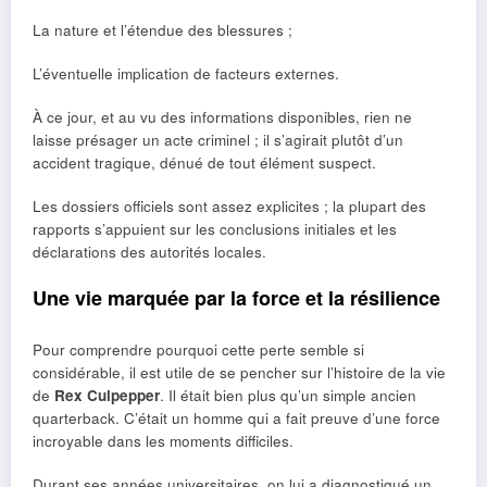
La nature et l’étendue des blessures ;
L’éventuelle implication de facteurs externes.
À ce jour, et au vu des informations disponibles, rien ne
laisse présager un acte criminel ; il s’agirait plutôt d’un
accident tragique, dénué de tout élément suspect.
Les dossiers officiels sont assez explicites ; la plupart des
rapports s’appuient sur les conclusions initiales et les
déclarations des autorités locales.
Une vie marquée par la force et la résilience
Pour comprendre pourquoi cette perte semble si
considérable, il est utile de se pencher sur l’histoire de la vie
de
Rex Culpepper
. Il était bien plus qu’un simple ancien
quarterback. C’était un homme qui a fait preuve d’une force
incroyable dans les moments difficiles.
Durant ses années universitaires, on lui a diagnostiqué un