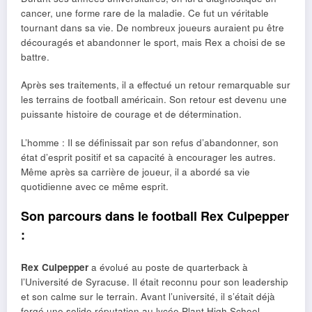
cancer, une forme rare de la maladie. Ce fut un véritable
tournant dans sa vie. De nombreux joueurs auraient pu être
découragés et abandonner le sport, mais Rex a choisi de se
battre.
Après ses traitements, il a effectué un retour remarquable sur
les terrains de football américain. Son retour est devenu une
puissante histoire de courage et de détermination.
L’homme : Il se définissait par son refus d’abandonner, son
état d’esprit positif et sa capacité à encourager les autres.
Même après sa carrière de joueur, il a abordé sa vie
quotidienne avec ce même esprit.
Son parcours dans le football Rex Culpepper
:
Rex Culpepper
a évolué au poste de quarterback à
l’Université de Syracuse. Il était reconnu pour son leadership
et son calme sur le terrain. Avant l’université, il s’était déjà
forgé une solide réputation au lycée Plant High School.