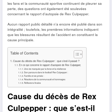
les fans et la communauté sportive continuent de pleurer sa
perte, des questions ont également été soulevées
concernant le rapport d’autopsie de Rex Culpepper.
Aucun rapport public détaillé n’a encore été publié dans son
intégralité ; toutefois, les premières informations indiquent
que les blessures résultant de l’accident en constituent la
cause principale.
Table of Contents
Cause du décès de Rex Culpepper : que s’est-il passé ?
En ce qui concerne le rapport d’autopsie de Rex Culpepper,
Une vie marquée par la force et la résilience
Son parcours dans le football Rex Culpepper :
Famille et vie privée :
Réactions de la communauté et hommages
Réflexions finales
Cause du décès de Rex
Culpepper : que s’est-il