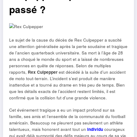
passé ?
Le sujet de la cause du décès de Rex Culpepper a suscité
une attention généralisée après la perte soudaine et tragique
de l’ancien quarterback universitaire. Sa mort à l’âge de 28
ans a choqué le monde du sport et a laissé de nombreuses
personnes en quête de réponses. Selon de multiples
rapports,
Rex Culpepper
est décédé à la suite d’un accident
de moto tout-terrain. L’incident s’est produit de manière
inattendue et a tourné au drame en très peu de temps. Bien
que les détails exacts de l’accident restent limités, il est
confirmé que la collision fut d’une grande violence.
Cet événement tragique a eu un impact profond sur sa
famille, ses amis et l’ensemble de la communauté du football
américain. Beaucoup ne pleurent pas seulement un athlète
talentueux, mais honorent avant tout un
individu
courageux
qui avait déjà surmonté des défis majeurs au cours de sa vie.