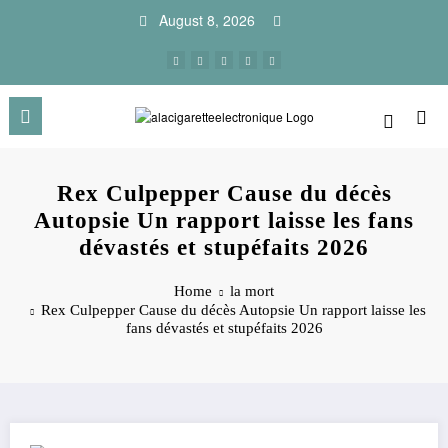
Skip
August 8, 2026
to
content
Rex Culpepper Cause du décès
Autopsie Un rapport laisse les fans
dévastés et stupéfaits 2026
Home
la mort
Rex Culpepper Cause du décès Autopsie Un rapport laisse les
fans dévastés et stupéfaits 2026