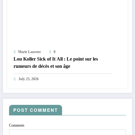
Marie Laurent
0
Lou Koller Sick of It All : Le point sur les
rumeurs de décès et son âge
July 25, 2026
POST COMMENT
Comments