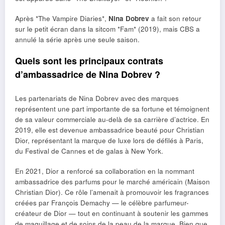
Après *The Vampire Diaries*,
Nina Dobrev
a fait son retour
sur le petit écran dans la sitcom *Fam* (2019), mais CBS a
annulé la série après une seule saison.
Quels sont les principaux contrats
d’ambassadrice de Nina Dobrev ?
Les partenariats de Nina Dobrev avec des marques
représentent une part importante de sa fortune et témoignent
de sa valeur commerciale au-delà de sa carrière d’actrice. En
2019, elle est devenue ambassadrice beauté pour Christian
Dior, représentant la marque de luxe lors de défilés à Paris,
du Festival de Cannes et de galas à New York.
En 2021, Dior a renforcé sa collaboration en la nommant
ambassadrice des parfums pour le marché américain (Maison
Christian Dior). Ce rôle l’amenait à promouvoir les fragrances
créées par François Demachy — le célèbre parfumeur-
créateur de Dior — tout en continuant à soutenir les gammes
de maquillage et de soins de la peau de la marque. Bien que