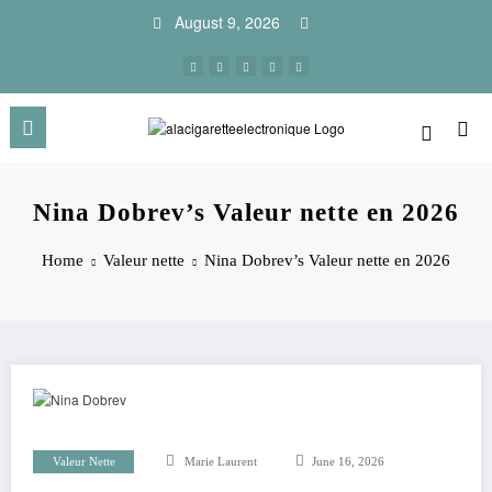
Skip
August 9, 2026
to
content
Nina Dobrev’s Valeur nette en 2026
Home
Valeur nette
Nina Dobrev’s Valeur nette en 2026
Valeur Nette
Marie Laurent
June 16, 2026