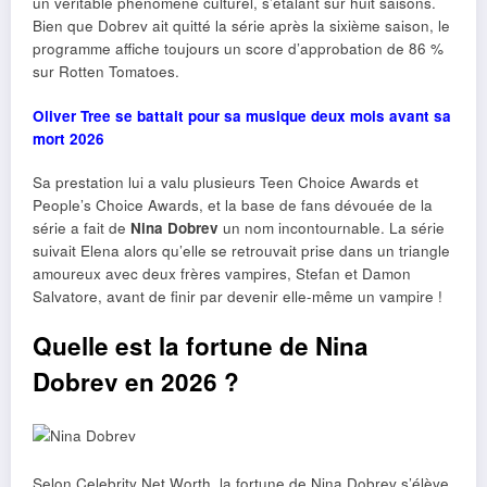
un véritable phénomène culturel, s’étalant sur huit saisons.
Bien que Dobrev ait quitté la série après la sixième saison, le
programme affiche toujours un score d’approbation de 86 %
sur Rotten Tomatoes.
Oliver Tree se battait pour sa musique deux mois avant sa
mort 2026
Sa prestation lui a valu plusieurs Teen Choice Awards et
People’s Choice Awards, et la base de fans dévouée de la
série a fait de
Nina Dobrev
un nom incontournable. La série
suivait Elena alors qu’elle se retrouvait prise dans un triangle
amoureux avec deux frères vampires, Stefan et Damon
Salvatore, avant de finir par devenir elle-même un vampire !
Quelle est la fortune de Nina
Dobrev en 2026 ?
Selon Celebrity Net Worth, la fortune de Nina Dobrev s’élève