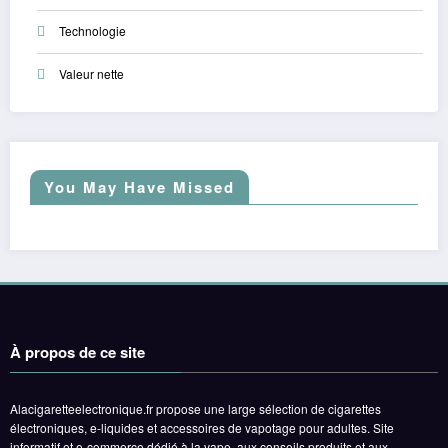
Technologie
Valeur nette
You May Have Missed
À propos de ce site
Alacigaretteelectronique.fr propose une large sélection de cigarettes
électroniques, e-liquides et accessoires de vapotage pour adultes. Site
informatif et e-commerce dédié à la vape, aux conseils produits et aux