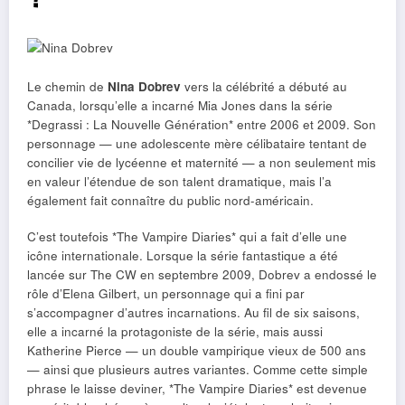
Le chemin de
Nina Dobrev
vers la célébrité a débuté au
Canada, lorsqu’elle a incarné Mia Jones dans la série
*Degrassi : La Nouvelle Génération* entre 2006 et 2009. Son
personnage — une adolescente mère célibataire tentant de
concilier vie de lycéenne et maternité — a non seulement mis
en valeur l’étendue de son talent dramatique, mais l’a
également fait connaître du public nord-américain.
C’est toutefois *The Vampire Diaries* qui a fait d’elle une
icône internationale. Lorsque la série fantastique a été
lancée sur The CW en septembre 2009, Dobrev a endossé le
rôle d’Elena Gilbert, un personnage qui a fini par
s’accompagner d’autres incarnations. Au fil de six saisons,
elle a incarné la protagoniste de la série, mais aussi
Katherine Pierce — un double vampirique vieux de 500 ans
— ainsi que plusieurs autres variantes. Comme cette simple
phrase le laisse deviner, *The Vampire Diaries* est devenue