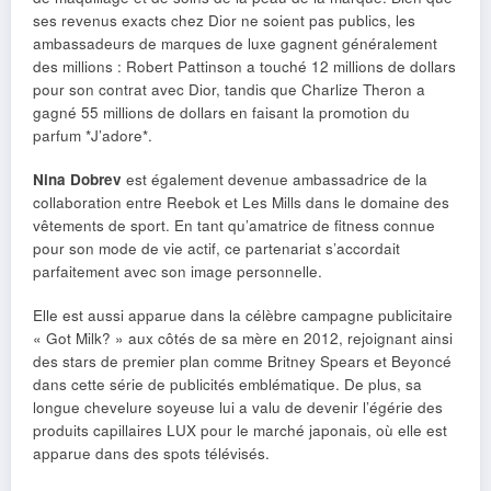
ses revenus exacts chez Dior ne soient pas publics, les
ambassadeurs de marques de luxe gagnent généralement
des millions : Robert Pattinson a touché 12 millions de dollars
pour son contrat avec Dior, tandis que Charlize Theron a
gagné 55 millions de dollars en faisant la promotion du
parfum *J’adore*.
Nina Dobrev
est également devenue ambassadrice de la
collaboration entre Reebok et Les Mills dans le domaine des
vêtements de sport. En tant qu’amatrice de fitness connue
pour son mode de vie actif, ce partenariat s’accordait
parfaitement avec son image personnelle.
Elle est aussi apparue dans la célèbre campagne publicitaire
« Got Milk? » aux côtés de sa mère en 2012, rejoignant ainsi
des stars de premier plan comme Britney Spears et Beyoncé
dans cette série de publicités emblématique. De plus, sa
longue chevelure soyeuse lui a valu de devenir l’égérie des
produits capillaires LUX pour le marché japonais, où elle est
apparue dans des spots télévisés.