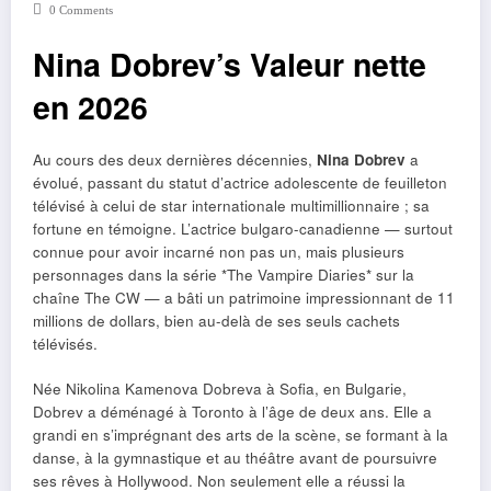
0 Comments
Nina Dobrev’s Valeur nette
en 2026
Au cours des deux dernières décennies,
Nina Dobrev
a
évolué, passant du statut d’actrice adolescente de feuilleton
télévisé à celui de star internationale multimillionnaire ; sa
fortune en témoigne. L’actrice bulgaro-canadienne — surtout
connue pour avoir incarné non pas un, mais plusieurs
personnages dans la série *The Vampire Diaries* sur la
chaîne The CW — a bâti un patrimoine impressionnant de 11
millions de dollars, bien au-delà de ses seuls cachets
télévisés.
Née Nikolina Kamenova Dobreva à Sofia, en Bulgarie,
Dobrev a déménagé à Toronto à l’âge de deux ans. Elle a
grandi en s’imprégnant des arts de la scène, se formant à la
danse, à la gymnastique et au théâtre avant de poursuivre
ses rêves à Hollywood. Non seulement elle a réussi la