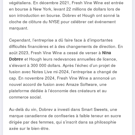
végétaliens. En décembre 2021, Fresh Vine Wine est entrée
en bourse à New York, levant 22 millions de dollars lors de
son introduction en bourse. Dobrev et Hough ont sonné la
cloche de clôture du NYSE pour célébrer cet événement
marquant.
Cependant, l’entreprise a dû faire face à d’importantes
difficultés financières et à des changements de direction. En
août 2023, Fresh Vine Wine a cessé de verser à
Nina
Dobrev
et Hough leurs redevances annuelles de licence,
s’élevant à 300 000 dollars. Après l’échec d’un projet de
fusion avec Notes Live mi-2024, l’entreprise a changé de
cap. En novembre 2024, Fresh Vine Wine a annoncé un
nouvel accord de fusion avec Amaze Software, une
plateforme dédiée à l’économie des créateurs et au
commerce social.
Au-delà du vin, Dobrev a investi dans Smart Sweets, une
marque canadienne de confiseries à faible teneur en sucre
dirigée par des femmes, qui s’inscrit dans sa philosophie
axée sur le bien-être.