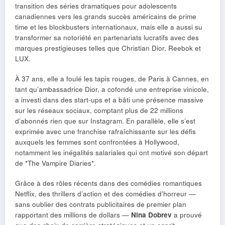
transition des séries dramatiques pour adolescents
canadiennes vers les grands succès américains de prime
time et les blockbusters internationaux, mais elle a aussi su
transformer sa notoriété en partenariats lucratifs avec des
marques prestigieuses telles que Christian Dior, Reebok et
LUX.
À 37 ans, elle a foulé les tapis rouges, de Paris à Cannes, en
tant qu’ambassadrice Dior, a cofondé une entreprise vinicole,
a investi dans des start-ups et a bâti une présence massive
sur les réseaux sociaux, comptant plus de 22 millions
d’abonnés rien que sur Instagram. En parallèle, elle s’est
exprimée avec une franchise rafraîchissante sur les défis
auxquels les femmes sont confrontées à Hollywood,
notamment les inégalités salariales qui ont motivé son départ
de *The Vampire Diaries*.
Grâce à des rôles récents dans des comédies romantiques
Netflix, des thrillers d’action et des comédies d’horreur —
sans oublier des contrats publicitaires de premier plan
rapportant des millions de dollars —
Nina Dobrev
a prouvé