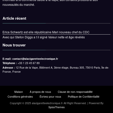
nouveautés du marché.
Article récent
Erica Schwartz est elle républicaine Mari nouveau chef du CDC
Avec qui Stefon Diggs a t il signé Valeur nette et âge révélés
Nous trouver
E-mail:
contact@alacigaretteelectronique.fr
Téléphone :
+33 1 23 45 67 89
Adresse :
12 Rue de la Vape, Bâtiment A, 3ème étage, Bureau 305, 75010 Paris, Île-de-
France, France
Maison
À propos de nous
Clause de non-responsabilité
Conditions générales
Écrivez pour nous
Politique de Confidentialité
Copyright © 2025 alacigaretteelectronique.fr All Right Reserved. | Powered By
SpiceThemes