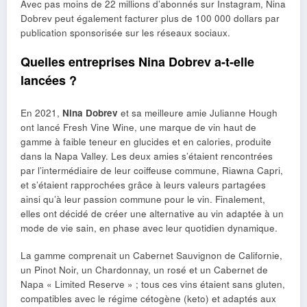
Avec pas moins de 22 millions d’abonnés sur Instagram, Nina
Dobrev peut également facturer plus de 100 000 dollars par
publication sponsorisée sur les réseaux sociaux.
Quelles entreprises Nina Dobrev a-t-elle
lancées ?
En 2021,
Nina Dobrev
et sa meilleure amie Julianne Hough
ont lancé Fresh Vine Wine, une marque de vin haut de
gamme à faible teneur en glucides et en calories, produite
dans la Napa Valley. Les deux amies s’étaient rencontrées
par l’intermédiaire de leur coiffeuse commune, Riawna Capri,
et s’étaient rapprochées grâce à leurs valeurs partagées
ainsi qu’à leur passion commune pour le vin. Finalement,
elles ont décidé de créer une alternative au vin adaptée à un
mode de vie sain, en phase avec leur quotidien dynamique.
La gamme comprenait un Cabernet Sauvignon de Californie,
un Pinot Noir, un Chardonnay, un rosé et un Cabernet de
Napa « Limited Reserve » ; tous ces vins étaient sans gluten,
compatibles avec le régime cétogène (keto) et adaptés aux