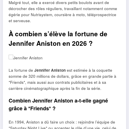
Malgré tout, elle a exercé divers petits boulots avant de
décrocher des rôles réguliers, travaillant notamment comme
égérie pour Nutrisystem, coursière à moto, téléprospectrice
et serveuse.
À combien s’élève la fortune de
Jennifer Aniston en 2026 ?
La fortune de
Jennifer Aniston
est estimée à la coquette
somme de 320 millions de dollars, grâce en grande partie à
*Friends*, mais aussi aux contrats publicitaires et à sa
carrière cinématographique après la fin de la série.
Combien Jennifer Aniston a-t-elle gagné
grâce à *Friends* ?
En 1994, Aniston a dû faire un choix : rejoindre l’équipe de
*Saturday Night Live* ou accepter le rôle d’une vie, celui de