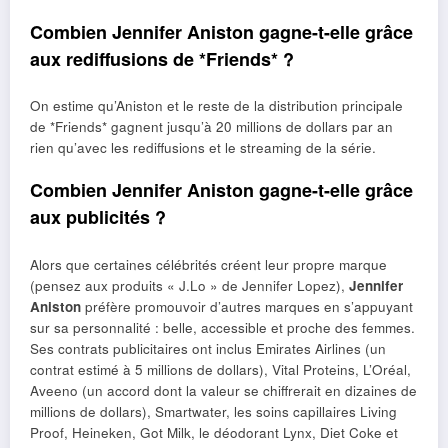
Combien Jennifer Aniston gagne-t-elle grâce
aux rediffusions de *Friends* ?
On estime qu’Aniston et le reste de la distribution principale
de *Friends* gagnent jusqu’à 20 millions de dollars par an
rien qu’avec les rediffusions et le streaming de la série.
Combien Jennifer Aniston gagne-t-elle grâce
aux publicités ?
Alors que certaines célébrités créent leur propre marque
(pensez aux produits « J.Lo » de Jennifer Lopez),
Jennifer
Aniston
préfère promouvoir d’autres marques en s’appuyant
sur sa personnalité : belle, accessible et proche des femmes.
Ses contrats publicitaires ont inclus Emirates Airlines (un
contrat estimé à 5 millions de dollars), Vital Proteins, L’Oréal,
Aveeno (un accord dont la valeur se chiffrerait en dizaines de
millions de dollars), Smartwater, les soins capillaires Living
Proof, Heineken, Got Milk, le déodorant Lynx, Diet Coke et