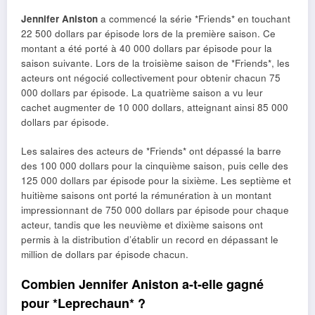
Jennifer Aniston
a commencé la série *Friends* en touchant
22 500 dollars par épisode lors de la première saison. Ce
montant a été porté à 40 000 dollars par épisode pour la
saison suivante. Lors de la troisième saison de *Friends*, les
acteurs ont négocié collectivement pour obtenir chacun 75
000 dollars par épisode. La quatrième saison a vu leur
cachet augmenter de 10 000 dollars, atteignant ainsi 85 000
dollars par épisode.
Les salaires des acteurs de *Friends* ont dépassé la barre
des 100 000 dollars pour la cinquième saison, puis celle des
125 000 dollars par épisode pour la sixième. Les septième et
huitième saisons ont porté la rémunération à un montant
impressionnant de 750 000 dollars par épisode pour chaque
acteur, tandis que les neuvième et dixième saisons ont
permis à la distribution d’établir un record en dépassant le
million de dollars par épisode chacun.
Combien Jennifer Aniston a-t-elle gagné
pour *Leprechaun* ?