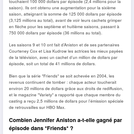
touchaient 100 000 dollars par épisode (2,4 millions pour la
saison). Ils ont obtenu une augmentation pour la sixième
saison, atteignant la somme de 125 000 dollars par épisode
(3,125 millions au total), avant de voir leurs cachets grimper
en flèche pour les septième et huitième saisons, passant à
750 000 dollars par épisode (36 millions au total).
Les saisons 9 et 10 ont fait d’Aniston et de ses partenaires
Courteney Cox et Lisa Kudrow les actrices les mieux payées
de la télévision, avec un cachet d’un million de dollars par
épisode, soit un total de 41 millions de dollars.
Bien que la série *Friends* se soit achevée en 2004, les
revenus continuent de tomber : chaque acteur toucherait
environ 20 millions de dollars grâce aux droits de rediffusion,
et le magazine *Variety* a rapporté que chaque membre du
casting a reçu 2,5 millions de dollars pour l’émission spéciale
de retrouvailles sur HBO Max.
Combien Jennifer Aniston a-t-elle gagné par
épisode dans *Friends* ?