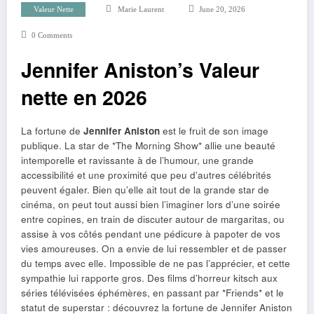
Valeur Nette
Marie Laurent
June 20, 2026
0 Comments
Jennifer Aniston’s Valeur
nette en 2026
La fortune de
Jennifer Aniston
est le fruit de son image
publique. La star de *The Morning Show* allie une beauté
intemporelle et ravissante à de l’humour, une grande
accessibilité et une proximité que peu d’autres célébrités
peuvent égaler. Bien qu’elle ait tout de la grande star de
cinéma, on peut tout aussi bien l’imaginer lors d’une soirée
entre copines, en train de discuter autour de margaritas, ou
assise à vos côtés pendant une pédicure à papoter de vos
vies amoureuses. On a envie de lui ressembler et de passer
du temps avec elle. Impossible de ne pas l’apprécier, et cette
sympathie lui rapporte gros. Des films d’horreur kitsch aux
séries télévisées éphémères, en passant par *Friends* et le
statut de superstar : découvrez la fortune de Jennifer Aniston