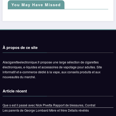
You May Have Missed
À propos de ce site
Alacigaretteelectronique.fr propose une large sélection de cigarettes
électroniques, e-liquides et accessoires de vapotage pour adultes. Site
informatif et e-commerce dédié à la vape, aux conseils produits et aux
nouveautés du marché.
Article récent
Que s est il passé avec Nick Pivetta Rapport de blessures, Contrat
Les parents de George Lombard Mère et frère Détails révélés