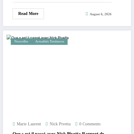
Read More
August 6, 2026
Nouvelles
Actualités Tendances
Marie Laurent
Nick Pivetta
0 Comments
Que s est il passé avec Nick Pivetta Rapport de