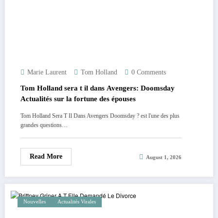
Marie Laurent
Tom Holland
0 Comments
Tom Holland sera t il dans Avengers: Doomsday
Actualités sur la fortune des épouses
Tom Holland Sera T Il Dans Avengers Doomsday ? est l'une des plus
grandes questions…
Read More
August 1, 2026
Nouvelles
Actualités Virales