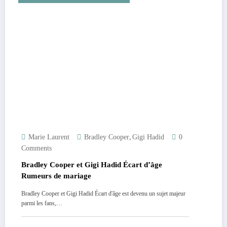
,
Marie Laurent
Bradley Cooper
Gigi Hadid
0
Comments
Bradley Cooper et Gigi Hadid Écart d’âge
Rumeurs de mariage
Bradley Cooper et Gigi Hadid Écart d'âge est devenu un sujet majeur
parmi les fans,…