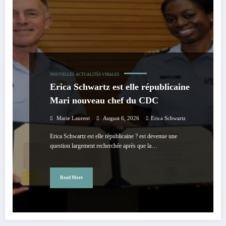
NOUVELLES
ACTUALITÉS VIRALES
Erica Schwartz est elle républicaine
Mari nouveau chef du CDC
Marie Laurent
August 6, 2026
Erica Schwartz
Erica Schwartz est elle républicaine ? est devenue une
question largement recherchée après que la…
Read More