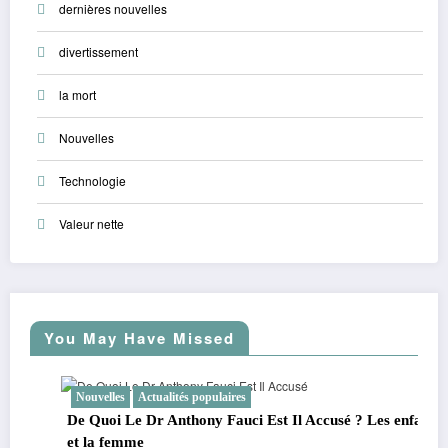
dernières nouvelles
divertissement
la mort
Nouvelles
Technologie
Valeur nette
You May Have Missed
Nouvelles
Actualités populaires
De Quoi Le Dr Anthony Fauci Est Il Accusé ? Les enfants
et la femme