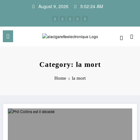
Skip
August 9, 2026
5:02:24 AM
to
content
Category: la mort
Home
la mort