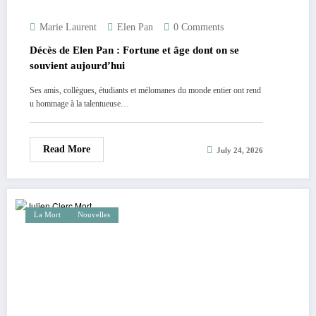
Marie Laurent
Elen Pan
0 Comments
Décès de Elen Pan : Fortune et âge dont on se
souvient aujourd’hui
Ses amis, collègues, étudiants et mélomanes du monde entier ont rend
u hommage à la talentueuse…
Read More
July 24, 2026
La Mort
Nouvelles