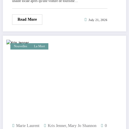
unauté locale après qu'une voiture de tourisme…
Read More
July 21, 2026
Nouvelles
La Mort
,
Marie Laurent
Kris Jenner
Mary Jo Shannon
0