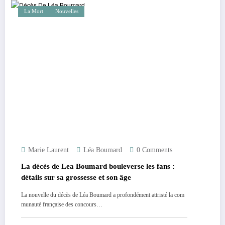
La Mort
Nouvelles
Marie Laurent
Léa Boumard
0 Comments
La décès de Lea Boumard bouleverse les fans :
détails sur sa grossesse et son âge
La nouvelle du décès de Léa Boumard a profondément attristé la com
munauté française des concours…