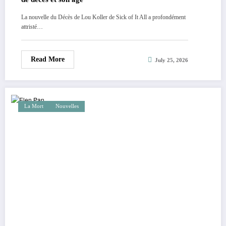
La nouvelle du Décès de Lou Koller de Sick of It All a profondément
attristé…
Read More
July 25, 2026
La Mort
Nouvelles