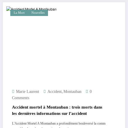
La Mort
Nouvelles
,
Marie Laurent
Accident
Montauban
0
Comments
Accident mortel à Montauban : trois morts dans
les dernières informations sur l’accident
L'Accident Mortel A Montauban a profondément bouleversé la comm