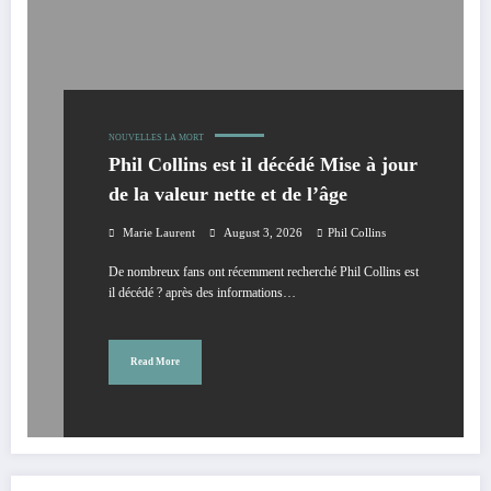
NOUVELLES
LA MORT
Phil Collins est il décédé Mise à jour
de la valeur nette et de l’âge
Marie Laurent
August 3, 2026
Phil Collins
De nombreux fans ont récemment recherché Phil Collins est
il décédé ? après des informations…
Read More