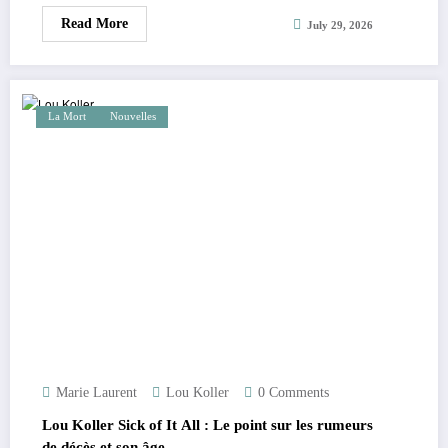
Read More
July 29, 2026
La Mort
Nouvelles
Marie Laurent
Lou Koller
0 Comments
Lou Koller Sick of It All : Le point sur les rumeurs
de décès et son âge