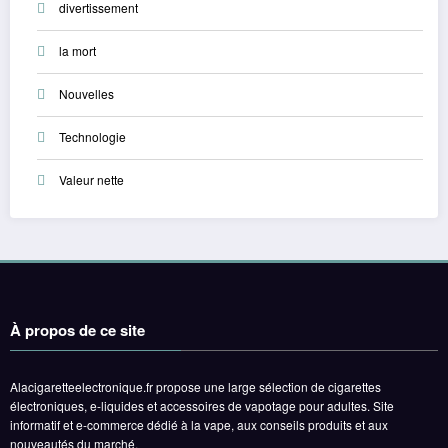
divertissement
la mort
Nouvelles
Technologie
Valeur nette
À propos de ce site
Alacigaretteelectronique.fr propose une large sélection de cigarettes
électroniques, e-liquides et accessoires de vapotage pour adultes. Site
informatif et e-commerce dédié à la vape, aux conseils produits et aux
nouveautés du marché.