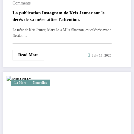
Comments
La publication Instagram de Kris Jenner sur le
décès de sa mère attire l’attention.
La mère de Kris Jenner, Mary Jo « MJ » Shannon, est célébrée avec a
ffection…
Read More
July 17, 2026
La Mort
Nouvelles