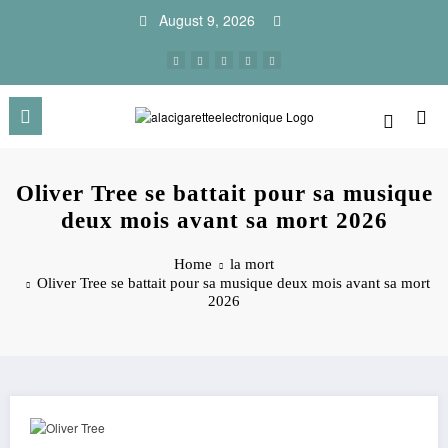
Skip
August 9, 2026
to
content
Oliver Tree se battait pour sa musique
deux mois avant sa mort 2026
Home
la mort
Oliver Tree se battait pour sa musique deux mois avant sa mort
2026