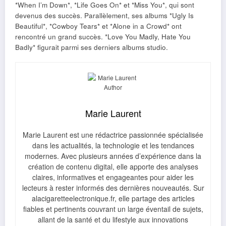
*When I’m Down*, *Life Goes On* et *Miss You*, qui sont
devenus des succès. Parallèlement, ses albums *Ugly Is
Beautiful*, *Cowboy Tears* et *Alone in a Crowd* ont
rencontré un grand succès. *Love You Madly, Hate You
Badly* figurait parmi ses derniers albums studio.
Marie Laurent
Marie Laurent est une rédactrice passionnée spécialisée
dans les actualités, la technologie et les tendances
modernes. Avec plusieurs années d’expérience dans la
création de contenu digital, elle apporte des analyses
claires, informatives et engageantes pour aider les
lecteurs à rester informés des dernières nouveautés. Sur
alacigaretteelectronique.fr, elle partage des articles
fiables et pertinents couvrant un large éventail de sujets,
allant de la santé et du lifestyle aux innovations