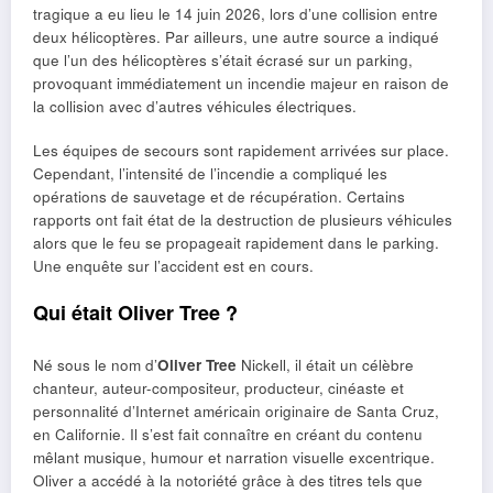
tragique a eu lieu le 14 juin 2026, lors d’une collision entre
deux hélicoptères. Par ailleurs, une autre source a indiqué
que l’un des hélicoptères s’était écrasé sur un parking,
provoquant immédiatement un incendie majeur en raison de
la collision avec d’autres véhicules électriques.
Les équipes de secours sont rapidement arrivées sur place.
Cependant, l’intensité de l’incendie a compliqué les
opérations de sauvetage et de récupération. Certains
rapports ont fait état de la destruction de plusieurs véhicules
alors que le feu se propageait rapidement dans le parking.
Une enquête sur l’accident est en cours.
Qui était Oliver Tree ?
Né sous le nom d’
Oliver Tree
Nickell, il était un célèbre
chanteur, auteur-compositeur, producteur, cinéaste et
personnalité d’Internet américain originaire de Santa Cruz,
en Californie. Il s’est fait connaître en créant du contenu
mêlant musique, humour et narration visuelle excentrique.
Oliver a accédé à la notoriété grâce à des titres tels que