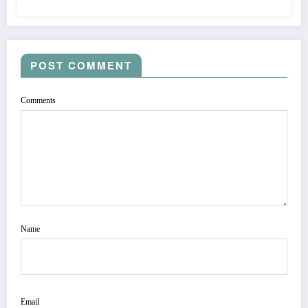
POST COMMENT
Comments
Name
Email