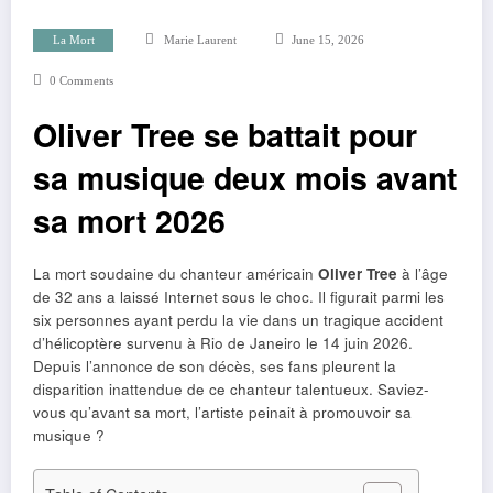
La Mort
Marie Laurent
June 15, 2026
0 Comments
Oliver Tree se battait pour
sa musique deux mois avant
sa mort 2026
La mort soudaine du chanteur américain
Oliver Tree
à l’âge
de 32 ans a laissé Internet sous le choc. Il figurait parmi les
six personnes ayant perdu la vie dans un tragique accident
d’hélicoptère survenu à Rio de Janeiro le 14 juin 2026.
Depuis l’annonce de son décès, ses fans pleurent la
disparition inattendue de ce chanteur talentueux. Saviez-
vous qu’avant sa mort, l’artiste peinait à promouvoir sa
musique ?
Table of Contents