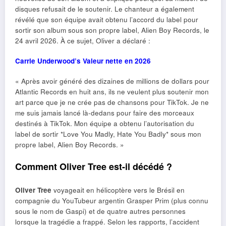
disques refusait de le soutenir. Le chanteur a également
révélé que son équipe avait obtenu l’accord du label pour
sortir son album sous son propre label, Alien Boy Records, le
24 avril 2026. À ce sujet, Oliver a déclaré :
Carrie Underwood’s Valeur nette en 2026
« Après avoir généré des dizaines de millions de dollars pour
Atlantic Records en huit ans, ils ne veulent plus soutenir mon
art parce que je ne crée pas de chansons pour TikTok. Je ne
me suis jamais lancé là-dedans pour faire des morceaux
destinés à TikTok. Mon équipe a obtenu l’autorisation du
label de sortir *Love You Madly, Hate You Badly* sous mon
propre label, Alien Boy Records. »
Comment Oliver Tree est-il décédé ?
Oliver Tree
voyageait en hélicoptère vers le Brésil en
compagnie du YouTubeur argentin Grasper Prim (plus connu
sous le nom de Gaspi) et de quatre autres personnes
lorsque la tragédie a frappé. Selon les rapports, l’accident