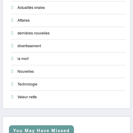
Actualités virales
Affaires
dernières nouvelles
divertissement
la mort
Nouvelles
Technologie
Valeur nette
You May Have Missed