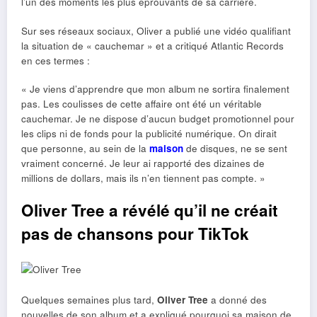
l’un des moments les plus éprouvants de sa carrière.
Sur ses réseaux sociaux, Oliver a publié une vidéo qualifiant
la situation de « cauchemar » et a critiqué Atlantic Records
en ces termes :
« Je viens d’apprendre que mon album ne sortira finalement
pas. Les coulisses de cette affaire ont été un véritable
cauchemar. Je ne dispose d’aucun budget promotionnel pour
les clips ni de fonds pour la publicité numérique. On dirait
que personne, au sein de la
maison
de disques, ne se sent
vraiment concerné. Je leur ai rapporté des dizaines de
millions de dollars, mais ils n’en tiennent pas compte. »
Oliver Tree a révélé qu’il ne créait
pas de chansons pour TikTok
Quelques semaines plus tard,
Oliver Tree
a donné des
nouvelles de son album et a expliqué pourquoi sa maison de