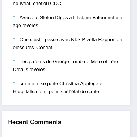
nouveau chef du CDC
Avec qui Stefon Diggs a t il signé Valeur nette et
âge révélés
Que s est il passé avec Nick Pivetta Rapport de
blessures, Contrat
Les parents de George Lombard Mère et frère
Détails révélés
comment se porte Christina Applegate
Hospitalisation : point sur l’état de santé
Recent Comments