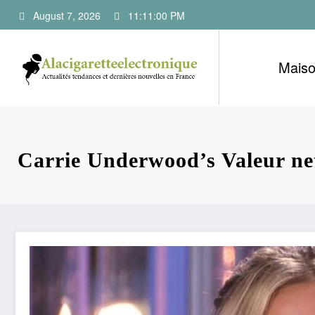
Skip
August 7, 2026
11:11:01 PM
to
content
Mais
Carrie Underwood’s Valeur ne