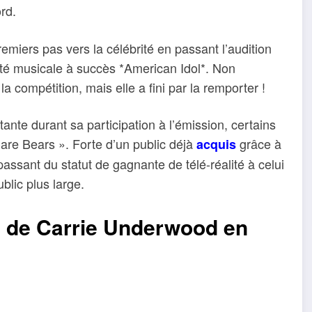
rd.
miers pas vers la célébrité en passant l’audition
lité musicale à succès *American Idol*. Non
a compétition, mais elle a fini par la remporter !
nte durant sa participation à l’émission, certains
re Bears ». Forte d’un public déjà
grâce à
acquis
 passant du statut de gagnante de télé-réalité à celui
blic plus large.
e de Carrie Underwood en