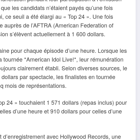
 que les candidats n’étaient payés qu’une fois
i, ce seuil a été élargi au « Top 24 ». Une fois
rire auprès de l’AFTRA (American Federation of
sion s’élèvent actuellement à 1 600 dollars.
maine pour chaque épisode d’une heure. Lorsque les
la tournée *American Idol Live!*, leur rémunération
ujours clairement établi. Selon diverses sources, le
dollars par spectacle, les finalistes en tournée
nq mois de représentations.
op 24 » touchaient 1 571 dollars (repas inclus) pour
lles d’une heure et 910 dollars pour celles d’une
at d’enregistrement avec Hollywood Records, une