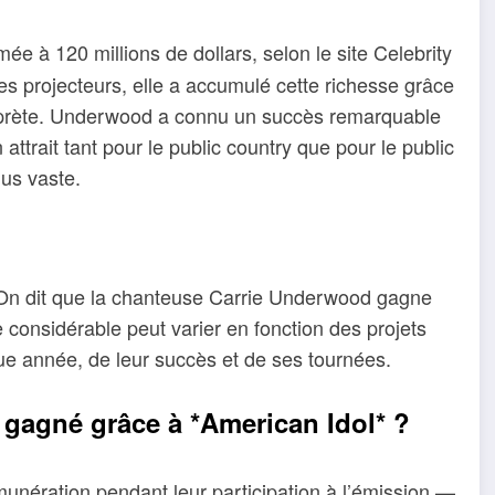
mée à 120 millions de dollars, selon le site Celebrity
s projecteurs, elle a accumulé cette richesse grâce
terprète. Underwood a connu un succès remarquable
ttrait tant pour le public country que pour le public
lus vaste.
On dit que la chanteuse Carrie Underwood gagne
 considérable peut varier en fonction des projets
ue année, de leur succès et de ses tournées.
 gagné grâce à *American Idol* ?
unération pendant leur participation à l’émission —