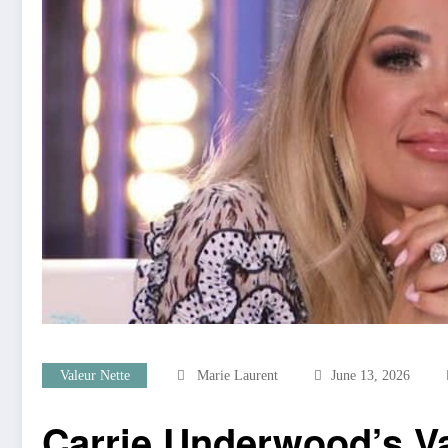
Valeur Nette
Marie Laurent
June 13, 2026
Carrie Underwood’s Va