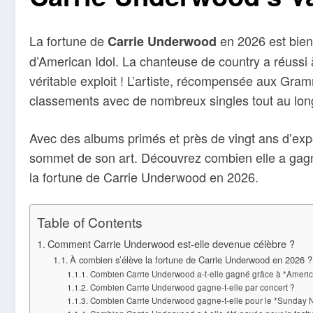
La fortune de
en 2026 est bien 
Carrie Underwood
d’American Idol. La chanteuse de country a réuss
véritable exploit ! L’artiste, récompensée aux Gr
classements avec de nombreux singles tout au long
Avec des albums primés et près de vingt ans d’exp
sommet de son art. Découvrez combien elle a gagné a
la fortune de Carrie Underwood en 2026.
Table of Contents
Comment Carrie Underwood est-elle devenue célèbre ?
À combien s’élève la fortune de Carrie Underwood en 2026 ?
Combien Carrie Underwood a-t-elle gagné grâce à *Americ
Combien Carrie Underwood gagne-t-elle par concert ?
Combien Carrie Underwood gagne-t-elle pour le *Sunday Ni