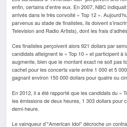
enfin, certains d’entre eux. En 2007, NBC indiquait
arrivés dans le très convoité « Top 12 ». Aujourd’hu
parvenus au stade de finalistes, ils doivent s’insc
Television and Radio Artists), dont les frais d’adhé
Ces finalistes perçoivent alors 921 dollars par se
candidats atteignent le « Top 10 » et participent à 
augmente, bien que le montant exact ne soit pas to
cachet pour les concerts varie entre 1 000 et 5 000 
gagnant environ 150 000 dollars pour quatre ou ci
En 2012, il a été rapporté que les candidats du « T
les émissions de deux heures, 1 303 dollars pour ce
demi-heure.
Le vainqueur d’*American Idol* décroche un contr