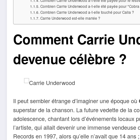
Combien Carrie Underwood a-t-elle été payée pour le festi
Combien Carrie Underwood a-t-elle été payée pour *Cobra 
Combien Carrie Underwood a-t-elle touché pour Calia ?
Carrie Underwood est-elle mariée ?
Comment Carrie Und
devenue célèbre ?
Il peut sembler étrange d’imaginer une époque où
superstar de la chanson. La future vedette de la 
adolescence, chantant lors d’événements locaux pr
l’artiste, qui allait devenir une immense vendeuse d
Records en 1997, alors qu’elle n’avait que 14 ans ;