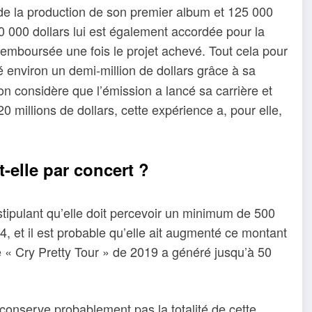
ut de la production de son premier album et 125 000
0 000 dollars lui est également accordée pour la
remboursée une fois le projet achevé. Tout cela pour
environ un demi-million de dollars grâce à sa
’on considère que l’émission a lancé sa carrière et
 millions de dollars, cette expérience a, pour elle,
elle par concert ?
tipulant qu’elle doit percevoir un minimum de 500
4, et il est probable qu’elle ait augmenté ce montant
 « Cry Pretty Tour » de 2019 a généré jusqu’à 50
conserve probablement pas la totalité de cette