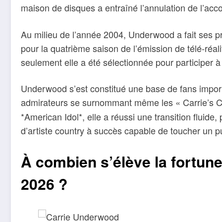
maison de disques a entraîné l’annulation de l’acco
Au milieu de l’année 2004, Underwood a fait ses pre
pour la quatrième saison de l’émission de télé-réa
seulement elle a été sélectionnée pour participer à l
Underwood s’est constitué une base de fans importa
admirateurs se surnommant même les « Carrie’s Ca
*American Idol*, elle a réussi une transition fluide,
d’artiste country à succès capable de toucher un pu
À combien s’élève la fortun
2026 ?