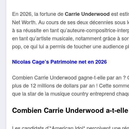
En 2026, la fortune de
est esti
Carrie Underwood
Net Worth. Au cours de ses deux décennies sous le
à sa réussite en tant qu’auteure-compositrice-in
en tant qu’artiste musicale, notamment grâce à son a
pop, ce qui lui a permis de toucher une audience p
Nicolas Cage’s Patrimoine net en 2026
Combien Carrie Underwood gagne-t-elle par an ? 
plus de 12 millions de dollars par an ! Cette somme
que la star de la musique country entreprend chaq
Combien Carrie Underwood a-t-elle
Les candidats d’*American Idol* perçoivent une rém