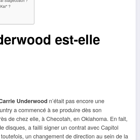
val Stagecoach ?
Kai* ?
erwood est-elle
n’était pas encore une
Carrie Underwood
country a commencé à se produire dès son
ès de chez elle, à Checotah, en Oklahoma. En fait,
e disques, a failli signer un contrat avec Capitol
 toutefois, un changement de direction au sein de la