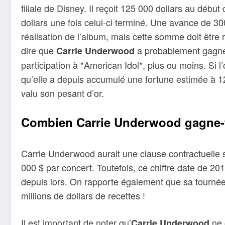
filiale de Disney. Il reçoit 125 000 dollars au déb
dollars une fois celui-ci terminé. Une avance de 30
réalisation de l’album, mais cette somme doit être 
dire que
a probablement gagné 
Carrie Underwood
participation à *American Idol*, plus ou moins. Si l
qu’elle a depuis accumulé une fortune estimée à 120
valu son pesant d’or.
Combien Carrie Underwood gagne-t-
Carrie Underwood aurait une clause contractuelle s
000 $ par concert. Toutefois, ce chiffre date de 201
depuis lors. On rapporte également que sa tournée
millions de dollars de recettes !
Il est important de noter qu’
ne 
Carrie Underwood