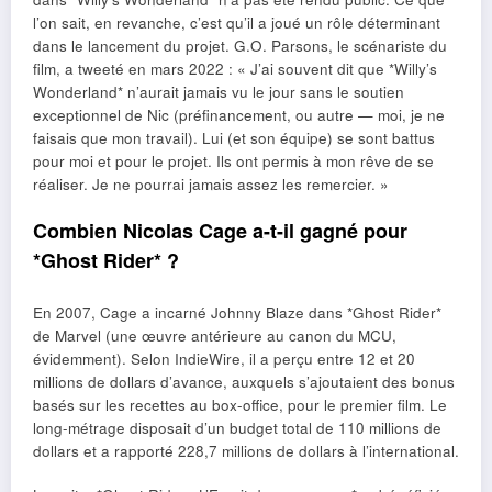
l’on sait, en revanche, c’est qu’il a joué un rôle déterminant
dans le lancement du projet. G.O. Parsons, le scénariste du
film, a tweeté en mars 2022 : « J’ai souvent dit que *Willy’s
Wonderland* n’aurait jamais vu le jour sans le soutien
exceptionnel de Nic (préfinancement, ou autre — moi, je ne
faisais que mon travail). Lui (et son équipe) se sont battus
pour moi et pour le projet. Ils ont permis à mon rêve de se
réaliser. Je ne pourrai jamais assez les remercier. »
Combien Nicolas Cage a-t-il gagné pour
*Ghost Rider* ?
En 2007, Cage a incarné Johnny Blaze dans *Ghost Rider*
de Marvel (une œuvre antérieure au canon du MCU,
évidemment). Selon IndieWire, il a perçu entre 12 et 20
millions de dollars d’avance, auxquels s’ajoutaient des bonus
basés sur les recettes au box-office, pour le premier film. Le
long-métrage disposait d’un budget total de 110 millions de
dollars et a rapporté 228,7 millions de dollars à l’international.