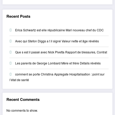
Recent Posts
Erica Schwartz est elle républicaine Mari nouveau chef du CDC
Avec qui Stefon Diggs a t il signé Valeur nette et âge révélés
Que s est il passé avec Nick Pivetta Rapport de blessures, Contrat
Les parents de George Lombard Mère et frère Détails révélés
comment se porte Christina Applegate Hospitalisation : point sur
l’état de santé
Recent Comments
No comments to show.