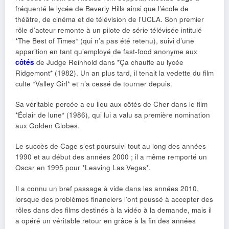
fréquenté le lycée de Beverly Hills ainsi que l’école de
théâtre, de cinéma et de télévision de l’UCLA. Son premier
rôle d’acteur remonte à un pilote de série télévisée intitulé
*The Best of Times* (qui n’a pas été retenu), suivi d’une
apparition en tant qu’employé de fast-food anonyme aux
côtés
de Judge Reinhold dans *Ça chauffe au lycée
Ridgemont* (1982). Un an plus tard, il tenait la vedette du film
culte *Valley Girl* et n’a cessé de tourner depuis.
Sa véritable percée a eu lieu aux côtés de Cher dans le film
*Éclair de lune* (1986), qui lui a valu sa première nomination
aux Golden Globes.
Le succès de Cage s’est poursuivi tout au long des années
1990 et au début des années 2000 ; il a même remporté un
Oscar en 1995 pour *Leaving Las Vegas*.
Il a connu un bref passage à vide dans les années 2010,
lorsque des problèmes financiers l’ont poussé à accepter des
rôles dans des films destinés à la vidéo à la demande, mais il
a opéré un véritable retour en grâce à la fin des années