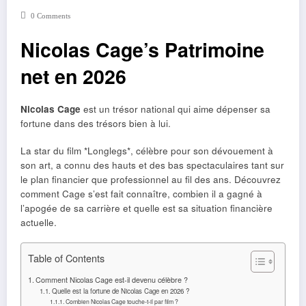
0 Comments
Nicolas Cage’s Patrimoine
net en 2026
Nicolas Cage
est un trésor national qui aime dépenser sa
fortune dans des trésors bien à lui.
La star du film *Longlegs*, célèbre pour son dévouement à
son art, a connu des hauts et des bas spectaculaires tant sur
le plan financier que professionnel au fil des ans. Découvrez
comment Cage s’est fait connaître, combien il a gagné à
l’apogée de sa carrière et quelle est sa situation financière
actuelle.
Table of Contents
Comment Nicolas Cage est-il devenu célèbre ?
Quelle est la fortune de Nicolas Cage en 2026 ?
Combien Nicolas Cage touche-t-il par film ?