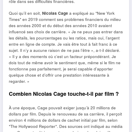
rôle dans ses difficultés financières.
Quoi qu’il en soit,
Nicolas Cage
a expliqué au *New York
Times* en 2019 comment ses problèmes financiers du milieu
des années 2000 et du début des années 2010 avaient
influencé ses choix de carrière. « Je ne peux pas entrer dans
les détails, les pourcentages ou les ratios, mais oui, l’argent
entre en ligne de compte. Je vais être tout à fait franc à ce
sujet. Il n’y a aucune raison de ne pas l’être », a-t-il déclaré.
« Il y a des moments où c’est un facteur prépondérant. Je
dois tout de même avoir le sentiment que, même si le film ne
fonctionne pas parfaitement, je serai capable d’apporter
quelque chose et d’offrir une prestation intéressante à
regarder. »
Combien Nicolas Cage touche-t-il par film ?
À une époque, Cage pouvait exiger jusqu’à 20 millions de
dollars par film. Depuis le renouveau de sa carrière, il perçoit
environ 4 millions de dollars de cachet initial par film, selon
*The Hollywood Reporter*. Des sources ont indiqué au média