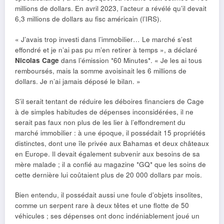
millions de dollars. En avril 2023, l’acteur a révélé qu’il devait
6,3 millions de dollars au fisc américain (l’IRS).
« J’avais trop investi dans l’immobilier… Le marché s’est
effondré et je n’ai pas pu m’en retirer à temps », a déclaré
Nicolas Cage
dans l’émission *60 Minutes*. « Je les ai tous
remboursés, mais la somme avoisinait les 6 millions de
dollars. Je n’ai jamais déposé le bilan. »
S’il serait tentant de réduire les déboires financiers de Cage
à de simples habitudes de dépenses inconsidérées, il ne
serait pas faux non plus de les lier à l’effondrement du
marché immobilier : à une époque, il possédait 15 propriétés
distinctes, dont une île privée aux Bahamas et deux châteaux
en Europe. Il devait également subvenir aux besoins de sa
mère malade ; il a confié au magazine *GQ* que les soins de
cette dernière lui coûtaient plus de 20 000 dollars par mois.
Bien entendu, il possédait aussi une foule d’objets insolites,
comme un serpent rare à deux têtes et une flotte de 50
véhicules ; ses dépenses ont donc indéniablement joué un