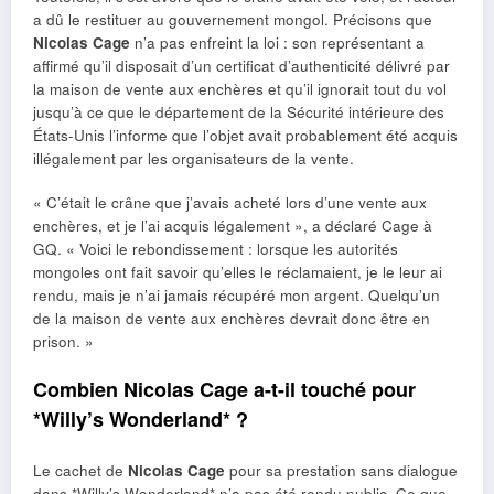
a dû le restituer au gouvernement mongol. Précisons que
Nicolas Cage
n’a pas enfreint la loi : son représentant a
affirmé qu’il disposait d’un certificat d’authenticité délivré par
la maison de vente aux enchères et qu’il ignorait tout du vol
jusqu’à ce que le département de la Sécurité intérieure des
États-Unis l’informe que l’objet avait probablement été acquis
illégalement par les organisateurs de la vente.
« C’était le crâne que j’avais acheté lors d’une vente aux
enchères, et je l’ai acquis légalement », a déclaré Cage à
GQ. « Voici le rebondissement : lorsque les autorités
mongoles ont fait savoir qu’elles le réclamaient, je le leur ai
rendu, mais je n’ai jamais récupéré mon argent. Quelqu’un
de la maison de vente aux enchères devrait donc être en
prison. »
Combien Nicolas Cage a-t-il touché pour
*Willy’s Wonderland* ?
Le cachet de
Nicolas Cage
pour sa prestation sans dialogue
dans *Willy’s Wonderland* n’a pas été rendu public. Ce que