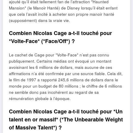
ajouté qu’il était tellement fan de l’attraction *Haunted
Mansion* (le Manoir Hanté) de Disney lorsqu’il était enfant
que cela l’avait incité à acheter son propre manoir hanté
(supposément) dans la vraie vie.
Combien Nicolas Cage a-t-il touché pour
*Volte-Face* (*Face/Off*) ?
Le cachet de Cage pour *Volte-Face* n’est pas connu
publiquement. Certains médias ont évoqué un montant
avoisinant les 6 millions de dollars, mais aucune de ces
affirmations n’a été confirmée par une source fiable. Cela dit,
le film de 1997 a rapporté 245,6 millions de dollars dans le
monde pour un budget de 80 millions ; le chiffre de 6 millions
ne semble donc pas incohérent au regard de sa
rémunération globale à l’époque.
Combien Nicolas Cage a-t-il touché pour *Un
talent en or massif* (*The Unbearable Weight
of Massive Talent*) ?