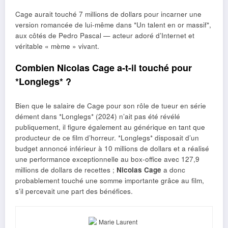
Cage aurait touché 7 millions de dollars pour incarner une
version romancée de lui-même dans *Un talent en or massif*,
aux côtés de Pedro Pascal — acteur adoré d’Internet et
véritable « mème » vivant.
Combien Nicolas Cage a-t-il touché pour
*Longlegs* ?
Bien que le salaire de Cage pour son rôle de tueur en série
dément dans *Longlegs* (2024) n’ait pas été révélé
publiquement, il figure également au générique en tant que
producteur de ce film d’horreur. *Longlegs* disposait d’un
budget annoncé inférieur à 10 millions de dollars et a réalisé
une performance exceptionnelle au box-office avec 127,9
millions de dollars de recettes ;
Nicolas Cage
a donc
probablement touché une somme importante grâce au film,
s’il percevait une part des bénéfices.