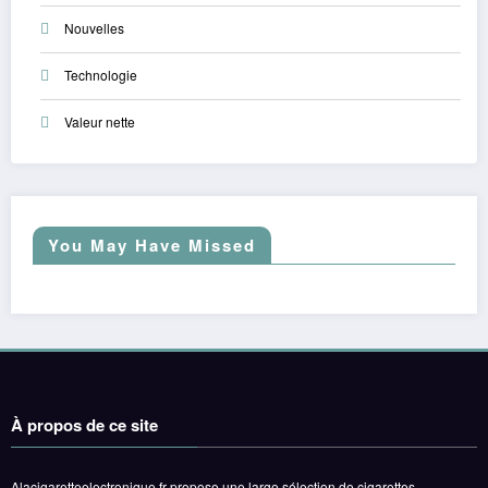
Nouvelles
Technologie
Valeur nette
You May Have Missed
À propos de ce site
Alacigaretteelectronique.fr propose une large sélection de cigarettes