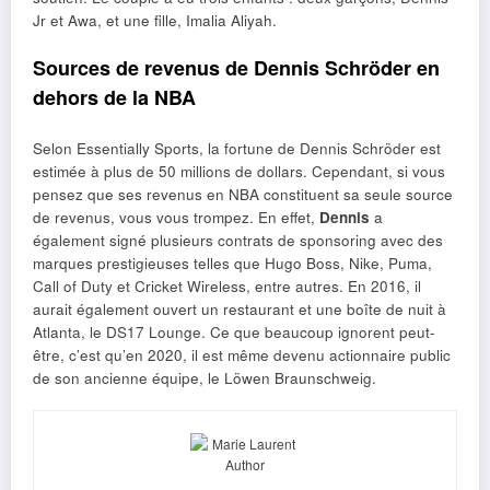
Jr et Awa, et une fille, Imalia Aliyah.
Sources de revenus de Dennis Schröder en
dehors de la NBA
Selon Essentially Sports, la fortune de Dennis Schröder est
estimée à plus de 50 millions de dollars. Cependant, si vous
pensez que ses revenus en NBA constituent sa seule source
de revenus, vous vous trompez. En effet,
Dennis
a
également signé plusieurs contrats de sponsoring avec des
marques prestigieuses telles que Hugo Boss, Nike, Puma,
Call of Duty et Cricket Wireless, entre autres. En 2016, il
aurait également ouvert un restaurant et une boîte de nuit à
Atlanta, le DS17 Lounge. Ce que beaucoup ignorent peut-
être, c’est qu’en 2020, il est même devenu actionnaire public
de son ancienne équipe, le Löwen Braunschweig.