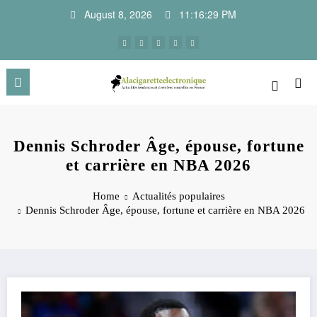
Skip
August 8, 2026
11:16:30 PM
to
content
Dennis Schroder Âge, épouse, fortune
et carrière en NBA 2026
Home
Actualités populaires
Dennis Schroder Âge, épouse, fortune et carrière en NBA 2026