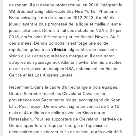
de renom. Il est devenu professionnel en 2010, intégrant le
SG Braunschweig, club-école des New Yorker Phantoms
Braunschweig. Lors de la saison 2012-2013, il a été élu
joueur ayant le plus progressé de la ligue et meilleur jeune
joueur allemand. Dennis a fait ses débuts en NBA le 27 juin
2013, après avoir été recruté par les Atlanta Hawks. Au fil
des années, Dennis Schröder s’est forgé une solide
réputation grâce à sa
vitesse
fulgurante, son excellente
vision du jeu et ses qualités de marqueur. Il est à noter
qu’après son passage aux Atlanta Hawks, Dennis a évolué
au sein de plusieurs équipes NBA, notamment les Boston
Celtics et les Los Angeles Lakers.
Récemment, dans le cadre d’un échange à trois équipes,
Dennis Schröder rejoint les Cleveland Cavaliers en
provenance des Sacramento Kings, accompagné de Keon
Ellis. Pour rappel, Dennis avait signé un contrat de 3 à 12
mois et 44 millions de dollars avec les Kings durant
l’intersaison. Pour les supporters de Cleveland, l’arrivée de
Dennis apportera à l’équipe l’énergie et l’optimisme
nécessaires pour aborder la fin de saison, après avoir déjà