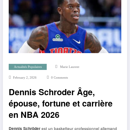
Actualités Populaires
Marie Laurent
February 2, 2026
0 Comments
Dennis Schroder Âge,
épouse, fortune et carrière
en NBA 2026
Dennis Schröder
est un basketteur professionnel allemand