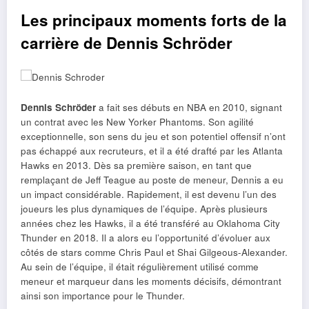
Les principaux moments forts de la
carrière de Dennis Schröder
Dennis Schröder
a fait ses débuts en NBA en 2010, signant
un contrat avec les New Yorker Phantoms. Son agilité
exceptionnelle, son sens du jeu et son potentiel offensif n’ont
pas échappé aux recruteurs, et il a été drafté par les Atlanta
Hawks en 2013. Dès sa première saison, en tant que
remplaçant de Jeff Teague au poste de meneur, Dennis a eu
un impact considérable. Rapidement, il est devenu l’un des
joueurs les plus dynamiques de l’équipe. Après plusieurs
années chez les Hawks, il a été transféré au Oklahoma City
Thunder en 2018. Il a alors eu l’opportunité d’évoluer aux
côtés de stars comme Chris Paul et Shai Gilgeous-Alexander.
Au sein de l’équipe, il était régulièrement utilisé comme
meneur et marqueur dans les moments décisifs, démontrant
ainsi son importance pour le Thunder.