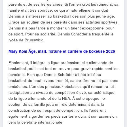
parents et de ses frères aînés. Si l’on en croit les rumeurs, sa
famille était très sportive, ce qui a naturellement conduit
Dennis à s’intéresser au basketball dès son plus jeune âge.
Grâce au soutien de ses parents dans ses activités sportives,
Dennis n’a pas tardé à montrer un talent exceptionnel pour
ce sport. Pour sa scolarité, Dennis Schröder a fréquenté le
lycée de Brunswick.
Mary Kom Âge, mari, fortune et carrière de boxeuse 2026
Finalement, il intègre la ligue professionnelle allemande de
basketball, où il met tout en œuvre pour gravir rapidement les
échelons. Bien que Dennis Schröder ait été initié au
basketball de haut niveau très tôt, sa carrière ne fut pas sans
embûches. L’un des principaux obstacles qu’il rencontra fut
l’adaptation au niveau de compétition élevé, caractéristique
de la ligue allemande et de la NBA. À cette époque, le
soutien de sa famille joua un rôle déterminant dans la
construction de son esprit de compétition. Ils l’aidèrent
également à garder les pieds sur terre durant son ascension
vers la célébrité internationale.