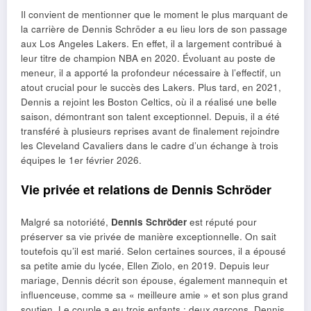
Il convient de mentionner que le moment le plus marquant de
la carrière de Dennis Schröder a eu lieu lors de son passage
aux Los Angeles Lakers. En effet, il a largement contribué à
leur titre de champion NBA en 2020. Évoluant au poste de
meneur, il a apporté la profondeur nécessaire à l’effectif, un
atout crucial pour le succès des Lakers. Plus tard, en 2021,
Dennis a rejoint les Boston Celtics, où il a réalisé une belle
saison, démontrant son talent exceptionnel. Depuis, il a été
transféré à plusieurs reprises avant de finalement rejoindre
les Cleveland Cavaliers dans le cadre d’un échange à trois
équipes le 1er février 2026.
Vie privée et relations de Dennis Schröder
Malgré sa notoriété,
Dennis Schröder
est réputé pour
préserver sa vie privée de manière exceptionnelle. On sait
toutefois qu’il est marié. Selon certaines sources, il a épousé
sa petite amie du lycée, Ellen Ziolo, en 2019. Depuis leur
mariage, Dennis décrit son épouse, également mannequin et
influenceuse, comme sa « meilleure amie » et son plus grand
soutien. Le couple a eu trois enfants : deux garçons, Dennis