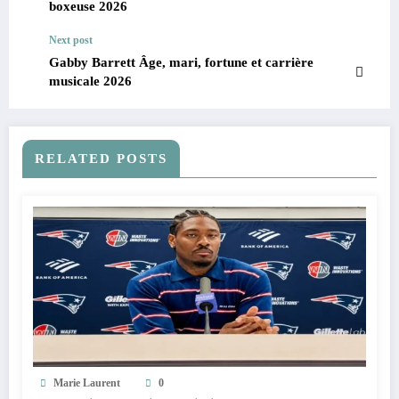
boxeuse 2026
Next post
Gabby Barrett Âge, mari, fortune et carrière
musicale 2026
RELATED POSTS
Marie Laurent
0