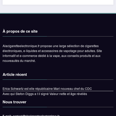
À propos de ce site
Alacigaretteelectronique.fr propose une large sélection de cigarettes
électroniques, e-liquides et accessoires de vapotage pour adultes. Site
informatif et e-commerce dédié à la vape, aux conseils produits et aux
nouveautés du marché.
Article récent
Erica Schwartz est elle républicaine Mari nouveau chef du CDC
Avec qui Stefon Diggs a t il signé Valeur nette et âge révélés
Nous trouver
E-mail:
contact@alacigaretteelectronique.fr