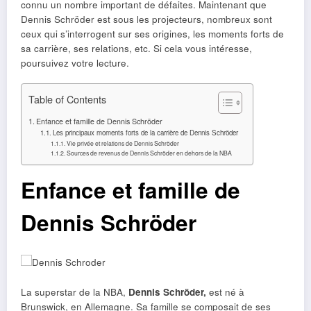
connu un nombre important de défaites. Maintenant que
Dennis Schröder est sous les projecteurs, nombreux sont
ceux qui s’interrogent sur ses origines, les moments forts de
sa carrière, ses relations, etc. Si cela vous intéresse,
poursuivez votre lecture.
Table of Contents
Enfance et famille de Dennis Schröder
Les principaux moments forts de la carrière de Dennis Schröder
Vie privée et relations de Dennis Schröder
Sources de revenus de Dennis Schröder en dehors de la NBA
Enfance et famille de
Dennis Schröder
La superstar de la NBA,
Dennis Schröder,
est né à
Brunswick, en Allemagne. Sa famille se composait de ses