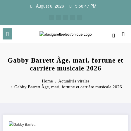
Skip
August 6, 2026
5:58:47 PM
to
content
Gabby Barrett Âge, mari, fortune et
carrière musicale 2026
Home
Actualités virales
Gabby Barrett Âge, mari, fortune et carrière musicale 2026