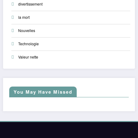
divertissement
la mort
Nouvelles
Technologie
Valeur nette
You May Have Missed