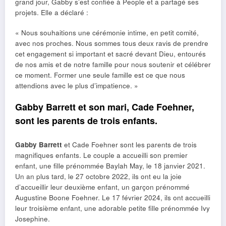
grand jour, Gabby s’est confiée à People et a partagé ses
projets. Elle a déclaré :
« Nous souhaitions une cérémonie intime, en petit comité,
avec nos proches. Nous sommes tous deux ravis de prendre
cet engagement si important et sacré devant Dieu, entourés
de nos amis et de notre famille pour nous soutenir et célébrer
ce moment. Former une seule famille est ce que nous
attendions avec le plus d’impatience. »
Gabby Barrett et son mari, Cade Foehner,
sont les parents de trois enfants.
Gabby Barrett
et Cade Foehner sont les parents de trois
magnifiques enfants. Le couple a accueilli son premier
enfant, une fille prénommée Baylah May, le 18 janvier 2021.
Un an plus tard, le 27 octobre 2022, ils ont eu la joie
d’accueillir leur deuxième enfant, un garçon prénommé
Augustine Boone Foehner. Le 17 février 2024, ils ont accueilli
leur troisième enfant, une adorable petite fille prénommée Ivy
Josephine.