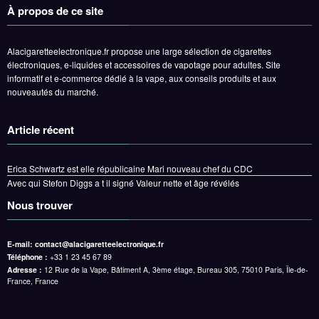
À propos de ce site
Alacigaretteelectronique.fr propose une large sélection de cigarettes
électroniques, e-liquides et accessoires de vapotage pour adultes. Site
informatif et e-commerce dédié à la vape, aux conseils produits et aux
nouveautés du marché.
Article récent
Erica Schwartz est elle républicaine Mari nouveau chef du CDC
Avec qui Stefon Diggs a t il signé Valeur nette et âge révélés
Nous trouver
E-mail:
contact@alacigaretteelectronique.fr
Téléphone :
+33 1 23 45 67 89
Adresse :
12 Rue de la Vape, Bâtiment A, 3ème étage, Bureau 305, 75010 Paris, Île-de-
France, France