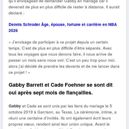
qu’il envisageait de demander Gabby en mariage car il
devenait de plus en plus difficile de rester à distance. Il aurait
déclaré :
Dennis Schroder Âge, épouse, fortune et carrière en NBA
2026
« J’envisage de participer à ce projet depuis un certain
temps. C’est de plus en plus difficile d’être séparés. Avec
tous les voyages que nous devons faire, il nous arrive de
passer un mois sans nous voir. C’est un peu trop pour moi,
alors j’ai décidé de prendre les devants et de me lancer dans
ce projet ! »
Gabby Barrett et Cade Foehner se sont dit
oui après sept mois de fiançailles.
Gabby
et Cade se sont unis par les liens du mariage le 5
octobre 2019 à Garrison, au Texas. La cérémonie, intime, a
réuni une centaine d’invités. Ils ont également écrit leurs
propres vœux, rendant ainsi leur union unique. Avant le