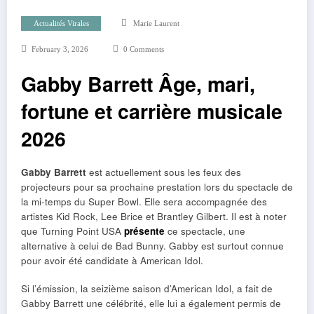
Actualités Virales
Marie Laurent
February 3, 2026
0 Comments
Gabby Barrett Âge, mari,
fortune et carrière musicale
2026
Gabby Barrett
est actuellement sous les feux des
projecteurs pour sa prochaine prestation lors du spectacle de
la mi-temps du Super Bowl. Elle sera accompagnée des
artistes Kid Rock, Lee Brice et Brantley Gilbert. Il est à noter
que Turning Point USA
présente
ce spectacle, une
alternative à celui de Bad Bunny. Gabby est surtout connue
pour avoir été candidate à American Idol.
Si l’émission, la seizième saison d’American Idol, a fait de
Gabby Barrett une célébrité, elle lui a également permis de