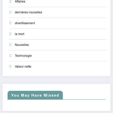
Affaires
dernières nouvelles
divertissement
la mort
Nouvelles
Technologie
Valeur nette
You May Have Missed