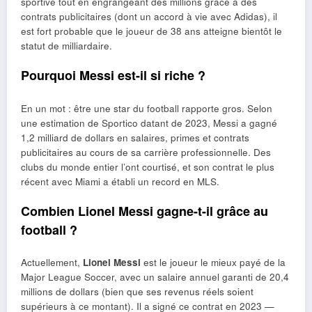
sportive tout en engrangeant des millions grâce à des
contrats publicitaires (dont un accord à vie avec Adidas), il
est fort probable que le joueur de 38 ans atteigne bientôt le
statut de milliardaire.
Pourquoi Messi est-il si riche ?
En un mot : être une star du football rapporte gros. Selon
une estimation de Sportico datant de 2023, Messi a gagné
1,2 milliard de dollars en salaires, primes et contrats
publicitaires au cours de sa carrière professionnelle. Des
clubs du monde entier l’ont courtisé, et son contrat le plus
récent avec Miami a établi un record en MLS.
Combien Lionel Messi gagne-t-il grâce au
football ?
Actuellement,
Lionel Messi
est le joueur le mieux payé de la
Major League Soccer, avec un salaire annuel garanti de 20,4
millions de dollars (bien que ses revenus réels soient
supérieurs à ce montant). Il a signé ce contrat en 2023 —