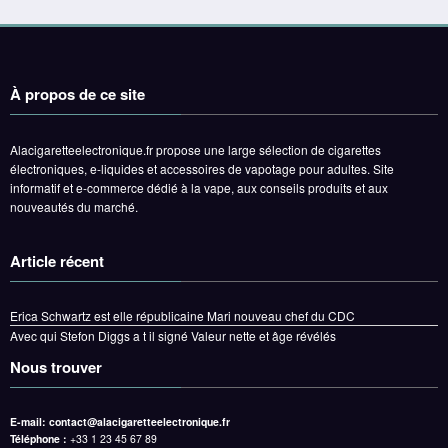
À propos de ce site
Alacigaretteelectronique.fr propose une large sélection de cigarettes
électroniques, e-liquides et accessoires de vapotage pour adultes. Site
informatif et e-commerce dédié à la vape, aux conseils produits et aux
nouveautés du marché.
Article récent
Erica Schwartz est elle républicaine Mari nouveau chef du CDC
Avec qui Stefon Diggs a t il signé Valeur nette et âge révélés
Nous trouver
E-mail:
contact@alacigaretteelectronique.fr
Téléphone :
+33 1 23 45 67 89