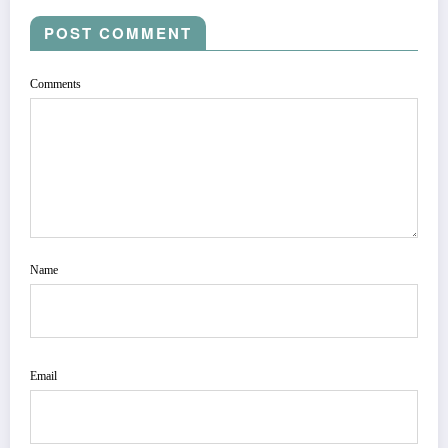
POST COMMENT
Comments
Name
Email