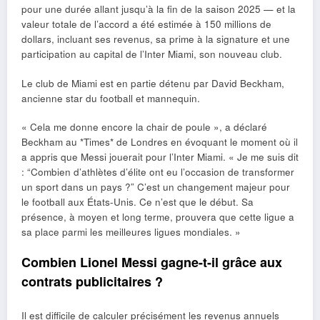
pour une durée allant jusqu’à la fin de la saison 2025 — et la
valeur totale de l’accord a été estimée à 150 millions de
dollars, incluant ses revenus, sa prime à la signature et une
participation au capital de l’Inter Miami, son nouveau club.
Le club de Miami est en partie détenu par David Beckham,
ancienne star du football et mannequin.
« Cela me donne encore la chair de poule », a déclaré
Beckham au *Times* de Londres en évoquant le moment où il
a appris que Messi jouerait pour l’Inter Miami. « Je me suis dit
: “Combien d’athlètes d’élite ont eu l’occasion de transformer
un sport dans un pays ?” C’est un changement majeur pour
le football aux États-Unis. Ce n’est que le début. Sa
présence, à moyen et long terme, prouvera que cette ligue a
sa place parmi les meilleures ligues mondiales. »
Combien Lionel Messi gagne-t-il grâce aux
contrats publicitaires ?
Il est difficile de calculer précisément les revenus annuels