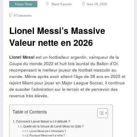
Valeur Nette
Marie Laurent
June 18, 2026
0 Comments
Lionel Messi’s Massive
Valeur nette en 2026
Lionel Messi
est un footballeur argentin, vainqueur de la
Coupe du monde 2022 et huit fois lauréat du Ballon d’Or,
récompensant le meilleur joueur de football masculin au
monde. Même après avoir atteint l’âge de 38 ans en 2025 et
rejoint Miami pour jouer en Major League Soccer, il continue
de susciter l’admiration sur le terrain et de percevoir des
revenus très élevés.
Table of Contents
Comment Lionel Messi a-t-il débuté ?
Quelle est la fortune de Lionel Messi en 2026 ?
Lionel Messi est-il milliardaire ?
Pourquoi Messi est-il si riche ?