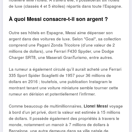
de luxe (classés 4 et 5 étoiles) répartis dans toute l’Espagne.
À quoi Messi consacre-t-il son argent ?
Outre ses hôtels en Espagne, Messi aime dépenser son
argent dans des voitures de luxe. Selon *Goal*, sa collection
comprend une Pagani Zonda Tricolore (d’une valeur de 2
millions de dollars), une Ferrari F430 Spyder, une Dodge
Charger SRT8, une Maserati GranTurismo, entre autres.
La rumeur a également circulé qu’il aurait acheté une Ferrari
335 Sport Spider Scaglietti de 1957 pour 36 millions de
dollars en 2016 ; toutefois, une publication Instagram le
montrant tenant une voiture miniature semble tourner cette
rumeur en dérision et potentiellement l’infirmer.
Comme beaucoup de multimillionnaires,
Lionel Messi
voyage
à bord d’un jet privé, dont la valeur est estimée à 15 millions
de dollars. Il possède également des propriétés à travers le
monde, notamment un manoir à 7 millions de dollars à
Barcelone, une autre demeure dans sa ville natale de