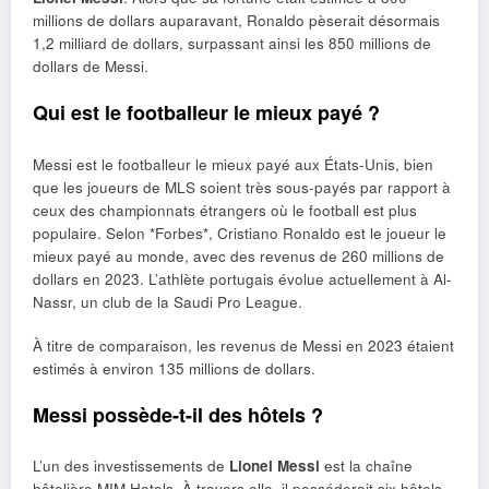
millions de dollars auparavant, Ronaldo pèserait désormais
1,2 milliard de dollars, surpassant ainsi les 850 millions de
dollars de Messi.
Qui est le footballeur le mieux payé ?
Messi est le footballeur le mieux payé aux États-Unis, bien
que les joueurs de MLS soient très sous-payés par rapport à
ceux des championnats étrangers où le football est plus
populaire. Selon *Forbes*, Cristiano Ronaldo est le joueur le
mieux payé au monde, avec des revenus de 260 millions de
dollars en 2023. L’athlète portugais évolue actuellement à Al-
Nassr, un club de la Saudi Pro League.
À titre de comparaison, les revenus de Messi en 2023 étaient
estimés à environ 135 millions de dollars.
Messi possède-t-il des hôtels ?
L’un des investissements de
Lionel Messi
est la chaîne
hôtelière MIM Hotels. À travers elle, il posséderait six hôtels