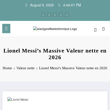
Skip
August 8, 2026
4:44:02 PM
to
content
Lionel Messi’s Massive Valeur nette en
2026
Home
Valeur nette
Lionel Messi’s Massive Valeur nette en 2026