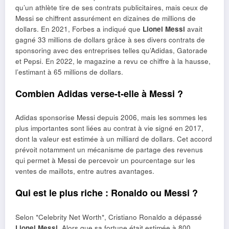
qu’un athlète tire de ses contrats publicitaires, mais ceux de
Messi se chiffrent assurément en dizaines de millions de
dollars. En 2021, Forbes a indiqué que
Lionel Messi
avait
gagné 33 millions de dollars grâce à ses divers contrats de
sponsoring avec des entreprises telles qu’Adidas, Gatorade
et Pepsi. En 2022, le magazine a revu ce chiffre à la hausse,
l’estimant à 65 millions de dollars.
Combien Adidas verse-t-elle à Messi ?
Adidas sponsorise Messi depuis 2006, mais les sommes les
plus importantes sont liées au contrat à vie signé en 2017,
dont la valeur est estimée à un milliard de dollars. Cet accord
prévoit notamment un mécanisme de partage des revenus
qui permet à Messi de percevoir un pourcentage sur les
ventes de maillots, entre autres avantages.
Qui est le plus riche : Ronaldo ou Messi ?
Selon *Celebrity Net Worth*, Cristiano Ronaldo a dépassé
Lionel Messi
. Alors que sa fortune était estimée à 800