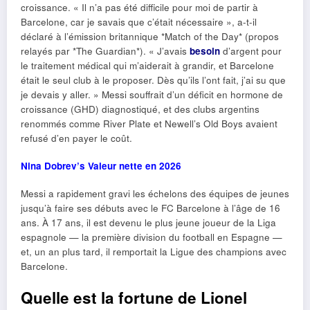
croissance. « Il n’a pas été difficile pour moi de partir à
Barcelone, car je savais que c’était nécessaire », a-t-il
déclaré à l’émission britannique *Match of the Day* (propos
relayés par *The Guardian*). « J’avais
besoin
d’argent pour
le traitement médical qui m’aiderait à grandir, et Barcelone
était le seul club à le proposer. Dès qu’ils l’ont fait, j’ai su que
je devais y aller. » Messi souffrait d’un déficit en hormone de
croissance (GHD) diagnostiqué, et des clubs argentins
renommés comme River Plate et Newell’s Old Boys avaient
refusé d’en payer le coût.
Nina Dobrev’s Valeur nette en 2026
Messi a rapidement gravi les échelons des équipes de jeunes
jusqu’à faire ses débuts avec le FC Barcelone à l’âge de 16
ans. À 17 ans, il est devenu le plus jeune joueur de la Liga
espagnole — la première division du football en Espagne —
et, un an plus tard, il remportait la Ligue des champions avec
Barcelone.
Quelle est la fortune de Lionel