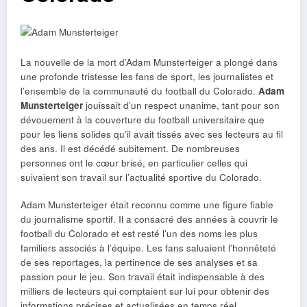
La nouvelle de la mort d’Adam Munsterteiger a plongé dans
une profonde tristesse les fans de sport, les journalistes et
l’ensemble de la communauté du football du Colorado.
Adam
Munsterteiger
jouissait d’un respect unanime, tant pour son
dévouement à la couverture du football universitaire que
pour les liens solides qu’il avait tissés avec ses lecteurs au fil
des ans. Il est décédé subitement. De nombreuses
personnes ont le cœur brisé, en particulier celles qui
suivaient son travail sur l’actualité sportive du Colorado.
Adam Munsterteiger était reconnu comme une figure fiable
du journalisme sportif. Il a consacré des années à couvrir le
football du Colorado et est resté l’un des noms les plus
familiers associés à l’équipe. Les fans saluaient l’honnêteté
de ses reportages, la pertinence de ses analyses et sa
passion pour le jeu. Son travail était indispensable à des
milliers de lecteurs qui comptaient sur lui pour obtenir des
informations précises et actualisées en temps réel.