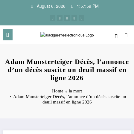
Skip
August 6, 2026
1:58:00 PM
to
content
Adam Munsterteiger Décès, l’annonce
d’un décès suscite un deuil massif en
ligne 2026
Home
la mort
Adam Munsterteiger Décès, l’annonce d’un décès suscite un
deuil massif en ligne 2026