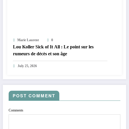
Marie Laurent
0
Lou Koller Sick of It All : Le point sur les
rumeurs de décès et son âge
July 25, 2026
POST COMMENT
Comments