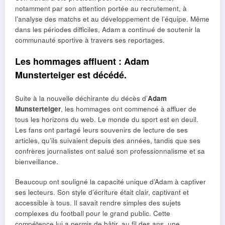
notamment par son attention portée au recrutement, à
l’analyse des matchs et au développement de l’équipe. Même
dans les périodes difficiles, Adam a continué de soutenir la
communauté sportive à travers ses reportages.
Les hommages affluent : Adam
Munsterteiger est décédé.
Suite à la nouvelle déchirante du décès d’
Adam
Munsterteiger
, les hommages ont commencé à affluer de
tous les horizons du web. Le monde du sport est en deuil.
Les fans ont partagé leurs souvenirs de lecture de ses
articles, qu’ils suivaient depuis des années, tandis que ses
confrères journalistes ont salué son professionnalisme et sa
bienveillance.
Beaucoup ont souligné la capacité unique d’Adam à captiver
ses lecteurs. Son style d’écriture était clair, captivant et
accessible à tous. Il savait rendre simples des sujets
complexes du football pour le grand public. Cette
compétence lui a permis de bâtir, au fil des ans, une