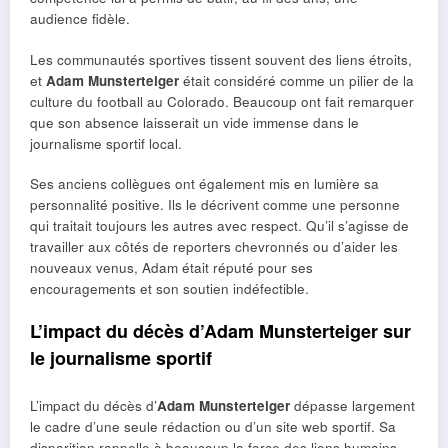
audience fidèle.
Les communautés sportives tissent souvent des liens étroits,
et
Adam Munsterteiger
était considéré comme un pilier de la
culture du football au Colorado. Beaucoup ont fait remarquer
que son absence laisserait un vide immense dans le
journalisme sportif local.
Ses anciens collègues ont également mis en lumière sa
personnalité positive. Ils le décrivent comme une personne
qui traitait toujours les autres avec respect. Qu’il s’agisse de
travailler aux côtés de reporters chevronnés ou d’aider les
nouveaux venus, Adam était réputé pour ses
encouragements et son soutien indéfectible.
L’impact du décès d’Adam Munsterteiger sur
le journalisme sportif
L’impact du décès d’
Adam Munsterteiger
dépasse largement
le cadre d’une seule rédaction ou d’un site web sportif. Sa
disparition rappelle à beaucoup la force des liens humains