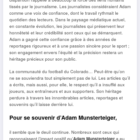
tissés par le journalisme. Les journalistes considéraient Adam
comme une voix de confiance, dont le travail rythmait le
quotidien des lecteurs. Dans le paysage médiatique actuel,
en constante évolution, les journalistes qui préservent leur
honnêteté et leur crédibilité sont ceux qui se démarquent.
Adam a gagné cette confiance grâce à des années de
reportages rigoureux et à une passion sincère pour le sport ;
son engagement envers l’équité et la précision restera un
héritage précieux pour son public.
La communauté du football du Colorado… Peut-être qu’on
ne se souviendra tout simplement pas de lui. Les articles qu’il
a écrits, mais aussi, pour elle, le respect qu’il a insufflé aux
joueurs, aux entraîneurs et aux supporters. Son héritage
perdure à travers les innombrables articles, reportages et
souvenirs qu’il laisse derrière lui.
Pour se souvenir d’Adam Munsterteiger,
il semble que le deuil continue. Nombreux sont ceux qui
reconnaissent l’impact positif qu’
Adam Munsterteiger
a eu