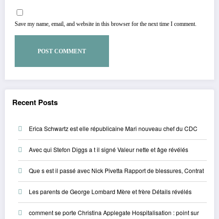
Save my name, email, and website in this browser for the next time I comment.
Recent Posts
Erica Schwartz est elle républicaine Mari nouveau chef du CDC
Avec qui Stefon Diggs a t il signé Valeur nette et âge révélés
Que s est il passé avec Nick Pivetta Rapport de blessures, Contrat
Les parents de George Lombard Mère et frère Détails révélés
comment se porte Christina Applegate Hospitalisation : point sur