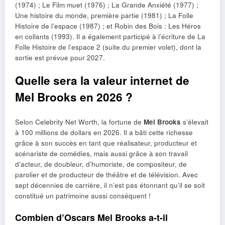
(1974) ; Le Film muet (1976) ; La Grande Anxiété (1977) ;
Une histoire du monde, première partie (1981) ; La Folle
Histoire de l’espace (1987) ; et Robin des Bois : Les Héros
en collants (1993). Il a également participé à l’écriture de La
Folle Histoire de l’espace 2 (suite du premier volet), dont la
sortie est prévue pour 2027.
Quelle sera la valeur internet de
Mel Brooks en 2026 ?
Selon Celebrity Net Worth, la fortune de
Mel Brooks
s’élevait
à 100 millions de dollars en 2026. Il a bâti cette richesse
grâce à son succès en tant que réalisateur, producteur et
scénariste de comédies, mais aussi grâce à son travail
d’acteur, de doubleur, d’humoriste, de compositeur, de
parolier et de producteur de théâtre et de télévision. Avec
sept décennies de carrière, il n’est pas étonnant qu’il se soit
constitué un patrimoine aussi conséquent !
Combien d’Oscars Mel Brooks a-t-il