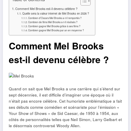
Comment Mel Brooks est-il devenu célèbre ?
Quelle sera la valeur internet de Mel Brooks en 2026 ?
Combien d’Oscars Mel Brooks a-t-il remportés ?
Combien de films Mel Brooks a-t-il réalisés ?
Combien gagne Mel Brooks grâce à ses films ?
Combien gagne Mel Brooks par an en moyenne ?
Comment Mel Brooks
est-il devenu célèbre ?
Quand on sait que Mel Brooks a une carrière qui s’étend sur
sept décennies, il est difficile d’imaginer une époque où il
n’était pas encore célèbre. Cet humoriste emblématique a fait
ses débuts comme comédien et scénariste pour l’émission «
Your Show of Shows » de Sid Caesar, de 1950 à 1954, aux
côtés de personnalités telles que Neil Simon, Larry Gelbart et
le désormais controversé Woody Allen.