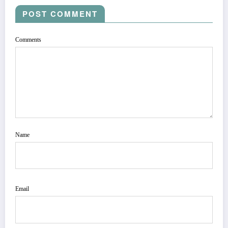
POST COMMENT
Comments
Name
Email