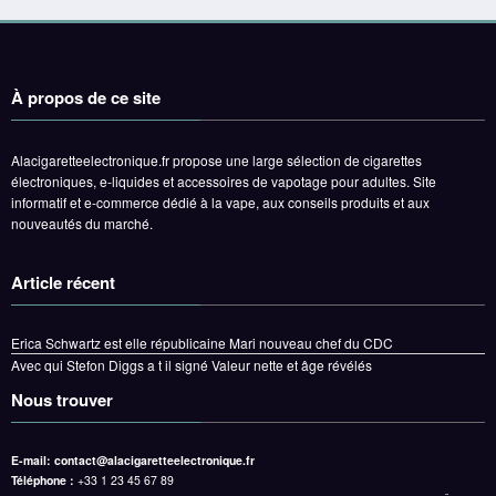
À propos de ce site
Alacigaretteelectronique.fr propose une large sélection de cigarettes
électroniques, e-liquides et accessoires de vapotage pour adultes. Site
informatif et e-commerce dédié à la vape, aux conseils produits et aux
nouveautés du marché.
Article récent
Erica Schwartz est elle républicaine Mari nouveau chef du CDC
Avec qui Stefon Diggs a t il signé Valeur nette et âge révélés
Nous trouver
E-mail:
contact@alacigaretteelectronique.fr
Téléphone :
+33 1 23 45 67 89