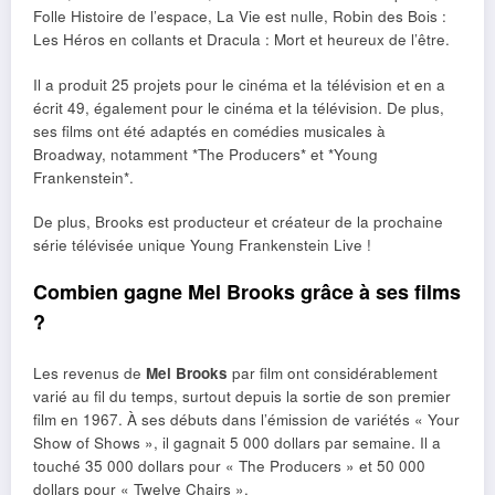
Folle Histoire de l’espace, La Vie est nulle, Robin des Bois :
Les Héros en collants et Dracula : Mort et heureux de l’être.
Il a produit 25 projets pour le cinéma et la télévision et en a
écrit 49, également pour le cinéma et la télévision. De plus,
ses films ont été adaptés en comédies musicales à
Broadway, notamment *The Producers* et *Young
Frankenstein*.
De plus, Brooks est producteur et créateur de la prochaine
série télévisée unique Young Frankenstein Live !
Combien gagne Mel Brooks grâce à ses films
?
Les revenus de
Mel Brooks
par film ont considérablement
varié au fil du temps, surtout depuis la sortie de son premier
film en 1967. À ses débuts dans l’émission de variétés « Your
Show of Shows », il gagnait 5 000 dollars par semaine. Il a
touché 35 000 dollars pour « The Producers » et 50 000
dollars pour « Twelve Chairs ».