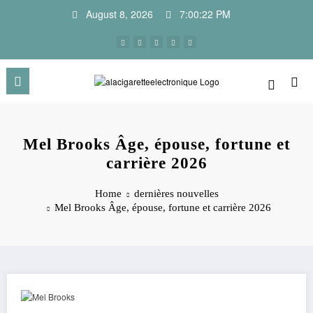
Skip
August 8, 2026
7:00:23 PM
to
content
Mel Brooks Âge, épouse, fortune et
carrière 2026
Home
dernières nouvelles
Mel Brooks Âge, épouse, fortune et carrière 2026