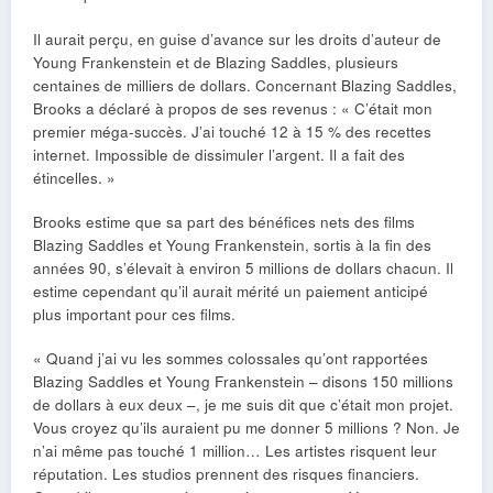
Il aurait perçu, en guise d’avance sur les droits d’auteur de
Young Frankenstein et de Blazing Saddles, plusieurs
centaines de milliers de dollars. Concernant Blazing Saddles,
Brooks a déclaré à propos de ses revenus : « C’était mon
premier méga-succès. J’ai touché 12 à 15 % des recettes
internet. Impossible de dissimuler l’argent. Il a fait des
étincelles. »
Brooks estime que sa part des bénéfices nets des films
Blazing Saddles et Young Frankenstein, sortis à la fin des
années 90, s’élevait à environ 5 millions de dollars chacun. Il
estime cependant qu’il aurait mérité un paiement anticipé
plus important pour ces films.
« Quand j’ai vu les sommes colossales qu’ont rapportées
Blazing Saddles et Young Frankenstein – disons 150 millions
de dollars à eux deux –, je me suis dit que c’était mon projet.
Vous croyez qu’ils auraient pu me donner 5 millions ? Non. Je
n’ai même pas touché 1 million… Les artistes risquent leur
réputation. Les studios prennent des risques financiers.