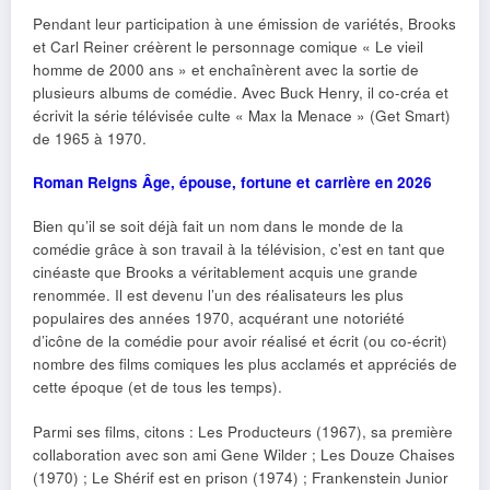
Pendant leur participation à une émission de variétés, Brooks
et Carl Reiner créèrent le personnage comique « Le vieil
homme de 2000 ans » et enchaînèrent avec la sortie de
plusieurs albums de comédie. Avec Buck Henry, il co-créa et
écrivit la série télévisée culte « Max la Menace » (Get Smart)
de 1965 à 1970.
Roman Reigns Âge, épouse, fortune et carrière en 2026
Bien qu’il se soit déjà fait un nom dans le monde de la
comédie grâce à son travail à la télévision, c’est en tant que
cinéaste que Brooks a véritablement acquis une grande
renommée. Il est devenu l’un des réalisateurs les plus
populaires des années 1970, acquérant une notoriété
d’icône de la comédie pour avoir réalisé et écrit (ou co-écrit)
nombre des films comiques les plus acclamés et appréciés de
cette époque (et de tous les temps).
Parmi ses films, citons : Les Producteurs (1967), sa première
collaboration avec son ami Gene Wilder ; Les Douze Chaises
(1970) ; Le Shérif est en prison (1974) ; Frankenstein Junior