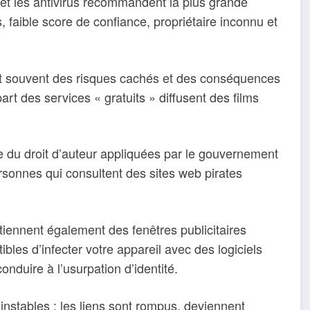
 et les antivirus recommandent la plus grande
es, faible score de confiance, propriétaire inconnu et
t souvent des risques cachés et des conséquences
upart des services « gratuits » diffusent des films
ge du droit d’auteur appliquées par le gouvernement
sonnes qui consultent des sites web pirates
tiennent également des fenêtres publicitaires
bles d’infecter votre appareil avec des logiciels
conduire à l’usurpation d’identité.
instables : les liens sont rompus, deviennent