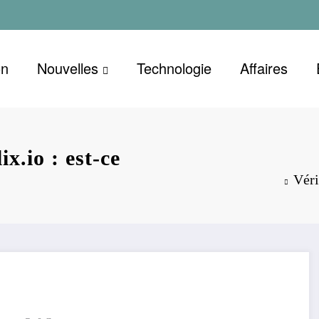
on
Nouvelles
Technologie
Affaires
ix.io : est-ce
Véri