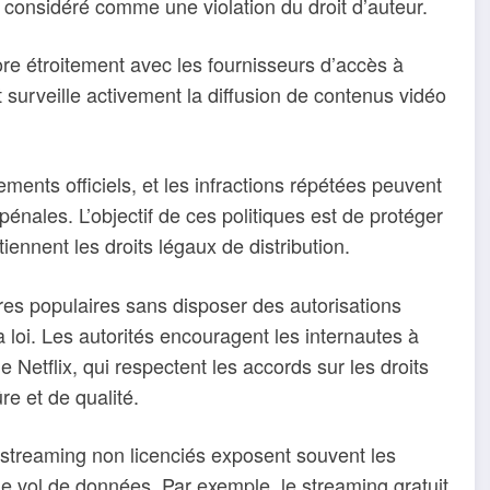
t considéré comme une violation du droit d’auteur.
ore étroitement avec les fournisseurs d’accès à
et surveille activement la diffusion de contenus vidéo
nts officiels, et les infractions répétées peuvent
ales. L’objectif de ces politiques est de protéger
tiennent les droits légaux de distribution.
es populaires sans disposer des autorisations
a loi. Les autorités encouragent les internautes à
e Netflix, qui respectent les accords sur les droits
re et de qualité.
 streaming non licenciés exposent souvent les
e vol de données. Par exemple, le streaming gratuit