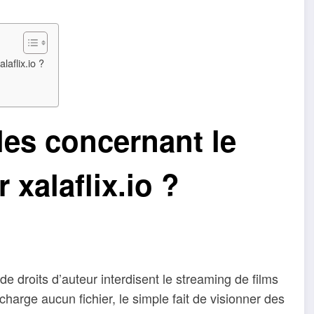
laflix.io ?
les concernant le
 xalaflix.io ?
e droits d’auteur interdisent le streaming de films
écharge aucun fichier, le simple fait de visionner des