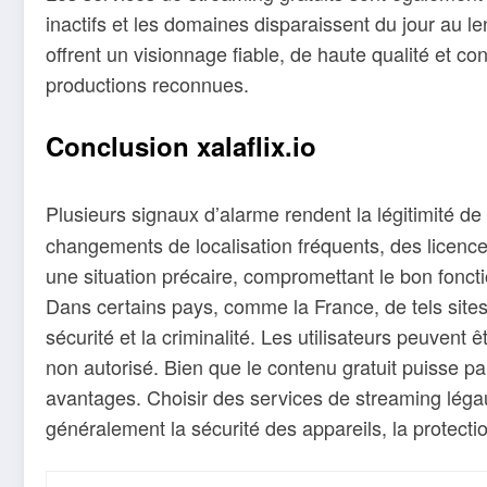
inactifs et les domaines disparaissent du jour au l
offrent un visionnage fiable, de haute qualité et co
productions reconnues.
Conclusion xalaflix.io
Plusieurs signaux d’alarme rendent la légitimité de
changements de localisation fréquents, des licenc
une situation précaire, compromettant le bon fonct
Dans certains pays, comme la France, de tels site
sécurité et la criminalité. Les utilisateurs peuvent 
non autorisé. Bien que le contenu gratuit puisse par
avantages. Choisir des services de streaming légau
généralement la sécurité des appareils, la protection 