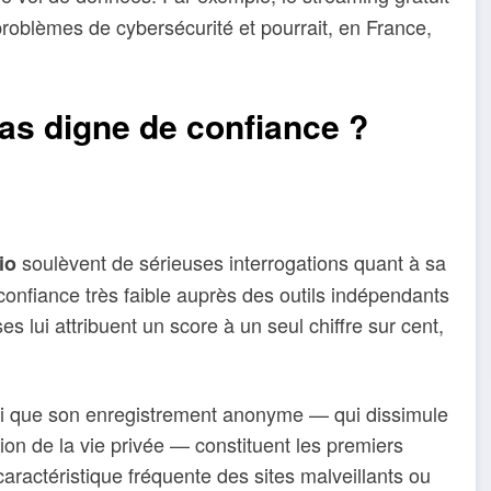
problèmes de cybersécurité et pourrait, en France,
 pas digne de confiance ?
soulèvent de sérieuses interrogations quant à sa
.io
de confiance très faible auprès des outils indépendants
s lui attribuent un score à un seul chiffre sur cent,
si que son enregistrement anonyme — qui dissimule
ction de la vie privée — constituent les premiers
ractéristique fréquente des sites malveillants ou