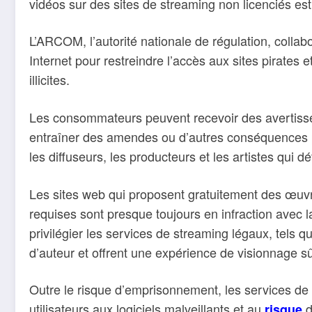
vidéos sur des sites de streaming non licenciés es
L’ARCOM, l’autorité nationale de régulation, collab
Internet pour restreindre l’accès aux sites pirates 
illicites.
Les consommateurs peuvent recevoir des avertisseme
entraîner des amendes ou d’autres conséquences pén
les diffuseurs, les producteurs et les artistes qui dé
Les sites web qui proposent gratuitement des œuvr
requises sont presque toujours en infraction avec l
privilégier les services de streaming légaux, tels qu
d’auteur et offrent une expérience de visionnage sû
Outre le risque d’emprisonnement, les services de
utilisateurs aux logiciels malveillants et au
d
risque