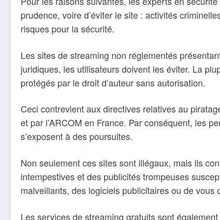
Pour les raisons suivantes, les experts en sécurité
prudence, voire d’éviter le site : activités criminell
risques pour la sécurité.
Les sites de streaming non réglementés présentan
juridiques, les utilisateurs doivent les éviter. La pl
protégés par le droit d’auteur sans autorisation.
Ceci contrevient aux directives relatives au pirata
et par l’ARCOM en France. Par conséquent, les per
s’exposent à des poursuites.
Non seulement ces sites sont illégaux, mais ils con
intempestives et des publicités trompeuses suscepti
malveillants, des logiciels publicitaires ou de vous 
Les services de streaming gratuits sont également 