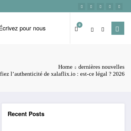
0
Écrivez pour nous
Home
dernières nouvelles
fiez l’authenticité de xalaflix.io : est-ce légal ? 2026
Recent Posts