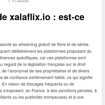
0 Comments
de xalaflix.io : est-ce
ocié au streaming gratuit de films et de séries
bloquent délibérément les plateformes proposant du
i licences spécifiques, car ces plateformes sont
 regard de la législation française sur le droit
 de l’anonymat de ses propriétaires et de divers
ore de confiance extrêmement faible, ce qui signifie
x. En raison de blocages fréquents ou de
es s’exposent, en France, à des sanctions pénales, à
eillants ou les publicités trompeuses) et à une