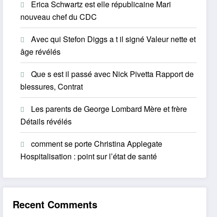
Erica Schwartz est elle républicaine Mari
nouveau chef du CDC
Avec qui Stefon Diggs a t il signé Valeur nette et
âge révélés
Que s est il passé avec Nick Pivetta Rapport de
blessures, Contrat
Les parents de George Lombard Mère et frère
Détails révélés
comment se porte Christina Applegate
Hospitalisation : point sur l’état de santé
Recent Comments