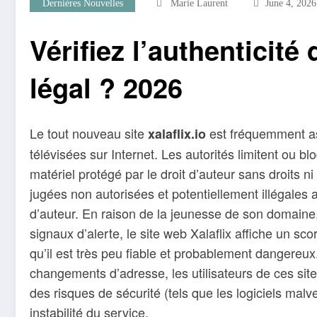
Dernières Nouvelles
Marie Laurent
June 4, 2026
Vérifiez l’authenticité 
légal ? 2026
Le tout nouveau site
est fréquemment ass
xalaflix.io
télévisées sur Internet. Les autorités limitent ou 
matériel protégé par le droit d’auteur sans droits n
jugées non autorisées et potentiellement illégales au
d’auteur. En raison de la jeunesse de son domaine,
signaux d’alerte, le site web Xalaflix affiche un sc
qu’il est très peu fiable et probablement dangereu
changements d’adresse, les utilisateurs de ces sit
des risques de sécurité (tels que les logiciels malv
instabilité du service.