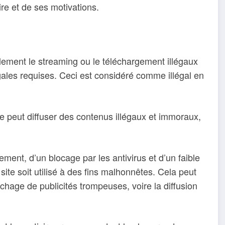
aire et de ses motivations.
ment le streaming ou le téléchargement illégaux
égales requises. Ceci est considéré comme illégal en
ite peut diffuser des contenus illégaux et immoraux,
ent, d’un blocage par les antivirus et d’un faible
site soit utilisé à des fins malhonnêtes. Cela peut
ichage de publicités trompeuses, voire la diffusion