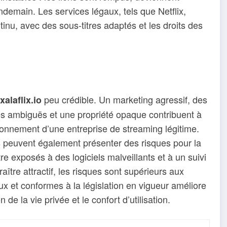
endemain. Les services légaux, tels que Netflix,
ntinu, avec des sous-titres adaptés et les droits des
peu crédible. Un marketing agressif, des
xalaflix.io
es ambiguës et une propriété opaque contribuent à
ionnement d’une entreprise de streaming légitime.
s peuvent également présenter des risques pour la
être exposés à des logiciels malveillants et à un suivi
aître attractif, les risques sont supérieurs aux
x et conformes à la législation en vigueur améliore
de la vie privée et le confort d’utilisation.