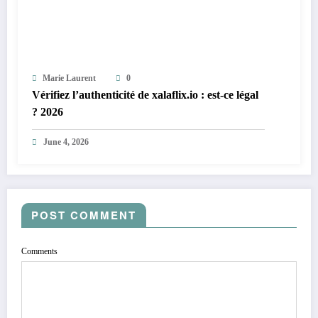
Marie Laurent
0
Vérifiez l’authenticité de xalaflix.io : est-ce légal
? 2026
June 4, 2026
POST COMMENT
Comments