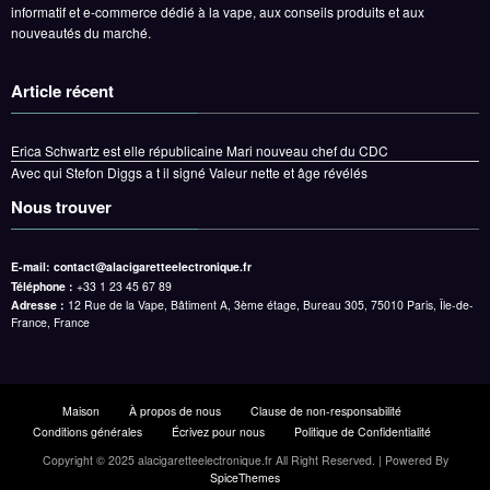
informatif et e-commerce dédié à la vape, aux conseils produits et aux
nouveautés du marché.
Article récent
Erica Schwartz est elle républicaine Mari nouveau chef du CDC
Avec qui Stefon Diggs a t il signé Valeur nette et âge révélés
Nous trouver
E-mail:
contact@alacigaretteelectronique.fr
Téléphone :
+33 1 23 45 67 89
Adresse :
12 Rue de la Vape, Bâtiment A, 3ème étage, Bureau 305, 75010 Paris, Île-de-
France, France
Maison
À propos de nous
Clause de non-responsabilité
Conditions générales
Écrivez pour nous
Politique de Confidentialité
Copyright © 2025 alacigaretteelectronique.fr All Right Reserved. | Powered By
SpiceThemes