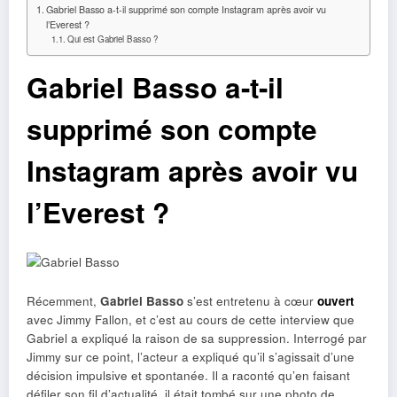
Gabriel Basso a-t-il supprimé son compte Instagram après avoir vu
l’Everest ?
Qui est Gabriel Basso ?
Gabriel Basso a-t-il
supprimé son compte
Instagram après avoir vu
l’Everest ?
Récemment,
Gabriel Basso
s’est entretenu à cœur
ouvert
avec Jimmy Fallon, et c’est au cours de cette interview que
Gabriel a expliqué la raison de sa suppression. Interrogé par
Jimmy sur ce point, l’acteur a expliqué qu’il s’agissait d’une
décision impulsive et spontanée. Il a raconté qu’en faisant
défiler son fil d’actualité, il était tombé sur une photo de