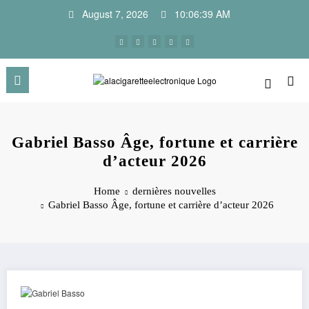
Skip
August 7, 2026
10:06:40 AM
to
content
Gabriel Basso Âge, fortune et carrière
d’acteur 2026
Home
dernières nouvelles
Gabriel Basso Âge, fortune et carrière d’acteur 2026