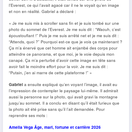
l’Everest, ce qui l’avait agacé car il ne le voyait qu’en image
et non en réalité. Gabriel a déclaré :
« Je me suis mis à scroller sans fin et je suis tombé sur une
photo du sommet de l’Everest. Je me suis dit : “Waouh, c’est
époustouflant !” Puis je me suis arrêté net et je me suis dit :
“Attends, quoi ?” Pourquoi est-ce que je vois ça maintenant ?
Ça m’a énervé que cet homme ait enjambé des corps pour
atteindre ce panorama, et que moi, je le voie depuis mon
canapé. Ça m’a perturbé d’avoir cette image en tête sans
avoir fait le moindre effort pour la voir. Je me suis dit :
“Putain, j’en ai marre de cette plateforme !” »
Gabriel
a ensuite expliqué qu’en voyant l’image, il avait eu
l’impression de contempler le paysage lui-même. Il admirait
aussi la personne sur la photo, qui avait gravi la montagne
jusqu’au sommet. Il a conclu en disant qu’il était furieux que
la photo ait été prise sans qu’il l’ait demandée. Pour
reprendre ses mots :
Amelia Vega Âge, mari, fortune et carrière 2026