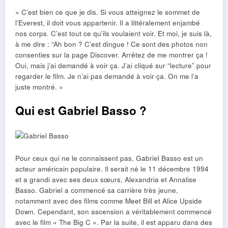
« C’est bien ce que je dis. Si vous atteignez le sommet de
l’Everest, il doit vous appartenir. Il a littéralement enjambé
nos corps. C’est tout ce qu’ils voulaient voir. Et moi, je suis là,
à me dire : “Ah bon ? C’est dingue ! Ce sont des photos non
consenties sur la page Discover. Arrêtez de me montrer ça !
Oui, mais j’ai demandé à voir ça. J’ai cliqué sur “lecture” pour
regarder le film. Je n’ai pas demandé à voir ça. On me l’a
juste montré. »
Qui est Gabriel Basso ?
Pour ceux qui ne le connaissent pas, Gabriel Basso est un
acteur américain populaire. Il serait né le 11 décembre 1994
et a grandi avec ses deux sœurs, Alexandria et Annalise
Basso. Gabriel a commencé sa carrière très jeune,
notamment avec des films comme Meet Bill et Alice Upside
Down. Cependant, son ascension a véritablement commencé
avec le film « The Big C ». Par la suite, il est apparu dans des