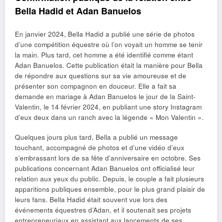
Bella Hadid et Adan Banuelos
En janvier 2024, Bella Hadid a publié une série de photos
d’une compétition équestre où l’on voyait un homme se tenir
la main. Plus tard, cet homme a été identifié comme étant
Adan Banuelos. Cette publication était la manière pour Bella
de répondre aux questions sur sa vie amoureuse et de
présenter son compagnon en douceur. Elle a fait sa
demande en mariage à Adan Banuelos le jour de la Saint-
Valentin, le 14 février 2024, en publiant une story Instagram
d’eux deux dans un ranch avec la légende « Mon Valentin ».
Quelques jours plus tard, Bella a publié un message
touchant, accompagné de photos et d’une vidéo d’eux
s’embrassant lors de sa fête d’anniversaire en octobre. Ses
publications concernant Adan Banuelos ont officialisé leur
relation aux yeux du public. Depuis, le couple a fait plusieurs
apparitions publiques ensemble, pour le plus grand plaisir de
leurs fans. Bella Hadid était souvent vue lors des
événements équestres d’Adan, et il soutenait ses projets
entrepreneuriaux en assistant aux lancements de ses