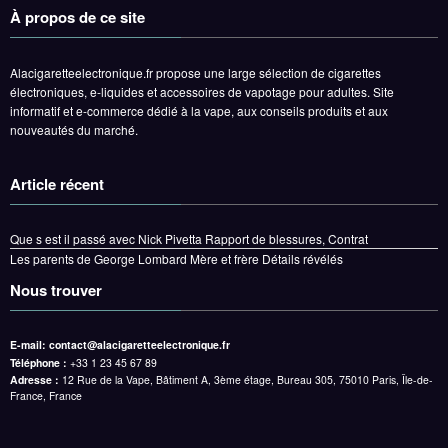
À propos de ce site
Alacigaretteelectronique.fr propose une large sélection de cigarettes
électroniques, e-liquides et accessoires de vapotage pour adultes. Site
informatif et e-commerce dédié à la vape, aux conseils produits et aux
nouveautés du marché.
Article récent
Que s est il passé avec Nick Pivetta Rapport de blessures, Contrat
Les parents de George Lombard Mère et frère Détails révélés
Nous trouver
E-mail:
contact@alacigaretteelectronique.fr
Téléphone :
+33 1 23 45 67 89
Adresse :
12 Rue de la Vape, Bâtiment A, 3ème étage, Bureau 305, 75010 Paris, Île-de-
France, France