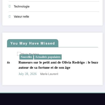
Technologie
Valeur nette
You May Have Missed
Nouvelles
Actualités populaires
s
Rumeurs sur le petit ami de Olivia Rodrigo : le buzz
autour de sa fortune et de son âge
Marie Laurent
July 28, 2026