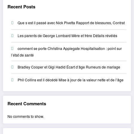
Recent Posts
Que s est il passé avec Nick Pivetta Rapport de blessures, Contrat
Les parents de George Lombard Mère et frère Détails révélés
comment se porte Christina Applegate Hospitalisation : point sur
l’état de santé
Bradley Cooper et Gigi Hadid Écart d’âge Rumeurs de mariage
Phil Collins est il décédé Mise à jour de la valeur nette et de l’âge
Recent Comments
No comments to show.