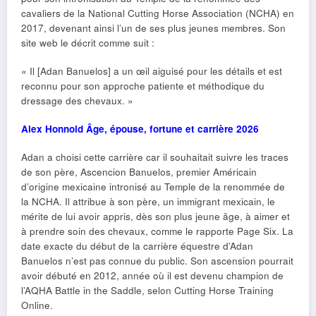
cavaliers de la National Cutting Horse Association (NCHA) en
2017, devenant ainsi l’un de ses plus jeunes membres. Son
site web le décrit comme suit :
« Il [Adan Banuelos] a un œil aiguisé pour les détails et est
reconnu pour son approche patiente et méthodique du
dressage des chevaux. »
Alex Honnold Âge, épouse, fortune et carrière 2026
Adan a choisi cette carrière car il souhaitait suivre les traces
de son père, Ascencion Banuelos, premier Américain
d’origine mexicaine intronisé au Temple de la renommée de
la NCHA. Il attribue à son père, un immigrant mexicain, le
mérite de lui avoir appris, dès son plus jeune âge, à aimer et
à prendre soin des chevaux, comme le rapporte Page Six. La
date exacte du début de la carrière équestre d’Adan
Banuelos n’est pas connue du public. Son ascension pourrait
avoir débuté en 2012, année où il est devenu champion de
l’AQHA Battle in the Saddle, selon Cutting Horse Training
Online.