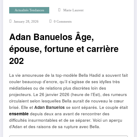
Actualités Tendances
Marie Laurent
January 28, 2026
0 Comments
Adan Banuelos Âge,
épouse, fortune et carrière
202
La vie amoureuse de la top-modèle Bella Hadid a souvent fait
couler beaucoup d’encre, qu’il s’agisse de ses idylles très
médiatisées ou de relations plus discrètes loin des
projecteurs. Le 26 janvier 2026 (heure de l’Est), des rumeurs
circulaient selon lesquelles Bella aurait de nouveau le cœur
brisé. Elle et
Adan Banuelos
se sont séparés. Le couple était
ensemble
depuis deux ans avant de rencontrer des
difficultés insurmontables et de se séparer. Voici un aperçu
d’Adan et des raisons de sa rupture avec Bella.