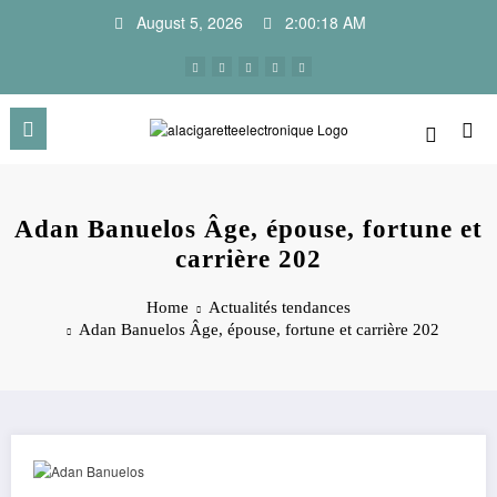
Skip
August 5, 2026
2:00:18 AM
to
content
Adan Banuelos Âge, épouse, fortune et
carrière 202
Home
Actualités tendances
Adan Banuelos Âge, épouse, fortune et carrière 202