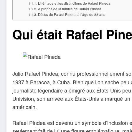
L’héritage et les distinctions de Rafael Pineda
À propos de la famille de Rafael Pineda
Décès de Rafael Pindea à l’âge de 88 ans
Qui était Rafael Pin
Julio Rafael Pindea, connu professionnellement s
1937 à Baracoa, à Cuba. Bien que l’on sache peu de
journaliste légendaire a émigré aux États-Unis peu
Univision, son arrivée aux États-Unis a marqué un
américain.
Rafael Pindea est devenu un symbole d’inclusion e
seulement fait de lui une figure emblématique, mais