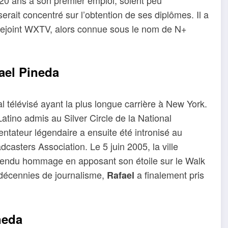
rait concentré sur l’obtention de ses diplômes. Il a
 rejoint WXTV, alors connue sous le nom de N+
fael Pineda
l télévisé ayant la plus longue carrière à New York.
Latino admis au Silver Circle de la National
ntateur légendaire a ensuite été intronisé au
asters Association. Le 5 juin 2005, la ville
 rendu hommage en apposant son étoile sur le Walk
 décennies de journalisme,
a finalement pris
Rafael
neda