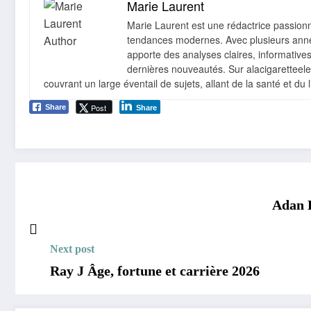
Marie Laurent
Marie Laurent est une rédactrice passionné
tendances modernes. Avec plusieurs année
apporte des analyses claires, informative
dernières nouveautés. Sur alacigaretteelect
couvrant un large éventail de sujets, allant de la santé et du 
Post
Share
Share
Adan B
Next post
Ray J Âge, fortune et carrière 2026