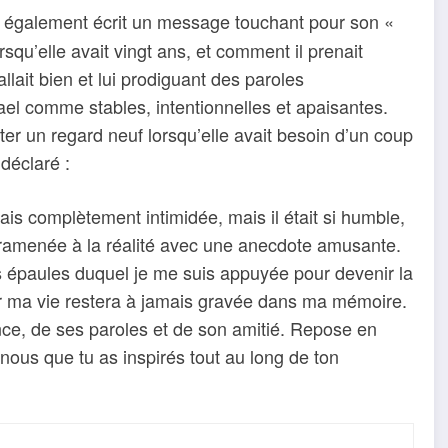
a également écrit un message touchant pour son «
rsqu’elle avait vingt ans, et comment il prenait
llait bien et lui prodiguant des paroles
ael comme stables, intentionnelles et apaisantes.
ter un regard neuf lorsqu’elle avait besoin d’un coup
déclaré :
is complètement intimidée, mais il était si humble,
t ramenée à la réalité avec une anecdote amusante.
les épaules duquel je me suis appuyée pour devenir la
ur ma vie restera à jamais gravée dans ma mémoire.
ce, de ses paroles et de son amitié. Repose en
ous que tu as inspirés tout au long de ton