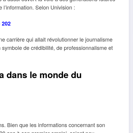
 l’information. Selon Univision :
e 202
 carrière qui allait révolutionner le journalisme
 symbole de crédibilité, de professionnalisme et
da dans le monde du
ns. Bien que les informations concernant son
 20 ans à son premier emploi, soient peu