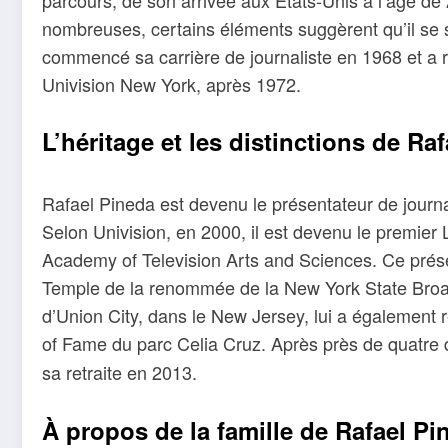
nombreuses, certains éléments suggèrent qu’il se se
commencé sa carrière de journaliste en 1968 et a
Univision New York, après 1972.
L’héritage et les distinctions de Ra
Rafael Pineda est devenu le présentateur de journa
Selon Univision, en 2000, il est devenu le premier 
Academy of Television Arts and Sciences. Ce prése
Temple de la renommée de la New York State Broadc
d’Union City, dans le New Jersey, lui a également
of Fame du parc Celia Cruz. Après près de quatre
sa retraite en 2013.
À propos de la famille de Rafael Pi