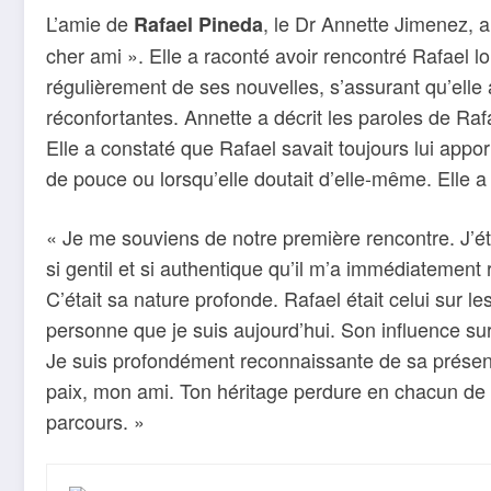
L’amie de
, le Dr Annette Jimenez, 
Rafael Pineda
cher ami ». Elle a raconté avoir rencontré Rafael lo
régulièrement de ses nouvelles, s’assurant qu’elle a
réconfortantes. Annette a décrit les paroles de Raf
Elle a constaté que Rafael savait toujours lui appor
de pouce ou lorsqu’elle doutait d’elle-même. Elle a 
« Je me souviens de notre première rencontre. J’éta
si gentil et si authentique qu’il m’a immédiatemen
C’était sa nature profonde. Rafael était celui sur 
personne que je suis aujourd’hui. Son influence s
Je suis profondément reconnaissante de sa présen
paix, mon ami. Ton héritage perdure en chacun de n
parcours. »