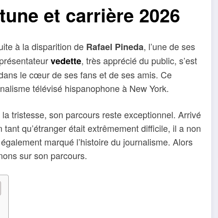
tune et carrière 2026
ite à la disparition de
, l’une de ses
Rafael Pineda
 présentateur
, très apprécié du public, s’est
vedette
 dans le cœur de ses fans et de ses amis. Ce
urnalisme télévisé hispanophone à New York.
la tristesse, son parcours reste exceptionnel. Arrivé
ant qu’étranger était extrêmement difficile, il a non
galement marqué l’histoire du journalisme. Alors
enons sur son parcours.