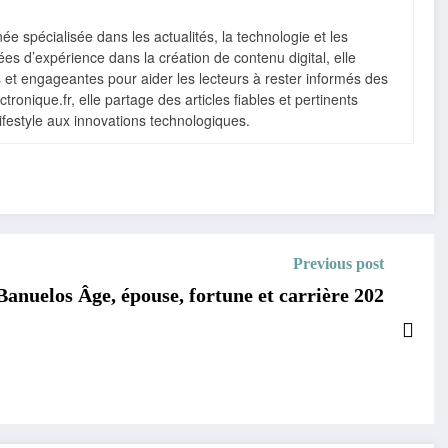
e spécialisée dans les actualités, la technologie et les
s d’expérience dans la création de contenu digital, elle
s et engageantes pour aider les lecteurs à rester informés des
ronique.fr, elle partage des articles fiables et pertinents
lifestyle aux innovations technologiques.
Previous post
anuelos Âge, épouse, fortune et carrière 202