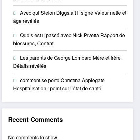
Avec qui Stefon Diggs a t il signé Valeur nette et
âge révélés
Que s est il passé avec Nick Pivetta Rapport de
blessures, Contrat
Les parents de George Lombard Mère et frère
Détails révélés
comment se porte Christina Applegate
Hospitalisation : point sur l’état de santé
Recent Comments
No comments to show.