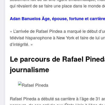
qui rêvaient de se faire une place dans le monde de
Adan Banuelos Âge, épouse, fortune et carrièr
« L’arrivée de Rafael Pindea a marqué le début d’une
télévisé hispanophone à New York et faire de lui un
d’intégrité. »
Le parcours de Rafael Pine
journalisme
Rafael Pineda a débuté sa carrière à l’âge de 31 a
parcours, de son arrivée aux États-Unis à l’âge de