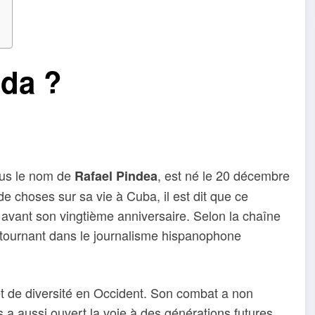
eda ?
ous le nom de
, est né le 20 décembre
Rafael Pindea
 choses sur sa vie à Cuba, il est dit que ce
 avant son vingtième anniversaire. Selon la chaîne
 tournant dans le journalisme hispanophone
t de diversité en Occident. Son combat a non
 a aussi ouvert la voie à des générations futures