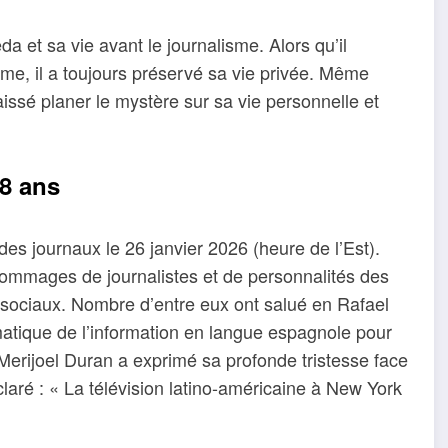
a et sa vie avant le journalisme. Alors qu’il
me, il a toujours préservé sa vie privée. Même
issé planer le mystère sur sa vie personnelle et
88 ans
es journaux le 26 janvier 2026 (heure de l’Est).
hommages de journalistes et de personnalités des
 sociaux. Nombre d’entre eux ont salué en Rafael
atique de l’information en langue espagnole pour
 Merijoel Duran a exprimé sa profonde tristesse face
éclaré : « La télévision latino-américaine à New York