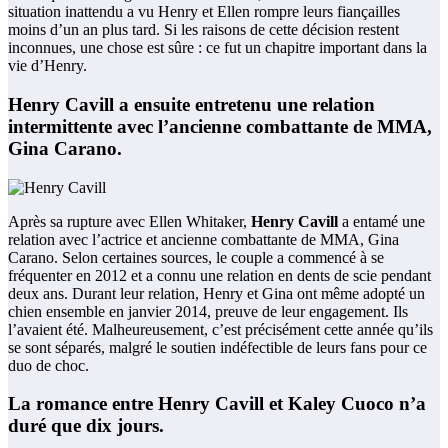
situation inattendu a vu Henry et Ellen rompre leurs fiançailles
moins d’un an plus tard. Si les raisons de cette décision restent
inconnues, une chose est sûre : ce fut un chapitre important dans la
vie d’Henry.
Henry Cavill a ensuite entretenu une relation
intermittente avec l’ancienne combattante de MMA,
Gina Carano.
Après sa rupture avec Ellen Whitaker,
Henry Cavill
a entamé une
relation avec l’actrice et ancienne combattante de MMA, Gina
Carano. Selon certaines sources, le couple a commencé à se
fréquenter en 2012 et a connu une relation en dents de scie pendant
deux ans. Durant leur relation, Henry et Gina ont même adopté un
chien ensemble en janvier 2014, preuve de leur engagement. Ils
l’avaient été. Malheureusement, c’est précisément cette année qu’ils
se sont séparés, malgré le soutien indéfectible de leurs fans pour ce
duo de choc.
La romance entre Henry Cavill et Kaley Cuoco n’a
duré que dix jours.