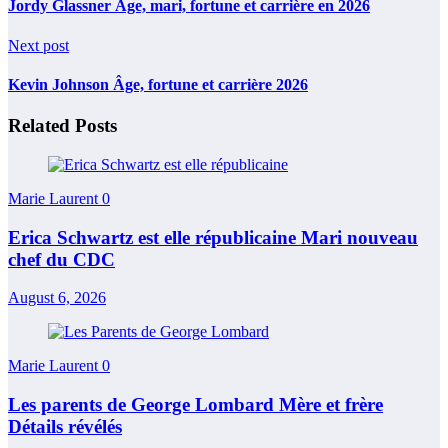
Jordy Glassner Âge, mari, fortune et carrière en 2026
Next post
Kevin Johnson Âge, fortune et carrière 2026
Related Posts
Marie Laurent
0
Erica Schwartz est elle républicaine Mari nouveau
chef du CDC
August 6, 2026
Marie Laurent
0
Les parents de George Lombard Mère et frère
Détails révélés