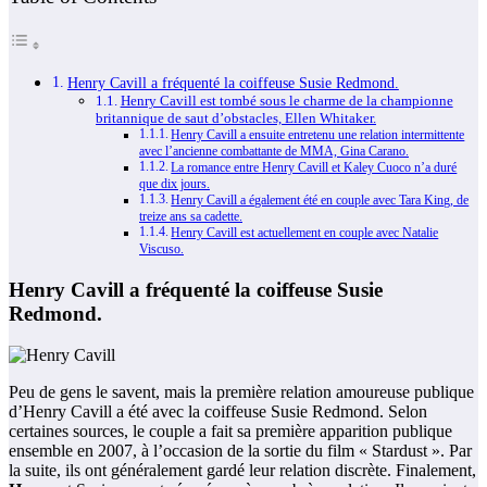
Henry Cavill a fréquenté la coiffeuse Susie Redmond.
Henry Cavill est tombé sous le charme de la championne
britannique de saut d’obstacles, Ellen Whitaker.
Henry Cavill a ensuite entretenu une relation intermittente
avec l’ancienne combattante de MMA, Gina Carano.
La romance entre Henry Cavill et Kaley Cuoco n’a duré
que dix jours.
Henry Cavill a également été en couple avec Tara King, de
treize ans sa cadette.
Henry Cavill est actuellement en couple avec Natalie
Viscuso.
Henry Cavill a fréquenté la coiffeuse Susie
Redmond.
Peu de gens le savent, mais la première relation amoureuse publique
d’Henry Cavill a été avec la coiffeuse Susie Redmond. Selon
certaines sources, le couple a fait sa première apparition publique
ensemble en 2007, à l’occasion de la sortie du film « Stardust ». Par
la suite, ils ont généralement gardé leur relation discrète. Finalement,