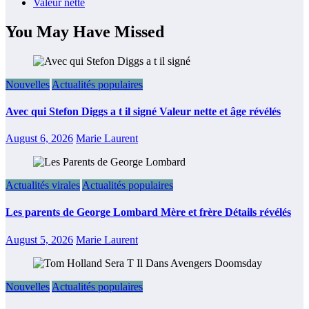
Valeur nette
You May Have Missed
Nouvelles
Actualités populaires
Avec qui Stefon Diggs a t il signé Valeur nette et âge révélés
August 6, 2026
Marie Laurent
Actualités virales
Actualités populaires
Les parents de George Lombard Mère et frère Détails révélés
August 5, 2026
Marie Laurent
Nouvelles
Actualités populaires