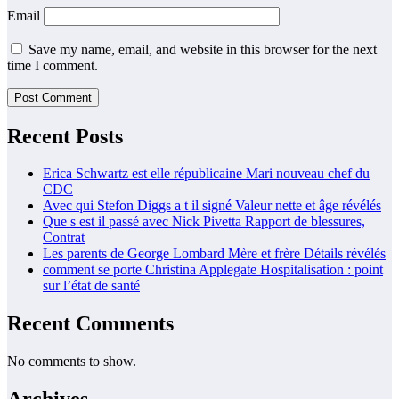
Email
Save my name, email, and website in this browser for the next
time I comment.
Recent Posts
Erica Schwartz est elle républicaine Mari nouveau chef du
CDC
Avec qui Stefon Diggs a t il signé Valeur nette et âge révélés
Que s est il passé avec Nick Pivetta Rapport de blessures,
Contrat
Les parents de George Lombard Mère et frère Détails révélés
comment se porte Christina Applegate Hospitalisation : point
sur l’état de santé
Recent Comments
No comments to show.