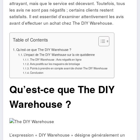
attrayant, mais que le service est décevant. Toutefois, tous
les avis ne sont pas négatifs ; certains clients restent
satisfaits. Il est essentiel d’examiner attentivement les avis
avant d’effectuer un achat chez The DIY Warehouse.
Table of Contents
Qu’est-ce que The DIY Warehouse ?
L’impact de The DIY Warehouse sur la vie quotidienne
The DIY Warehouse : Avis négatifs en ligne
Avis positifs sur les magasins de bricolage
Points à prendre en compte avant de choisir The DIY Warehouse
Conclusion
Qu’est-ce que The DIY
Warehouse ?
L’expression « DIY Warehouse » désigne généralement un