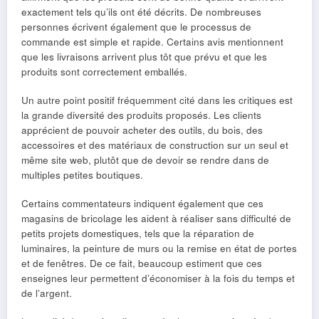
exactement tels qu’ils ont été décrits. De nombreuses
personnes écrivent également que le processus de
commande est simple et rapide. Certains avis mentionnent
que les livraisons arrivent plus tôt que prévu et que les
produits sont correctement emballés.
Un autre point positif fréquemment cité dans les critiques est
la grande diversité des produits proposés. Les clients
apprécient de pouvoir acheter des outils, du bois, des
accessoires et des matériaux de construction sur un seul et
même site web, plutôt que de devoir se rendre dans de
multiples petites boutiques.
Certains commentateurs indiquent également que ces
magasins de bricolage les aident à réaliser sans difficulté de
petits projets domestiques, tels que la réparation de
luminaires, la peinture de murs ou la remise en état de portes
et de fenêtres. De ce fait, beaucoup estiment que ces
enseignes leur permettent d’économiser à la fois du temps et
de l’argent.