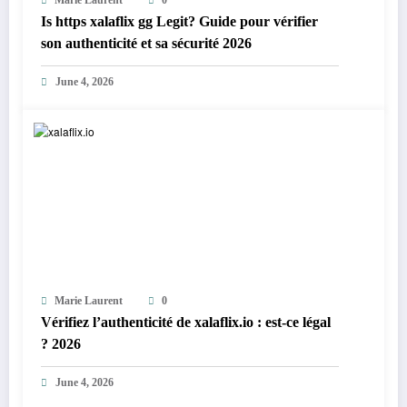
Marie Laurent
0
Is https xalaflix gg Legit? Guide pour vérifier
son authenticité et sa sécurité 2026
June 4, 2026
Marie Laurent
0
Vérifiez l’authenticité de xalaflix.io : est-ce légal
? 2026
June 4, 2026