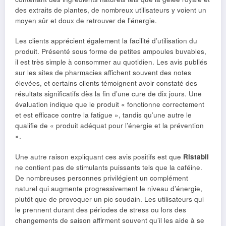
des extraits de plantes, de nombreux utilisateurs y voient un
moyen sûr et doux de retrouver de l’énergie.
Les clients apprécient également la facilité d’utilisation du
produit. Présenté sous forme de petites ampoules buvables,
il est très simple à consommer au quotidien. Les avis publiés
sur les sites de pharmacies affichent souvent des notes
élevées, et certains clients témoignent avoir constaté des
résultats significatifs dès la fin d’une cure de dix jours. Une
évaluation indique que le produit « fonctionne correctement
et est efficace contre la fatigue », tandis qu’une autre le
qualifie de « produit adéquat pour l’énergie et la prévention
».
Une autre raison expliquant ces avis positifs est que
Ristabil
ne contient pas de stimulants puissants tels que la caféine.
De nombreuses personnes privilégient un complément
naturel qui augmente progressivement le niveau d’énergie,
plutôt que de provoquer un pic soudain. Les utilisateurs qui
le prennent durant des périodes de stress ou lors des
changements de saison affirment souvent qu’il les aide à se