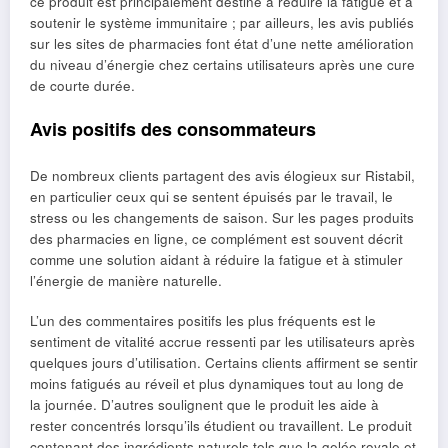
ce produit est principalement destiné à réduire la fatigue et à
soutenir le système immunitaire ; par ailleurs, les avis publiés
sur les sites de pharmacies font état d’une nette amélioration
du niveau d’énergie chez certains utilisateurs après une cure
de courte durée.
Avis positifs des consommateurs
De nombreux clients partagent des avis élogieux sur Ristabil,
en particulier ceux qui se sentent épuisés par le travail, le
stress ou les changements de saison. Sur les pages produits
des pharmacies en ligne, ce complément est souvent décrit
comme une solution aidant à réduire la fatigue et à stimuler
l’énergie de manière naturelle.
L’un des commentaires positifs les plus fréquents est le
sentiment de vitalité accrue ressenti par les utilisateurs après
quelques jours d’utilisation. Certains clients affirment se sentir
moins fatigués au réveil et plus dynamiques tout au long de
la journée. D’autres soulignent que le produit les aide à
rester concentrés lorsqu’ils étudient ou travaillent. Le produit
contenant des ingrédients naturels tels que la gelée royale et