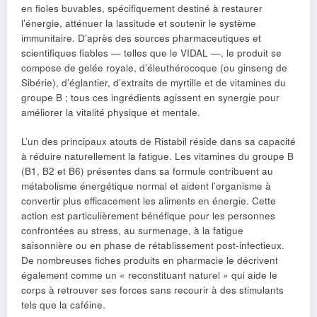
en fioles buvables, spécifiquement destiné à restaurer
l’énergie, atténuer la lassitude et soutenir le système
immunitaire. D’après des sources pharmaceutiques et
scientifiques fiables — telles que le VIDAL —, le produit se
compose de gelée royale, d’éleuthérocoque (ou ginseng de
Sibérie), d’églantier, d’extraits de myrtille et de vitamines du
groupe B ; tous ces ingrédients agissent en synergie pour
améliorer la vitalité physique et mentale.
L’un des principaux atouts de Ristabil réside dans sa capacité
à réduire naturellement la fatigue. Les vitamines du groupe B
(B1, B2 et B6) présentes dans sa formule contribuent au
métabolisme énergétique normal et aident l’organisme à
convertir plus efficacement les aliments en énergie. Cette
action est particulièrement bénéfique pour les personnes
confrontées au stress, au surmenage, à la fatigue
saisonnière ou en phase de rétablissement post-infectieux.
De nombreuses fiches produits en pharmacie le décrivent
également comme un « reconstituant naturel » qui aide le
corps à retrouver ses forces sans recourir à des stimulants
tels que la caféine.