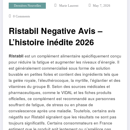
Dernières Nouvelles
Marie Laurent
May 7, 2026
0 Comments
Ristabil Negative Avis –
L’histoire inédite 2026
Ristabil
est un complément alimentaire spécifiquement conçu
pour réduire la fatigue et augmenter les niveaux d’énergie. Il
est généralement commercialisé sous forme de solution
buvable en petites fioles et contient des ingrédients tels que
la gelée royale, l’éleuthérocoque, la myrtille, l’églantier et des
vitamines du groupe B. Selon des sources médicales et
pharmaceutiques, comme le VIDAL et les fiches produits
officielles, ce complément est recommandé aux personnes
souffrant de fatigue, de stress ou en phase de
convalescence après une maladie. Toutefois, certains avis
négatifs sur Ristabil signalent que les résultats ne sont pas
toujours significatifs. Certains consommateurs en France
estiment que le produit agit lentement ou n’améliore pas