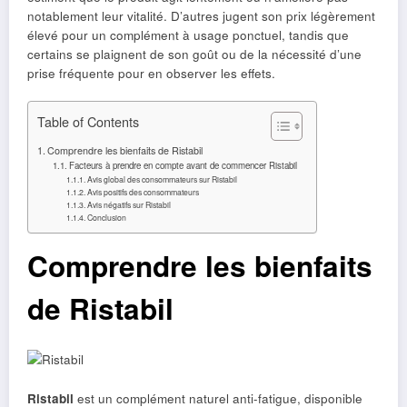
notablement leur vitalité. D’autres jugent son prix légèrement
élevé pour un complément à usage ponctuel, tandis que
certains se plaignent de son goût ou de la nécessité d’une
prise fréquente pour en observer les effets.
Table of Contents
Comprendre les bienfaits de Ristabil
Facteurs à prendre en compte avant de commencer Ristabil
Avis global des consommateurs sur Ristabil
Avis positifs des consommateurs
Avis négatifs sur Ristabil
Conclusion
Comprendre les bienfaits
de Ristabil
Ristabil
est un complément naturel anti-fatigue, disponible