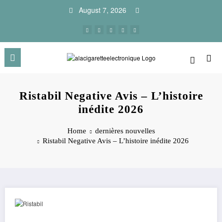
Skip
August 7, 2026
to
content
Ristabil Negative Avis – L’histoire
inédite 2026
Home
dernières nouvelles
Ristabil Negative Avis – L’histoire inédite 2026