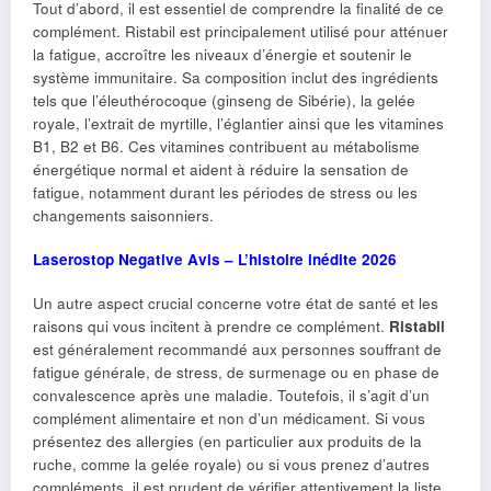
Tout d’abord, il est essentiel de comprendre la finalité de ce
complément. Ristabil est principalement utilisé pour atténuer
la fatigue, accroître les niveaux d’énergie et soutenir le
système immunitaire. Sa composition inclut des ingrédients
tels que l’éleuthérocoque (ginseng de Sibérie), la gelée
royale, l’extrait de myrtille, l’églantier ainsi que les vitamines
B1, B2 et B6. Ces vitamines contribuent au métabolisme
énergétique normal et aident à réduire la sensation de
fatigue, notamment durant les périodes de stress ou les
changements saisonniers.
Laserostop Negative Avis – L’histoire inédite 2026
Un autre aspect crucial concerne votre état de santé et les
raisons qui vous incitent à prendre ce complément.
Ristabil
est généralement recommandé aux personnes souffrant de
fatigue générale, de stress, de surmenage ou en phase de
convalescence après une maladie. Toutefois, il s’agit d’un
complément alimentaire et non d’un médicament. Si vous
présentez des allergies (en particulier aux produits de la
ruche, comme la gelée royale) ou si vous prenez d’autres
compléments, il est prudent de vérifier attentivement la liste