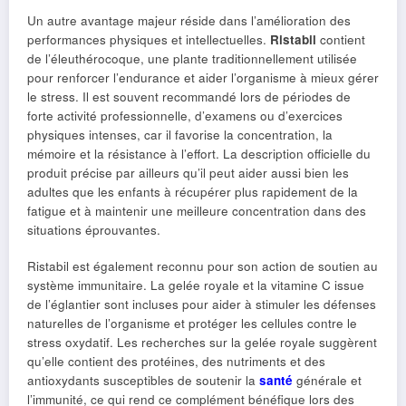
Un autre avantage majeur réside dans l’amélioration des
performances physiques et intellectuelles.
Ristabil
contient
de l’éleuthérocoque, une plante traditionnellement utilisée
pour renforcer l’endurance et aider l’organisme à mieux gérer
le stress. Il est souvent recommandé lors de périodes de
forte activité professionnelle, d’examens ou d’exercices
physiques intenses, car il favorise la concentration, la
mémoire et la résistance à l’effort. La description officielle du
produit précise par ailleurs qu’il peut aider aussi bien les
adultes que les enfants à récupérer plus rapidement de la
fatigue et à maintenir une meilleure concentration dans des
situations éprouvantes.
Ristabil est également reconnu pour son action de soutien au
système immunitaire. La gelée royale et la vitamine C issue
de l’églantier sont incluses pour aider à stimuler les défenses
naturelles de l’organisme et protéger les cellules contre le
stress oxydatif. Les recherches sur la gelée royale suggèrent
qu’elle contient des protéines, des nutriments et des
antioxydants susceptibles de soutenir la
santé
générale et
l’immunité, ce qui rend ce complément bénéfique lors des