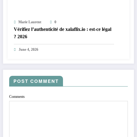
Marie Laurent
0
Vérifiez l’authenticité de xalaflix.io : est-ce légal
? 2026
June 4, 2026
POST COMMENT
Comments