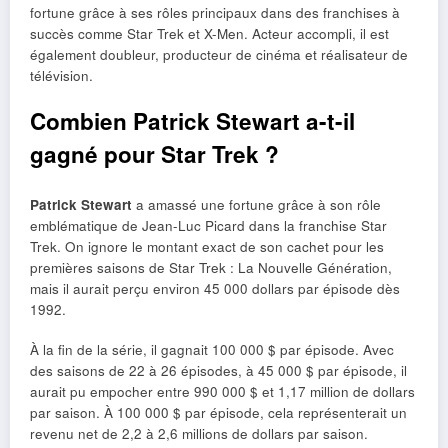
fortune grâce à ses rôles principaux dans des franchises à
succès comme Star Trek et X-Men. Acteur accompli, il est
également doubleur, producteur de cinéma et réalisateur de
télévision.
Combien Patrick Stewart a-t-il
gagné pour Star Trek ?
Patrick Stewart
a amassé une fortune grâce à son rôle
emblématique de Jean-Luc Picard dans la franchise Star
Trek. On ignore le montant exact de son cachet pour les
premières saisons de Star Trek : La Nouvelle Génération,
mais il aurait perçu environ 45 000 dollars par épisode dès
1992.
À la fin de la série, il gagnait 100 000 $ par épisode. Avec
des saisons de 22 à 26 épisodes, à 45 000 $ par épisode, il
aurait pu empocher entre 990 000 $ et 1,17 million de dollars
par saison. À 100 000 $ par épisode, cela représenterait un
revenu net de 2,2 à 2,6 millions de dollars par saison.