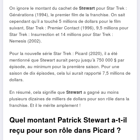
On ignore le montant du cachet de
Stewart
pour Star Trek :
Générations (1994), le premier film de la franchise. On sait
cependant qu’il a touché 5 millions de dollars pour le film
suivant, Star Trek : Premier Contact (1996), 9,5 millions pour
Star Trek : Insurrection et 14 millions pour Star Trek :
Nemesis (2002).
Pour la nouvelle série Star Trek : Picard (2020), il a été
mentionné que Stewart aurait perçu jusqu’à 750 000 $ par
épisode, au minimum pour la première saison. Pour une
saison de dix épisodes, cela lui aurait rapporté 7,5 millions de
dollars.
En résumé, cela signifie que
Stewart
a gagné au moins
plusieurs dizaines de milliers de dollars pour son rôle dans la
franchise. Et il le mérite amplement !
Quel montant Patrick Stewart a-t-il
reçu pour son rôle dans Picard ?