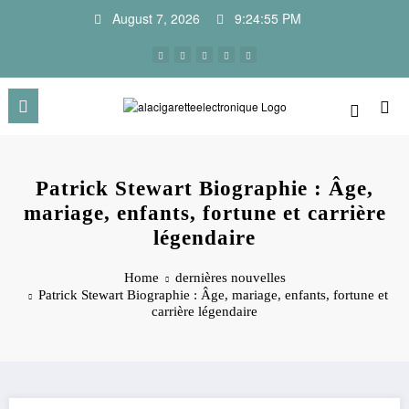
Skip
August 7, 2026
9:24:56 PM
to
content
Patrick Stewart Biographie : Âge,
mariage, enfants, fortune et carrière
légendaire
Home
dernières nouvelles
Patrick Stewart Biographie : Âge, mariage, enfants, fortune et
carrière légendaire