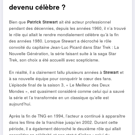
devenu célèbre ?
Bien que
Patrick Stewart
ait été acteur professionnel
pendant des décennies, depuis les années 1960, il n’a trouvé
le rôle qui allait le rendre mondialement célèbre qu’à la fin
des années 1980. Lorsque Stewart a décroché le rôle
convoité du capitaine Jean-Luc Picard dans Star Trek : La
Nouvelle Génération, la série faisant suite à la saga Star
Trek, son choix a été accueilli avec scepticisme.
En réalité, il a clairement fallu plusieurs années à
Stewart
et
à sa nouvelle équipe pour conquérir le cœur des fans.
L’épisode final de la saison 3, « Le Meilleur des Deux
Mondes », est quasiment considéré comme celui qui a sauvé
la série et l’a transformée en un classique qu’elle est
aujourd’hui.
Après la fin de TNG en 1994, l’acteur a continué à apparaître
dans les films de la franchise jusqu’en 2002. Durant cette
période, il a également décroché le deuxième rôle qui allait
consolider sa célébrité et son statut d’icône : celui du