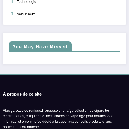
Technologie
Valeur nette
You May Have Missed
À propos de ce site
Alacigaretteelectronique.fr propose une large sélection de cigarettes
électroniques, e-liquides et accessoires de vapotage pour adultes. Site
informatif et e-commerce dédié à la vape, aux conseils produits et aux
nouveautés du marché.