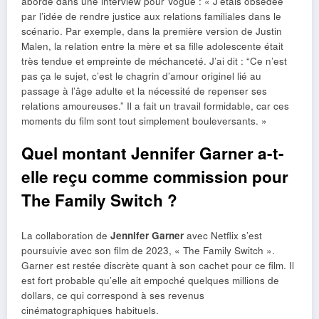
abordé dans une interview pour Vogue : « J’étais obsédée
par l’idée de rendre justice aux relations familiales dans le
scénario. Par exemple, dans la première version de Justin
Malen, la relation entre la mère et sa fille adolescente était
très tendue et empreinte de méchanceté. J’ai dit : “Ce n’est
pas ça le sujet, c’est le chagrin d’amour originel lié au
passage à l’âge adulte et la nécessité de repenser ses
relations amoureuses.” Il a fait un travail formidable, car ces
moments du film sont tout simplement bouleversants. »
Quel montant Jennifer Garner a-t-
elle reçu comme commission pour
The Family Switch ?
La collaboration de
Jennifer Garner
avec Netflix s’est
poursuivie avec son film de 2023, « The Family Switch ».
Garner est restée discrète quant à son cachet pour ce film. Il
est fort probable qu’elle ait empoché quelques millions de
dollars, ce qui correspond à ses revenus
cinématographiques habituels.