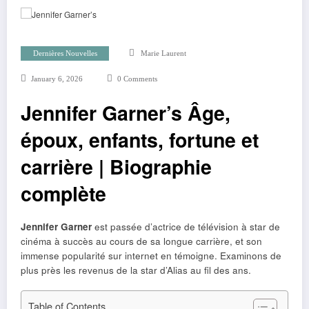
Dernières Nouvelles
Marie Laurent
January 6, 2026
0 Comments
Jennifer Garner’s Âge,
époux, enfants, fortune et
carrière | Biographie
complète
Jennifer Garner
est passée d’actrice de télévision à star de
cinéma à succès au cours de sa longue carrière, et son
immense popularité sur internet en témoigne. Examinons de
plus près les revenus de la star d’Alias ​​au fil des ans.
Table of Contents