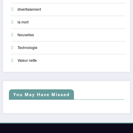
divertissement
la mort
Nouvelles
Technologie
Valeur nette
You May Have Missed