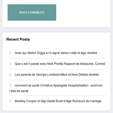
Recent Posts
Avec qui Stefon Diggs a t il signé Valeur nette et âge révélés
Que s est il passé avec Nick Pivetta Rapport de blessures, Contrat
Les parents de George Lombard Mère et frère Détails révélés
comment se porte Christina Applegate Hospitalisation : point sur
l’état de santé
Bradley Cooper et Gigi Hadid Écart d’âge Rumeurs de mariage