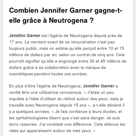
Combien Jennifer Garner gagne-t-
elle grâce à Neutrogena ?
Jennifer Garner
est l’égérie de Neutrogena depuis près de
17 ans. Le montant exact de sa rémunération n’est pas
toujours public, mais on estime qu’elle perçoit entre 10 et 15
millions de dollars par an, selon un contrat de cinq ans. Cela
pourrait signifier qu’elle a engrangé entre 30 et 45 millions de
dollars grâce à sa collaboration avec la marque de
cosmétiques pendant toutes ces années.
En plus d’être l’égérie de Neutrogena,
Jennifer Garner
a
confié être une utilisatrice convaincue. « J’étais un peu
inquiète à l’idée d’utiliser du rétinol autour des yeux, mais je
travaille avec Neutrogena depuis 15 ans », a-t-elle déclaré il
y a quelques années. « Je fais confiance à leurs études, et
les ophtalmologistes disent que c’est sans danger. Je suis
donc rassurée. J’ai constaté une différence. Cela atténue les
rides qui apparaissent autour de mes yeux. »