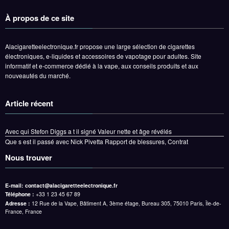
À propos de ce site
Alacigaretteelectronique.fr propose une large sélection de cigarettes
électroniques, e-liquides et accessoires de vapotage pour adultes. Site
informatif et e-commerce dédié à la vape, aux conseils produits et aux
nouveautés du marché.
Article récent
Avec qui Stefon Diggs a t il signé Valeur nette et âge révélés
Que s est il passé avec Nick Pivetta Rapport de blessures, Contrat
Nous trouver
E-mail:
contact@alacigaretteelectronique.fr
Téléphone :
+33 1 23 45 67 89
Adresse :
12 Rue de la Vape, Bâtiment A, 3ème étage, Bureau 305, 75010 Paris, Île-de-
France, France