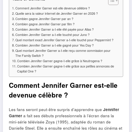
Comment Jennifer Garner est-elle devenue célèbre ?
Quelle sera la valeur internet de Jennifer Garner en 2026 ?
Combien gagne Jennifer Garner par an ?
Combien gagne Jennifer Garner par film ?
Combien Jennifer Garner a-t-elle été payée pour Alias ​​?
Combien Jennifer Garner a-t-elle touché pour Juno ?
Quel montant exact Jennifer Garner a-t-elle touché pour Peppermint ?
Combien Jennifer Garner a-t-elle gagné pour Yes Day ?
Quel montant Jennifer Garner a-t-elle reçu comme commission pour
The Family Switch ?
Combien Jennifer Garner gagne-t-elle grâce à Neutrogena ?
Combien Jennifer Garner gagne-t-elle grâce aux petites annonces de
Capital One ?
Comment Jennifer Garner est-elle
devenue célèbre ?
Les fans seront peut-être surpris d’apprendre que
Jennifer
Garner
a fait ses débuts professionnels à l’écran dans la
mini-série télévisée Zoya (1995), adaptée du roman de
Danielle Steel. Elle a ensuite enchaîné les rôles au cinéma et