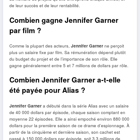
de leur succès et de leur rentabilité.
Combien gagne Jennifer Garner
par film ?
Comme la plupart des acteurs,
Jennifer Garner
ne perçoit
plus un salaire fixe par film. Sa rémunération dépend plutôt
du budget du projet et de l’importance de son rôle. Elle
gagne généralement entre 5 et 7 millions de dollars par rôle.
Combien Jennifer Garner a-t-elle
été payée pour Alias ​​?
Jennifer Garner
a débuté dans la série Alias ​​avec un salaire
de 40 000 dollars par épisode, chaque saison comptant en
moyenne 22 épisodes. Elle a ainsi empoché environ 880 000
dollars pour la première saison de ce drame d’espionnage. À
partir de la cinquième et dernière saison, son cachet est
passé à 150 000 dollars par épisode, soit 3,3 millions de