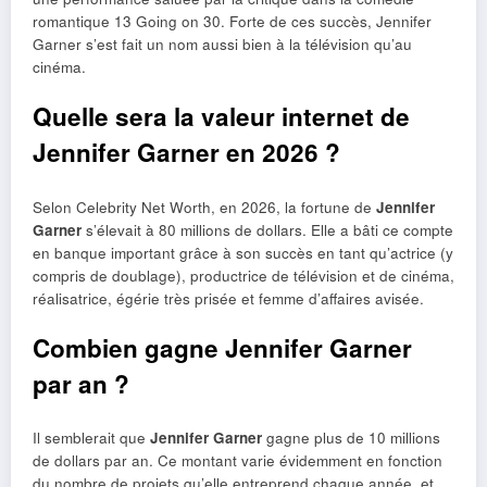
romantique 13 Going on 30. Forte de ces succès, Jennifer
Garner s’est fait un nom aussi bien à la télévision qu’au
cinéma.
Quelle sera la valeur internet de
Jennifer Garner en 2026 ?
Selon Celebrity Net Worth, en 2026, la fortune de
Jennifer
Garner
s’élevait à 80 millions de dollars. Elle a bâti ce compte
en banque important grâce à son succès en tant qu’actrice (y
compris de doublage), productrice de télévision et de cinéma,
réalisatrice, égérie très prisée et femme d’affaires avisée.
Combien gagne Jennifer Garner
par an ?
Il semblerait que
Jennifer Garner
gagne plus de 10 millions
de dollars par an. Ce montant varie évidemment en fonction
du nombre de projets qu’elle entreprend chaque année, et