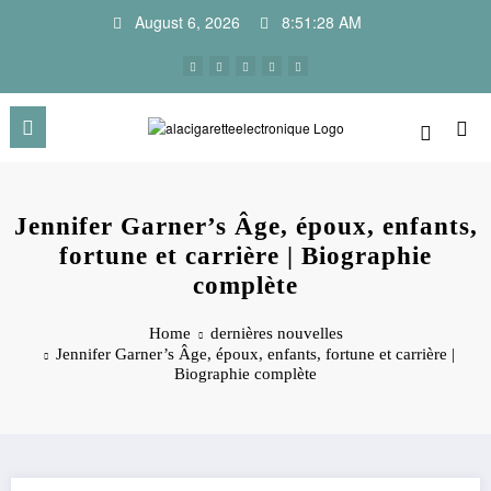
Skip
August 6, 2026
8:51:29 AM
to
content
Jennifer Garner’s Âge, époux, enfants,
fortune et carrière | Biographie
complète
Home
dernières nouvelles
Jennifer Garner’s Âge, époux, enfants, fortune et carrière |
Biographie complète