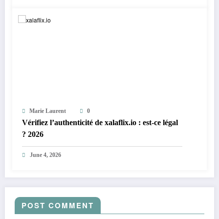
Marie Laurent
0
Vérifiez l’authenticité de xalaflix.io : est-ce légal
? 2026
June 4, 2026
POST COMMENT