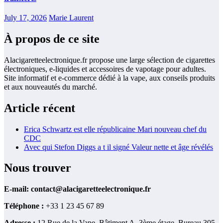
July 17, 2026
Marie Laurent
À propos de ce site
Alacigaretteelectronique.fr propose une large sélection de cigarettes
électroniques, e-liquides et accessoires de vapotage pour adultes.
Site informatif et e-commerce dédié à la vape, aux conseils produits
et aux nouveautés du marché.
Article récent
Erica Schwartz est elle républicaine Mari nouveau chef du
CDC
Avec qui Stefon Diggs a t il signé Valeur nette et âge révélés
Nous trouver
E-mail:
contact@alacigaretteelectronique.fr
Téléphone :
+33 1 23 45 67 89
Adresse :
12 Rue de la Vape, Bâtiment A, 3ème étage, Bureau 305,