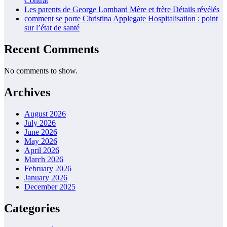
Contrat
Les parents de George Lombard Mère et frère Détails révélés
comment se porte Christina Applegate Hospitalisation : point
sur l’état de santé
Recent Comments
No comments to show.
Archives
August 2026
July 2026
June 2026
May 2026
April 2026
March 2026
February 2026
January 2026
December 2025
Categories