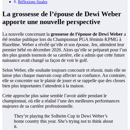
Réflexions finales
La grossesse de l’épouse de Dewi Weber
apporte une nouvelle perspective
La nouvelle concernant la
grossesse de l’épouse de Dewi Weber
a
été rendue publique lors du Championnat PGA féminin KPMG à
Hazeltine. Weber a révélé qu’elle et son épouse, Jen, attendent leur
premier bébé en décembre 2026. Alors qu’elle se préparait pour l’un
des plus grands tournois de sa carrière, elle a admis que cette future
naissance avait changé sa façon de voir le golf.
Selon Weber, elle souhaite toujours concourir et réussir, mais elle ne
laisse plus chaque mauvais coup affecter sa confiance. Au contraire,
elle se concentre sur le plaisir de jouer et se rappelle que des choses
bien plus importantes l’attendent à la maison.
Cette approche plus saine semble l’avoir aidée pendant le
championnat, où elle a réalisé l’une des meilleures performances
majeures de sa carrière professionnelle.
They’re playing the Solheim Cup in Dewi Weber’s
home country this year. She’s trying not to think about
it.