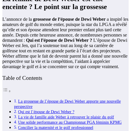
enceinte ? Le point sur la grossesse
L’annonce de la
grossesse de l’épouse de Dewi Weber
a inspiré les
amateurs de golf du monde entier, puisque la star du LPGA a révélé
qu’elle et son épouse attendent leur premier enfant plus tard cette
année. Depuis cette heureuse annonce, de nombreuses personnes se
demandent :
Qui est l’épouse de Dewi Weber ?
L’épouse de Dewi
Weber est Jen, qui l’a soutenue tout au long de sa carrière de
golfeuse tout en restant en grande partie à l’écart des projecteurs.
Weber affirme que le fait de devenir parent lui a donné une nouvelle
perspective sur la vie et la compétition, l’aidant à apprécier
davantage le golf et à se concentrer sur ce qui compte vraiment.
Table of Contents
La grossesse de l’épouse de Dewi Weber apporte une nouvelle
perspective
Qui est l’épouse de Dewi Weber ?
La vie de famille aide Weber à retrouver le plaisir du golf
Une solide performance au Championnat PGA féminin KPMG
Concilier la maternité et le golf professionnel