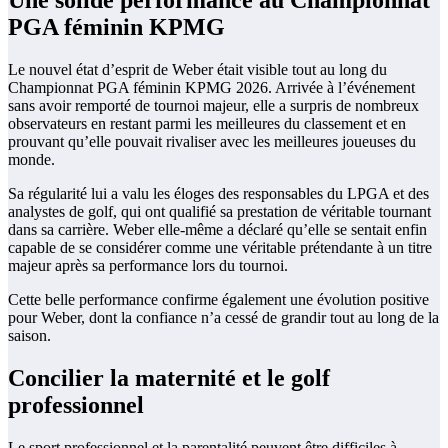
Une solide performance au Championnat
PGA féminin KPMG
Le nouvel état d’esprit de Weber était visible tout au long du
Championnat PGA féminin KPMG 2026. Arrivée à l’événement
sans avoir remporté de tournoi majeur, elle a surpris de nombreux
observateurs en restant parmi les meilleures du classement et en
prouvant qu’elle pouvait rivaliser avec les meilleures joueuses du
monde.
Sa régularité lui a valu les éloges des responsables du LPGA et des
analystes de golf, qui ont qualifié sa prestation de véritable tournant
dans sa carrière. Weber elle-même a déclaré qu’elle se sentait enfin
capable de se considérer comme une véritable prétendante à un titre
majeur après sa performance lors du tournoi.
Cette belle performance confirme également une évolution positive
pour Weber, dont la confiance n’a cessé de grandir tout au long de la
saison.
Concilier la maternité et le golf
professionnel
Le sport professionnel et la parentalité peuvent être difficiles à