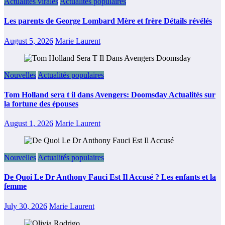
Actualités virales
Actualités populaires
Les parents de George Lombard Mère et frère Détails révélés
August 5, 2026
Marie Laurent
Nouvelles
Actualités populaires
Tom Holland sera t il dans Avengers: Doomsday Actualités sur
la fortune des épouses
August 1, 2026
Marie Laurent
Nouvelles
Actualités populaires
De Quoi Le Dr Anthony Fauci Est Il Accusé ? Les enfants et la
femme
July 30, 2026
Marie Laurent