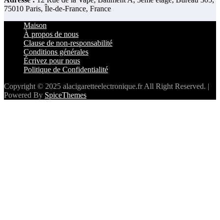
75010 Paris, Île-de-France, France
Maison
À propos de nous
Clause de non-responsabilité
Conditions générales
Écrivez pour nous
Politique de Confidentialité
Copyright © 2025 alacigaretteelectronique.fr All Right Reserved. |
Powered By
SpiceThemes