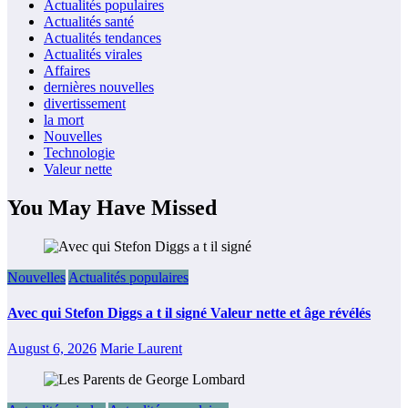
Actualités populaires
Actualités santé
Actualités tendances
Actualités virales
Affaires
dernières nouvelles
divertissement
la mort
Nouvelles
Technologie
Valeur nette
You May Have Missed
Nouvelles
Actualités populaires
Avec qui Stefon Diggs a t il signé Valeur nette et âge révélés
August 6, 2026
Marie Laurent