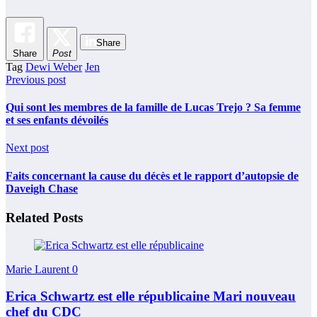
Share
Share
Post
Tag
Dewi Weber
Jen
Previous post
Qui sont les membres de la famille de Lucas Trejo ? Sa femme
et ses enfants dévoilés
Next post
Faits concernant la cause du décès et le rapport d’autopsie de
Daveigh Chase
Related Posts
Marie Laurent
0
Erica Schwartz est elle républicaine Mari nouveau
chef du CDC