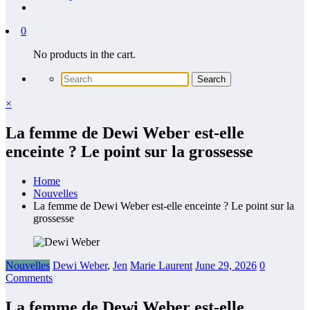
0
No products in the cart.
×
La femme de Dewi Weber est-elle
enceinte ? Le point sur la grossesse
Home
Nouvelles
La femme de Dewi Weber est-elle enceinte ? Le point sur la
grossesse
Nouvelles
Dewi Weber
,
Jen
Marie Laurent
June 29, 2026
0
Comments
La femme de Dewi Weber est-elle