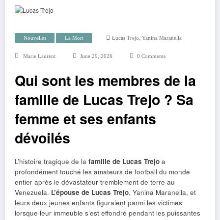
,
Nouvelles
La Mort
Lucas Trejo
Yanina Maranella
Marie Laurent
June 29, 2026
0 Comments
Qui sont les membres de la
famille de Lucas Trejo ? Sa
femme et ses enfants
dévoilés
L’histoire tragique de la
famille de Lucas Trejo
a
profondément touché les amateurs de football du monde
entier après le dévastateur tremblement de terre au
Venezuela.
L’épouse de Lucas Trejo
, Yanina Maranella, et
leurs deux jeunes enfants figuraient parmi les victimes
lorsque leur immeuble s’est effondré pendant les puissantes