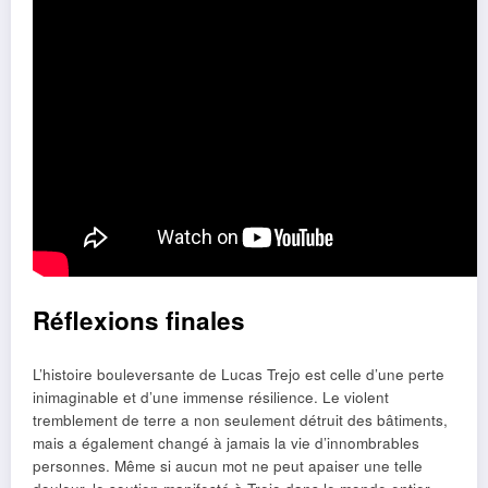
Réflexions finales
L’histoire bouleversante de Lucas Trejo est celle d’une perte
inimaginable et d’une immense résilience. Le violent
tremblement de terre a non seulement détruit des bâtiments,
mais a également changé à jamais la vie d’innombrables
personnes. Même si aucun mot ne peut apaiser une telle