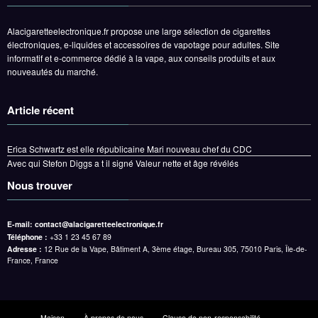
Alacigaretteelectronique.fr propose une large sélection de cigarettes
électroniques, e-liquides et accessoires de vapotage pour adultes. Site
informatif et e-commerce dédié à la vape, aux conseils produits et aux
nouveautés du marché.
Article récent
Erica Schwartz est elle républicaine Mari nouveau chef du CDC
Avec qui Stefon Diggs a t il signé Valeur nette et âge révélés
Nous trouver
E-mail:
contact@alacigaretteelectronique.fr
Téléphone :
+33 1 23 45 67 89
Adresse :
12 Rue de la Vape, Bâtiment A, 3ème étage, Bureau 305, 75010 Paris, Île-de-
France, France
Maison
À propos de nous
Clause de non-responsabilité