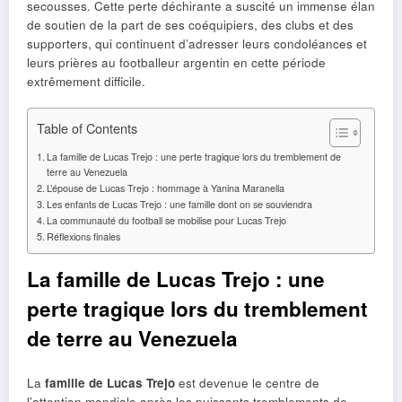
secousses. Cette perte déchirante a suscité un immense élan
de soutien de la part de ses coéquipiers, des clubs et des
supporters, qui continuent d’adresser leurs condoléances et
leurs prières au footballeur argentin en cette période
extrêmement difficile.
Table of Contents
La famille de Lucas Trejo : une perte tragique lors du tremblement de
terre au Venezuela
L’épouse de Lucas Trejo : hommage à Yanina Maranella
Les enfants de Lucas Trejo : une famille dont on se souviendra
La communauté du football se mobilise pour Lucas Trejo
Réflexions finales
La famille de Lucas Trejo : une
perte tragique lors du tremblement
de terre au Venezuela
La
famille de Lucas Trejo
est devenue le centre de
l’attention mondiale après les puissants tremblements de