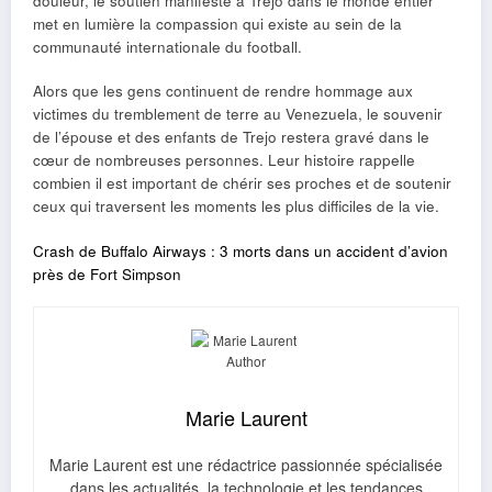
douleur, le soutien manifesté à Trejo dans le monde entier
met en lumière la compassion qui existe au sein de la
communauté internationale du football.
Alors que les gens continuent de rendre hommage aux
victimes du tremblement de terre au Venezuela, le souvenir
de l’épouse et des enfants de Trejo restera gravé dans le
cœur de nombreuses personnes. Leur histoire rappelle
combien il est important de chérir ses proches et de soutenir
ceux qui traversent les moments les plus difficiles de la vie.
Crash de Buffalo Airways : 3 morts dans un accident d’avion
près de Fort Simpson
Marie Laurent
Marie Laurent est une rédactrice passionnée spécialisée
dans les actualités, la technologie et les tendances