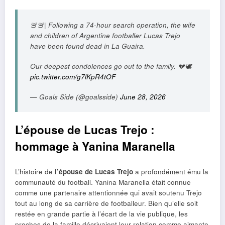
🚨🚨| Following a 74-hour search operation, the wife
and children of Argentine footballer Lucas Trejo
have been found dead in La Guaira.
Our deepest condolences go out to the family. 💔🕊️
pic.twitter.com/g7lKpR4tOF
— Goals Side (@goalsside)
June 28, 2026
L’épouse de Lucas Trejo :
hommage à Yanina Maranella
L’histoire de
l’épouse de Lucas Trejo
a profondément ému la
communauté du football. Yanina Maranella était connue
comme une partenaire attentionnée qui avait soutenu Trejo
tout au long de sa carrière de footballeur. Bien qu’elle soit
restée en grande partie à l’écart de la vie publique, les
proches de la famille décrivaient leur relation comme aimante