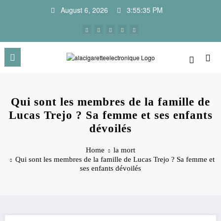
Skip
August 6, 2026
3:55:36 PM
to
content
Qui sont les membres de la famille de
Lucas Trejo ? Sa femme et ses enfants
dévoilés
Home
la mort
Qui sont les membres de la famille de Lucas Trejo ? Sa femme et
ses enfants dévoilés