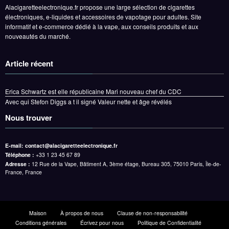
Alacigaretteelectronique.fr propose une large sélection de cigarettes
électroniques, e-liquides et accessoires de vapotage pour adultes. Site
informatif et e-commerce dédié à la vape, aux conseils produits et aux
nouveautés du marché.
Article récent
Erica Schwartz est elle républicaine Mari nouveau chef du CDC
Avec qui Stefon Diggs a t il signé Valeur nette et âge révélés
Nous trouver
E-mail:
contact@alacigaretteelectronique.fr
Téléphone :
+33 1 23 45 67 89
Adresse :
12 Rue de la Vape, Bâtiment A, 3ème étage, Bureau 305, 75010 Paris, Île-de-
France, France
Maison
À propos de nous
Clause de non-responsabilité
Conditions générales
Écrivez pour nous
Politique de Confidentialité