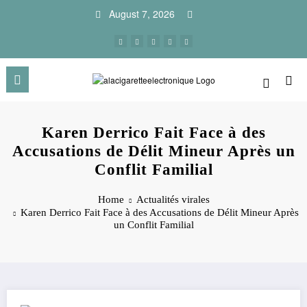
Skip
August 7, 2026
to
content
Karen Derrico Fait Face à des
Accusations de Délit Mineur Après un
Conflit Familial
Home
Actualités virales
Karen Derrico Fait Face à des Accusations de Délit Mineur Après
un Conflit Familial