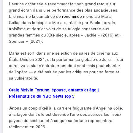
L’actrice oscarisée a récemment fait son grand retour sur
grand écran dans une performance des plus audacieuses.
Elle incarne la cantatrice de
renommée
mondiale Maria
Callas dans le biopic « Maria », réalisé par Pablo Larraín,
troisième et dernier volet de sa trilogie consacrée aux
grandes femmes du XXe siècle, après « Jackie » (2016) et «
Spencer » (2021).
Maria est sorti dans une sélection de salles de cinéma aux
États-Unis en 2024, et la performance globale de Jolie — qui
aurait vu la star s’entraîner pendant sept mois pour chanter
de l’opéra — a été saluée par les critiques pour sa force et
sa vulnérabilité.
Craig Melvin Fortune, épouse, enfants et âge |
Présentatrice de NBC News top 5
Jetons un coup d’œil à la carrière fulgurante d’Angelina Jolie,
à la façon dont elle est devenue l’une des actrices les mieux
payées du secteur, et à ce que sa fortune représentera
réellement en 2026.