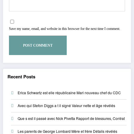
Save my name, email, and website in this browser for the next time I comment.
Recent Posts
Erica Schwartz est elle républicaine Mari nouveau chef du CDC
Avec qui Stefon Diggs a t il signé Valeur nette et âge révélés
Que s est il passé avec Nick Pivetta Rapport de blessures, Contrat
Les parents de George Lombard Mère et frère Détails révélés