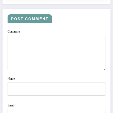
POST COMMENT
Comments
Name
Email