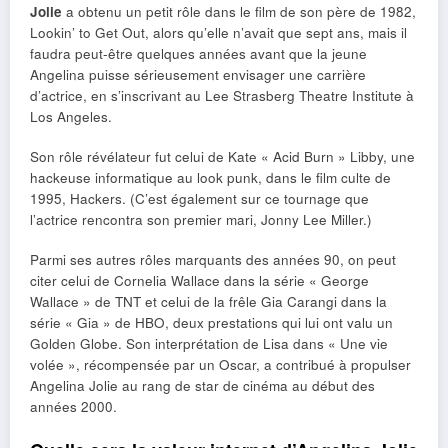
Jolie
a obtenu un petit rôle dans le film de son père de 1982,
Lookin’ to Get Out, alors qu’elle n’avait que sept ans, mais il
faudra peut-être quelques années avant que la jeune
Angelina puisse sérieusement envisager une carrière
d’actrice, en s’inscrivant au Lee Strasberg Theatre Institute à
Los Angeles.
Son rôle révélateur fut celui de Kate « Acid Burn » Libby, une
hackeuse informatique au look punk, dans le film culte de
1995, Hackers. (C’est également sur ce tournage que
l’actrice rencontra son premier mari, Jonny Lee Miller.)
Parmi ses autres rôles marquants des années 90, on peut
citer celui de Cornelia Wallace dans la série « George
Wallace » de TNT et celui de la frêle Gia Carangi dans la
série « Gia » de HBO, deux prestations qui lui ont valu un
Golden Globe. Son interprétation de Lisa dans « Une vie
volée », récompensée par un Oscar, a contribué à propulser
Angelina Jolie au rang de star de cinéma au début des
années 2000.