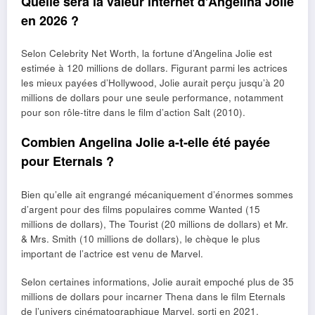
Quelle sera la valeur internet d’Angelina Jolie
en 2026 ?
Selon Celebrity Net Worth, la fortune d’Angelina Jolie est
estimée à 120 millions de dollars. Figurant parmi les actrices
les mieux payées d’Hollywood, Jolie aurait perçu jusqu’à 20
millions de dollars pour une seule performance, notamment
pour son rôle-titre dans le film d’action Salt (2010).
Combien Angelina Jolie a-t-elle été payée
pour Eternals ?
Bien qu’elle ait engrangé mécaniquement d’énormes sommes
d’argent pour des films populaires comme Wanted (15
millions de dollars), The Tourist (20 millions de dollars) et Mr.
& Mrs. Smith (10 millions de dollars), le chèque le plus
important de l’actrice est venu de Marvel.
Selon certaines informations, Jolie aurait empoché plus de 35
millions de dollars pour incarner Thena dans le film Eternals
de l’univers cinématographique Marvel, sorti en 2021.