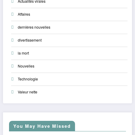
Actualités virales
Affaires
dernières nouvelles
divertissement
la mort
Nouvelles
Technologie
Valeur nette
You May Have Missed