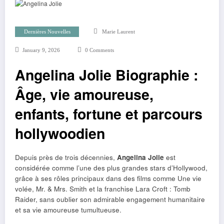
Dernières Nouvelles
Marie Laurent
January 9, 2026
0 Comments
Angelina Jolie Biographie :
Âge, vie amoureuse,
enfants, fortune et parcours
hollywoodien
Depuis près de trois décennies,
Angelina Jolie
est
considérée comme l’une des plus grandes stars d’Hollywood,
grâce à ses rôles principaux dans des films comme Une vie
volée, Mr. & Mrs. Smith et la franchise Lara Croft : Tomb
Raider, sans oublier son admirable engagement humanitaire
et sa vie amoureuse tumultueuse.