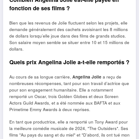
fonction de ses films ?
Bien que les revenus de Jolie fluctuent selon les projets, elle
demande généralement des cachets avoisinant les 8 millions
de dollars lorsqu’elle joue dans des films de grands studios.
Son salaire moyen semble se situer entre 10 et 15 millions de
dollars.
Quels prix Angelina Jolie a-t-elle remportés ?
Au cours de sa longue carrière,
Angelina Jolie
a reçu de
nombreuses récompenses, tant pour son travail d’actrice que
pour son engagement humanitaire. Elle a notamment
remporté un Oscar, trois Golden Globes et deux Screen
Actors Guild Awards, et a été nommée aux BAFTA et aux
Primetime Emmy Awards à deux reprises.
En tant que productrice, elle a remporté un Tony Award pour
la meilleure comédie musicale de 2024, *The Outsiders*. Ses
films *Au pays du sang et du miel* et *D’abord, ils ont tué mon