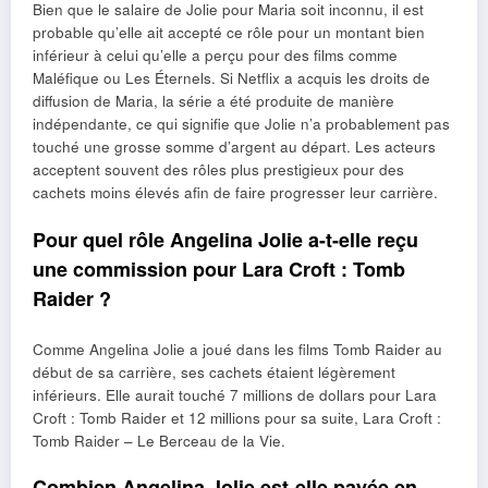
Bien que le salaire de Jolie pour Maria soit inconnu, il est
probable qu’elle ait accepté ce rôle pour un montant bien
inférieur à celui qu’elle a perçu pour des films comme
Maléfique ou Les Éternels. Si Netflix a acquis les droits de
diffusion de Maria, la série a été produite de manière
indépendante, ce qui signifie que Jolie n’a probablement pas
touché une grosse somme d’argent au départ. Les acteurs
acceptent souvent des rôles plus prestigieux pour des
cachets moins élevés afin de faire progresser leur carrière.
Pour quel rôle Angelina Jolie a-t-elle reçu
une commission pour Lara Croft : Tomb
Raider ?
Comme Angelina Jolie a joué dans les films Tomb Raider au
début de sa carrière, ses cachets étaient légèrement
inférieurs. Elle aurait touché 7 millions de dollars pour Lara
Croft : Tomb Raider et 12 millions pour sa suite, Lara Croft :
Tomb Raider – Le Berceau de la Vie.
Combien Angelina Jolie est-elle payée en