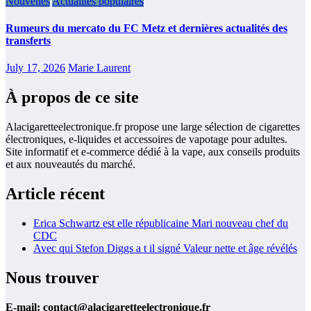
Nouvelles
Actualités populaires
Rumeurs du mercato du FC Metz et dernières actualités des
transferts
July 17, 2026
Marie Laurent
À propos de ce site
Alacigaretteelectronique.fr propose une large sélection de cigarettes
électroniques, e-liquides et accessoires de vapotage pour adultes.
Site informatif et e-commerce dédié à la vape, aux conseils produits
et aux nouveautés du marché.
Article récent
Erica Schwartz est elle républicaine Mari nouveau chef du
CDC
Avec qui Stefon Diggs a t il signé Valeur nette et âge révélés
Nous trouver
E-mail:
contact@alacigaretteelectronique.fr