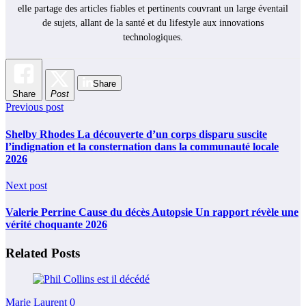
elle partage des articles fiables et pertinents couvrant un large éventail
de sujets, allant de la santé et du lifestyle aux innovations
technologiques.
Share
Share
Post
Previous post
Shelby Rhodes La découverte d’un corps disparu suscite
l’indignation et la consternation dans la communauté locale
2026
Next post
Valerie Perrine Cause du décès Autopsie Un rapport révèle une
vérité choquante 2026
Related Posts
Marie Laurent
0