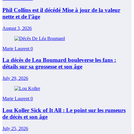
Phil Collins est il décédé Mise à jour de la valeur
nette et de l’âge
August 3, 2026
Marie Laurent
0
La décès de Lea Boumard bouleverse les fans :
détails sur sa grossesse et son âge
July 29, 2026
Marie Laurent
0
Lou Koller Sick of It All : Le point sur les rumeurs
de décès et son âge
July 25, 2026