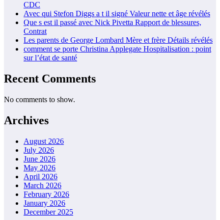
CDC
Avec qui Stefon Diggs a t il signé Valeur nette et âge révélés
Que s est il passé avec Nick Pivetta Rapport de blessures,
Contrat
Les parents de George Lombard Mère et frère Détails révélés
comment se porte Christina Applegate Hospitalisation : point
sur l’état de santé
Recent Comments
No comments to show.
Archives
August 2026
July 2026
June 2026
May 2026
April 2026
March 2026
February 2026
January 2026
December 2025