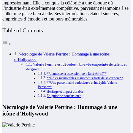
impressionnant. Elle a conquis la célébrité à une époque où
l’industrie était extrêmement compétitive, parvenant néanmoins à se
tailler une place bien à elle. Ses interprétations étaient sincères,
empreintes d’émotion et toujours mémorables.
Table of Contents
Nécrologie de Valerie Perrine : Hommage à une icône
d’Hollywood
Valerie Perrine est décédée : Une vie empreinte de talent et
de grâce
**Jeunesse et ascension vers la célébrité**
**Rôles mémorables et moments forts de sa carrière**
**Une personnalité audacieuse et intrépide Valerie
Perrine**
Héritage et impact durable
En guise de conclusion :
Nécrologie de Valerie Perrine : Hommage à une
icône d’Hollywood