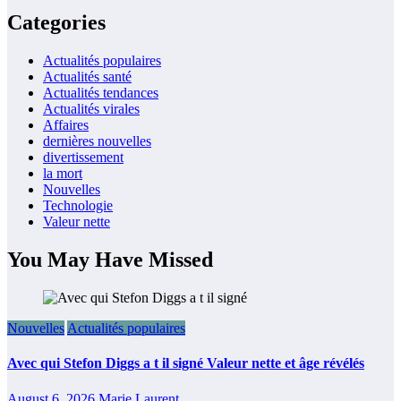
Categories
Actualités populaires
Actualités santé
Actualités tendances
Actualités virales
Affaires
dernières nouvelles
divertissement
la mort
Nouvelles
Technologie
Valeur nette
You May Have Missed
Nouvelles
Actualités populaires
Avec qui Stefon Diggs a t il signé Valeur nette et âge révélés
August 6, 2026
Marie Laurent