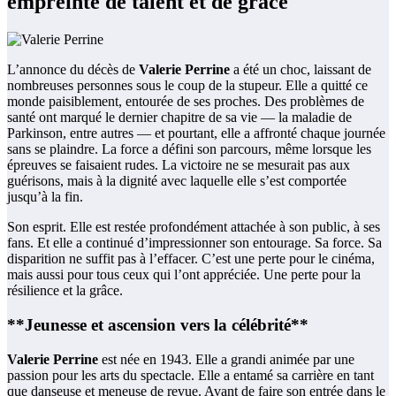
empreinte de talent et de grâce
L’annonce du décès de
Valerie Perrine
a été un choc, laissant de
nombreuses personnes sous le coup de la stupeur. Elle a quitté ce
monde paisiblement, entourée de ses proches. Des problèmes de
santé ont marqué le dernier chapitre de sa vie — la maladie de
Parkinson, entre autres — et pourtant, elle a affronté chaque journée
sans se plaindre. La force a défini son parcours, même lorsque les
épreuves se faisaient rudes. La victoire ne se mesurait pas aux
guérisons, mais à la dignité avec laquelle elle s’est comportée
jusqu’à la fin.
Son esprit. Elle est restée profondément attachée à son public, à ses
fans. Et elle a continué d’impressionner son entourage. Sa force. Sa
disparition ne suffit pas à l’effacer. C’est une perte pour le cinéma,
mais aussi pour tous ceux qui l’ont appréciée. Une perte pour la
résilience et la grâce.
**Jeunesse et ascension vers la célébrité**
Valerie Perrine
est née en 1943. Elle a grandi animée par une
passion pour les arts du spectacle. Elle a entamé sa carrière en tant
que danseuse et meneuse de revue. Avant de faire son entrée dans le