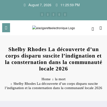
Skip
August 7, 2026
11:26:00 PM
to
content
Shelby Rhodes La découverte d’un
corps disparu suscite l’indignation et
la consternation dans la communauté
locale 2026
Home
la mort
Shelby Rhodes La découverte d’un corps disparu suscite
l’indignation et la consternation dans la communauté locale 2026