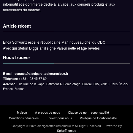
informatif et e-commerce dédié à la vape, aux conseils produits et aux
nouveautés du marché.
Article récent
Erica Schwartz est elle républicaine Mari nouveau chef du CDC
Avec qui Stefon Diggs a t il signé Valeur nette et âge révélés
Nous trouver
E-mail:
contact@alacigaretteelectronique.fr
Téléphone :
+33 1 23 45 67 89
Adresse :
12 Rue de la Vape, Bâtiment A, 3ème étage, Bureau 305, 75010 Paris, Île-de-
France, France
Maison
À propos de nous
Clause de non-responsabilité
Conditions générales
Écrivez pour nous
Politique de Confidentialité
Copyright © 2025 alacigaretteelectronique.fr All Right Reserved. | Powered By
SpiceThemes