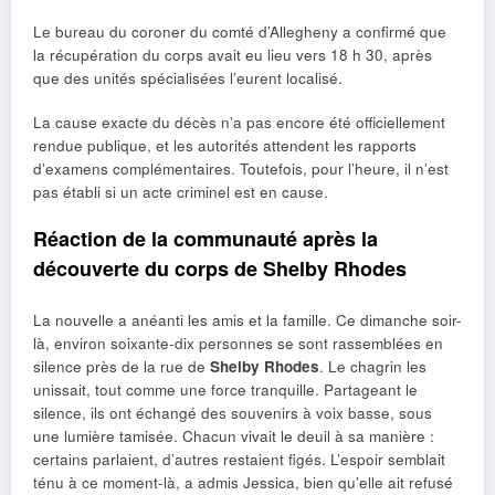
Le bureau du coroner du comté d’Allegheny a confirmé que
la récupération du corps avait eu lieu vers 18 h 30, après
que des unités spécialisées l’eurent localisé.
La cause exacte du décès n’a pas encore été officiellement
rendue publique, et les autorités attendent les rapports
d’examens complémentaires. Toutefois, pour l’heure, il n’est
pas établi si un acte criminel est en cause.
Réaction de la communauté après la
découverte du corps de Shelby Rhodes
La nouvelle a anéanti les amis et la famille. Ce dimanche soir-
là, environ soixante-dix personnes se sont rassemblées en
silence près de la rue de
Shelby Rhodes
. Le chagrin les
unissait, tout comme une force tranquille. Partageant le
silence, ils ont échangé des souvenirs à voix basse, sous
une lumière tamisée. Chacun vivait le deuil à sa manière :
certains parlaient, d’autres restaient figés. L’espoir semblait
ténu à ce moment-là, a admis Jessica, bien qu’elle ait refusé