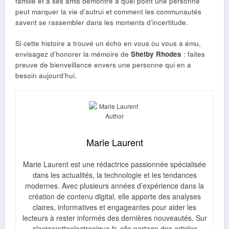
famille et à ses amis démontre à quel point une personne
peut marquer la vie d’autrui et comment les communautés
savent se rassembler dans les moments d’incertitude.
Si cette histoire a trouvé un écho en vous ou vous a ému,
envisagez d’honorer la mémoire de
Shelby Rhodes
: faites
preuve de bienveillance envers une personne qui en a
besoin aujourd’hui.
Marie Laurent
Marie Laurent est une rédactrice passionnée spécialisée
dans les actualités, la technologie et les tendances
modernes. Avec plusieurs années d’expérience dans la
création de contenu digital, elle apporte des analyses
claires, informatives et engageantes pour aider les
lecteurs à rester informés des dernières nouveautés. Sur
alacigaretteelectronique.fr, elle partage des articles