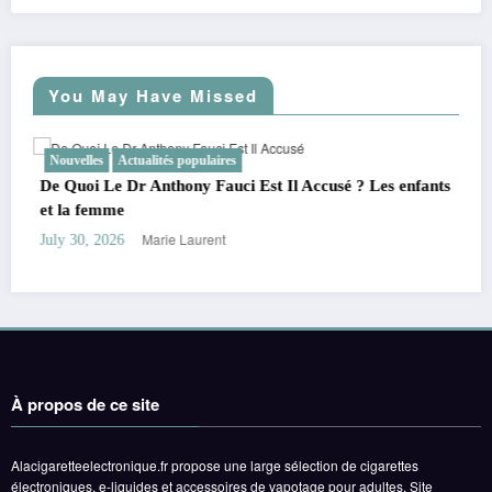
You May Have Missed
Nouvelles
Actualités populaires
i Est Il Accusé ? Les enfants
Rumeurs sur le petit ami de Olivi
autour de sa fortune et de son âg
Marie Laurent
July 28, 2026
À propos de ce site
Alacigaretteelectronique.fr propose une large sélection de cigarettes
électroniques, e-liquides et accessoires de vapotage pour adultes. Site