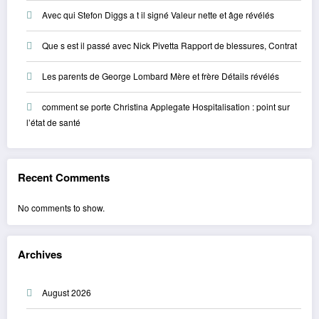
Avec qui Stefon Diggs a t il signé Valeur nette et âge révélés
Que s est il passé avec Nick Pivetta Rapport de blessures, Contrat
Les parents de George Lombard Mère et frère Détails révélés
comment se porte Christina Applegate Hospitalisation : point sur
l’état de santé
Recent Comments
No comments to show.
Archives
August 2026