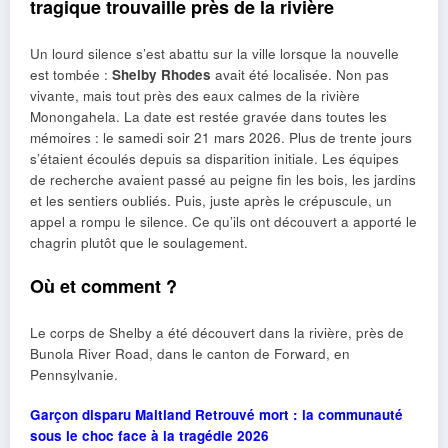
tragique trouvaille près de la rivière
Un lourd silence s’est abattu sur la ville lorsque la nouvelle
est tombée :
Shelby Rhodes
avait été localisée. Non pas
vivante, mais tout près des eaux calmes de la rivière
Monongahela. La date est restée gravée dans toutes les
mémoires : le samedi soir 21 mars 2026. Plus de trente jours
s’étaient écoulés depuis sa disparition initiale. Les équipes
de recherche avaient passé au peigne fin les bois, les jardins
et les sentiers oubliés. Puis, juste après le crépuscule, un
appel a rompu le silence. Ce qu’ils ont découvert a apporté le
chagrin plutôt que le soulagement.
Où et comment ?
Le corps de Shelby a été découvert dans la rivière, près de
Bunola River Road, dans le canton de Forward, en
Pennsylvanie.
Garçon disparu Maitland Retrouvé mort : la communauté
sous le choc face à la tragédie 2026