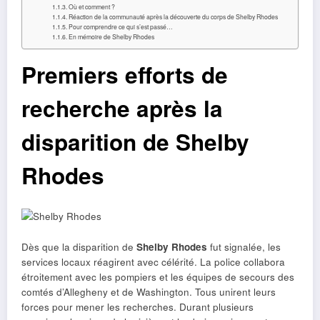
Où et comment ?
Réaction de la communauté après la découverte du corps de Shelby Rhodes
Pour comprendre ce qui s’est passé…
En mémoire de Shelby Rhodes
Premiers efforts de
recherche après la
disparition de Shelby
Rhodes
Dès que la disparition de
Shelby Rhodes
fut signalée, les
services locaux réagirent avec célérité. La police collabora
étroitement avec les pompiers et les équipes de secours des
comtés d’Allegheny et de Washington. Tous unirent leurs
forces pour mener les recherches. Durant plusieurs