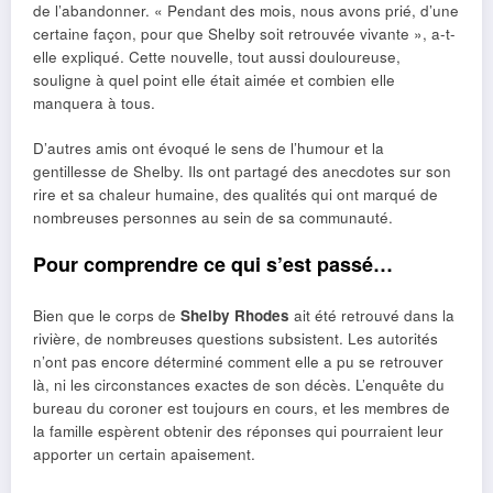
de l’abandonner. « Pendant des mois, nous avons prié, d’une
certaine façon, pour que Shelby soit retrouvée vivante », a-t-
elle expliqué. Cette nouvelle, tout aussi douloureuse,
souligne à quel point elle était aimée et combien elle
manquera à tous.
D’autres amis ont évoqué le sens de l’humour et la
gentillesse de Shelby. Ils ont partagé des anecdotes sur son
rire et sa chaleur humaine, des qualités qui ont marqué de
nombreuses personnes au sein de sa communauté.
Pour comprendre ce qui s’est passé…
Bien que le corps de
Shelby Rhodes
ait été retrouvé dans la
rivière, de nombreuses questions subsistent. Les autorités
n’ont pas encore déterminé comment elle a pu se retrouver
là, ni les circonstances exactes de son décès. L’enquête du
bureau du coroner est toujours en cours, et les membres de
la famille espèrent obtenir des réponses qui pourraient leur
apporter un certain apaisement.