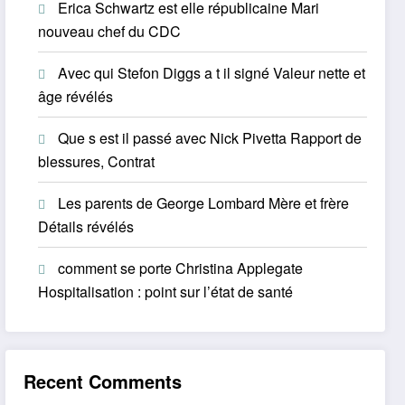
Erica Schwartz est elle républicaine Mari
nouveau chef du CDC
Avec qui Stefon Diggs a t il signé Valeur nette et
âge révélés
Que s est il passé avec Nick Pivetta Rapport de
blessures, Contrat
Les parents de George Lombard Mère et frère
Détails révélés
comment se porte Christina Applegate
Hospitalisation : point sur l’état de santé
Recent Comments