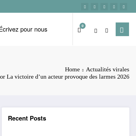
0
Écrivez pour nous
Home
Actualités virales
or La victoire d’un acteur provoque des larmes 2026
Recent Posts