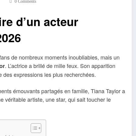
0 Comments
ire d’un acteur
2026
x fans de nombreux moments inoubliables, mais un
. L’actrice a brillé de mille feux. Son apparition
or
e des expressions les plus recherchées.
ents émouvants partagés en famille, Tiana Taylor a
véritable artiste, une star, qui sait toucher le