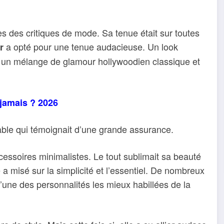
rès des critiques de mode. Sa tenue était sur toutes
a opté pour une tenue audacieuse. Un look
r
it un mélange de glamour hollywoodien classique et
jamais ? 2026
cable qui témoignait d’une grande assurance.
cessoires minimalistes. Le tout sublimait sa beauté
le a misé sur la simplicité et l’essentiel. De nombreux
une des personnalités les mieux habillées de la