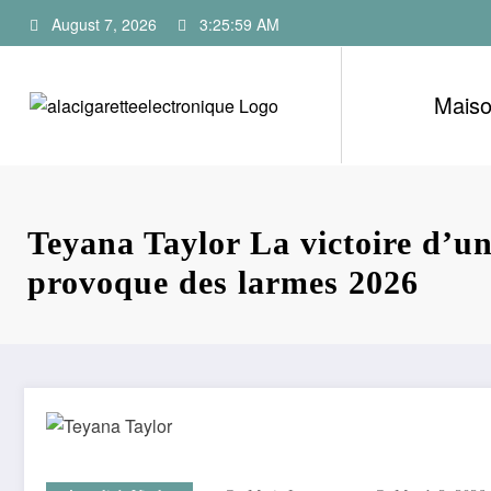
Skip
August 7, 2026
3:26:00 AM
to
content
Mais
Teyana Taylor La victoire d’un
provoque des larmes 2026