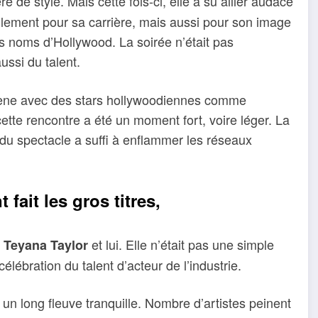
e de style. Mais cette fois-ci, elle a su allier audace
ulement pour sa carrière, mais aussi pour son image
s noms d’Hollywood. La soirée n’était pas
ssi du talent.
scène avec des stars hollywoodiennes comme
tte rencontre a été un moment fort, voire léger. La
u spectacle a suffi à enflammer les réseaux
 fait les gros titres,
e
et lui. Elle n’était pas une simple
Teyana Taylor
célébration du talent d’acteur de l’industrie.
n long fleuve tranquille. Nombre d’artistes peinent