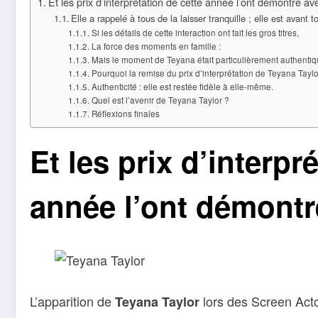
Et les prix d’interprétation de cette année l’ont démontré ave
Elle a rappelé à tous de la laisser tranquille ; elle est avan
Si les détails de cette interaction ont fait les gros titres,
La force des moments en famille :
Mais le moment de Teyana était particulièrement authentiq
Pourquoi la remise du prix d’interprétation de Teyana Taylor
Authenticité : elle est restée fidèle à elle-même.
Quel est l’avenir de Teyana Taylor ?
Réflexions finales
Et les prix d’interpr
année l’ont démontré
L’apparition de
lors des Screen Acto
Teyana Taylor