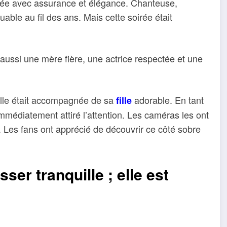
vée avec assurance et élégance. Chanteuse,
uable au fil des ans. Mais cette soirée était
t aussi une mère fière, une actrice respectée et une
elle était accompagnée de sa
adorable. En tant
fille
médiatement attiré l’attention. Les caméras les ont
e. Les fans ont apprécié de découvrir ce côté sobre
sser tranquille ; elle est