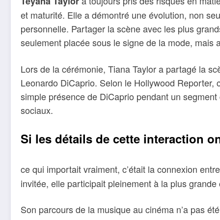
a toujours pris des risques en matièr
Teyana Taylor
et maturité. Elle a démontré une évolution, non se
personnelle. Partager la scène avec les plus grand
seulement placée sous le signe de la mode, mais au
Lors de la cérémonie, Tiana Taylor a partagé la 
Leonardo DiCaprio. Selon le Hollywood Reporter, ce
simple présence de DiCaprio pendant un segment d
sociaux.
Si les détails de cette interaction ont
ce qui importait vraiment, c’était la connexion entr
invitée, elle participait pleinement à la plus grande 
Son parcours de la musique au cinéma n’a pas été u