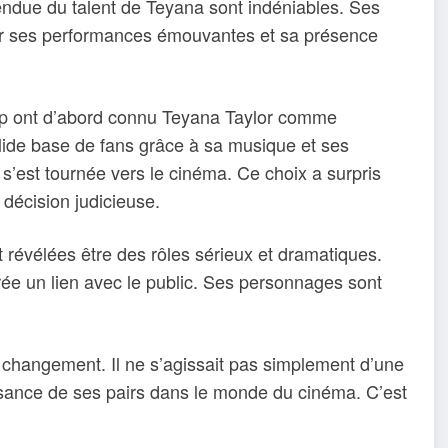
étendue du talent de Teyana sont indéniables. Ses
our ses performances émouvantes et sa présence
up ont d’abord connu Teyana Taylor comme
lide base de fans grâce à sa musique et ses
s’est tournée vers le cinéma. Ce choix a surpris
 décision judicieuse.
 révélées être des rôles sérieux et dramatiques.
crée un lien avec le public. Ses personnages sont
 changement. Il ne s’agissait pas simplement d’une
issance de ses pairs dans le monde du cinéma. C’est