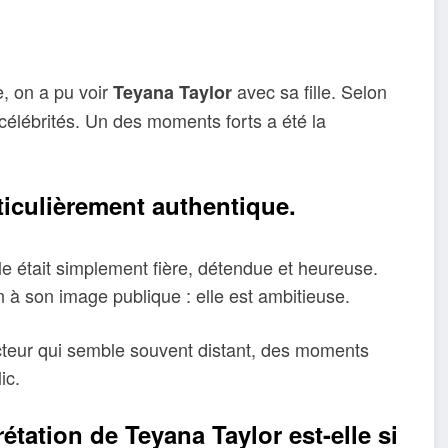
, on a pu voir
avec sa fille. Selon
Teyana Taylor
célébrités. Un des moments forts a été la
ticulièrement authentique.
lle était simplement fière, détendue et heureuse.
 à son image publique : elle est ambitieuse.
cteur qui semble souvent distant, des moments
ic.
étation de Teyana Taylor est-elle si