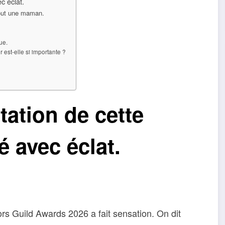
c éclat.
t tout une maman.
ue.
 est-elle si importante ?
étation de cette
 avec éclat.
rs Guild Awards 2026 a fait sensation. On dit