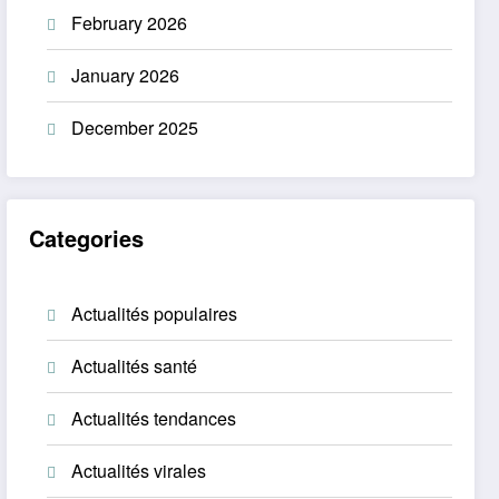
February 2026
January 2026
December 2025
Categories
Actualités populaires
Actualités santé
Actualités tendances
Actualités virales