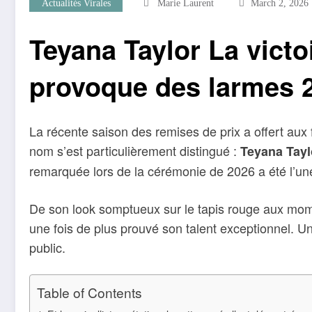
Actualités Virales
Marie Laurent
March 2, 2026
Teyana Taylor La victo
provoque des larmes 
La récente saison des remises de prix a offert au
nom s’est particulièrement distingué :
Teyana Tayl
remarquée lors de la cérémonie de 2026 a été l’un
De son look somptueux sur le tapis rouge aux mom
une fois de plus prouvé son talent exceptionnel. Une 
public.
Table of Contents