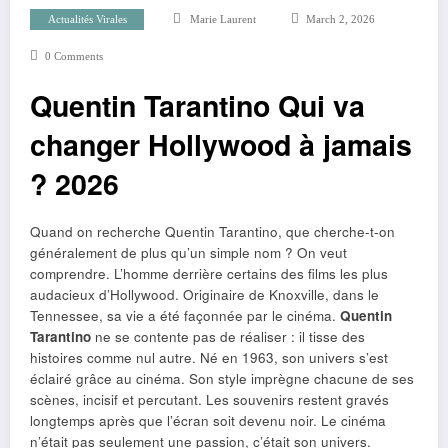
Actualités Virales
Marie Laurent
March 2, 2026
0 Comments
Quentin Tarantino Qui va
changer Hollywood à jamais
? 2026
Quand on recherche Quentin Tarantino, que cherche-t-on
généralement de plus qu’un simple nom ? On veut
comprendre. L’homme derrière certains des films les plus
audacieux d’Hollywood. Originaire de Knoxville, dans le
Tennessee, sa vie a été façonnée par le cinéma.
Quentin
Tarantino
ne se contente pas de réaliser : il tisse des
histoires comme nul autre. Né en 1963, son univers s’est
éclairé grâce au cinéma. Son style imprègne chacune de ses
scènes, incisif et percutant. Les souvenirs restent gravés
longtemps après que l’écran soit devenu noir. Le cinéma
n’était pas seulement une passion, c’était son univers.