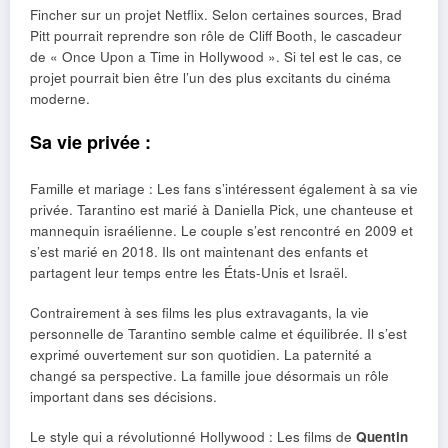
Fincher sur un projet Netflix. Selon certaines sources, Brad
Pitt pourrait reprendre son rôle de Cliff Booth, le cascadeur
de « Once Upon a Time in Hollywood ». Si tel est le cas, ce
projet pourrait bien être l’un des plus excitants du cinéma
moderne.
Sa vie privée :
Famille et mariage : Les fans s’intéressent également à sa vie
privée. Tarantino est marié à Daniella Pick, une chanteuse et
mannequin israélienne. Le couple s’est rencontré en 2009 et
s’est marié en 2018. Ils ont maintenant des enfants et
partagent leur temps entre les États-Unis et Israël.
Contrairement à ses films les plus extravagants, la vie
personnelle de Tarantino semble calme et équilibrée. Il s’est
exprimé ouvertement sur son quotidien. La paternité a
changé sa perspective. La famille joue désormais un rôle
important dans ses décisions.
Le style qui a révolutionné Hollywood : Les films de
Quentin