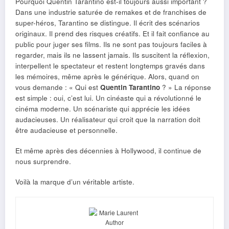
Pourquoi Quentin Tarantino est-il toujours aussi important ?
Dans une industrie saturée de remakes et de franchises de
super-héros, Tarantino se distingue. Il écrit des scénarios
originaux. Il prend des risques créatifs. Et il fait confiance au
public pour juger ses films. Ils ne sont pas toujours faciles à
regarder, mais ils ne lassent jamais. Ils suscitent la réflexion,
interpellent le spectateur et restent longtemps gravés dans
les mémoires, même après le générique. Alors, quand on
vous demande : « Qui est
Quentin Tarantino
? » La réponse
est simple : oui, c’est lui. Un cinéaste qui a révolutionné le
cinéma moderne. Un scénariste qui apprécie les idées
audacieuses. Un réalisateur qui croit que la narration doit
être audacieuse et personnelle.
Et même après des décennies à Hollywood, il continue de
nous surprendre.
Voilà la marque d’un véritable artiste.