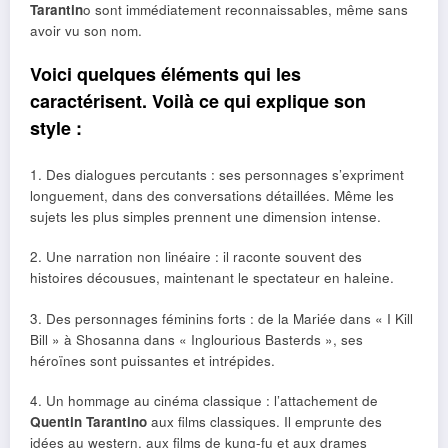
Tarantin
o sont immédiatement reconnaissables, même sans
avoir vu son nom.
Voici quelques éléments qui les
caractérisent. Voilà ce qui explique son
style :
1. Des dialogues percutants : ses personnages s’expriment
longuement, dans des conversations détaillées. Même les
sujets les plus simples prennent une dimension intense.
2. Une narration non linéaire : il raconte souvent des
histoires décousues, maintenant le spectateur en haleine.
3. Des personnages féminins forts : de la Mariée dans « I Kill
Bill » à Shosanna dans « Inglourious Basterds », ses
héroïnes sont puissantes et intrépides.
4. Un hommage au cinéma classique : l’attachement de
Quentin Tarantino
aux films classiques. Il emprunte des
idées au western, aux films de kung-fu et aux drames