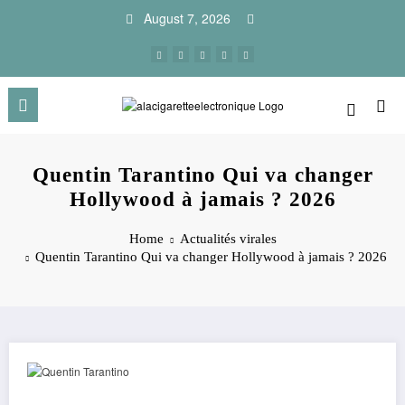
Skip
August 7, 2026
to
content
Quentin Tarantino Qui va changer
Hollywood à jamais ? 2026
Home
Actualités virales
Quentin Tarantino Qui va changer Hollywood à jamais ? 2026