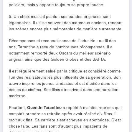
policiers, mais y apporte toujours sa propre touche.
5. Un choix musical pointu : ses bandes originales sont
légendaires. Il utilise souvent des morceaux anciens, rendant
les scènes encore plus mémorables de manière surprenante.
Récompenses et reconnaissance de l’industrie : au fil des
ans, Tarantino a reçu de nombreuses récompenses. Il a
notamment remporté deux Oscars du meilleur scénario
original, ainsi que des Golden Globes et des BAFTA.
Il est régulièrement salué par la critique et considéré comme
l’un des réalisateurs les plus influents de sa génération. Son
œuvre inspire les jeunes cinéastes et est étudiée dans les
écoles de cinéma. Ses films s’inscrivent dans une narration
moderne.
Pourtant,
Quentin Tarantino
a répété à maintes reprises qu’il
comptait prendre sa retraite après avoir réalisé dix films. Il
croit aux fins. Sa carrière s’est achevée en apothéose. C’est
chose faite. Les fans sont d’autant plus impatients de