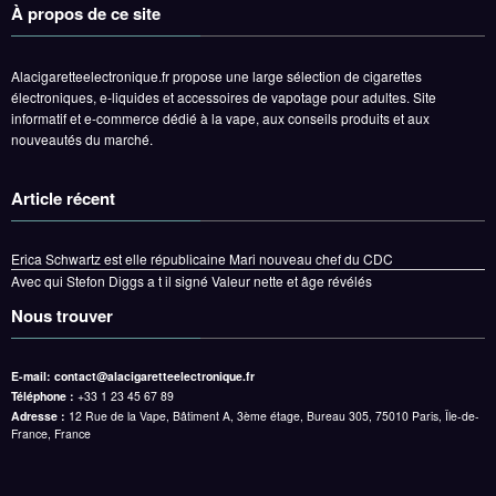
À propos de ce site
Alacigaretteelectronique.fr propose une large sélection de cigarettes
électroniques, e-liquides et accessoires de vapotage pour adultes. Site
informatif et e-commerce dédié à la vape, aux conseils produits et aux
nouveautés du marché.
Article récent
Erica Schwartz est elle républicaine Mari nouveau chef du CDC
Avec qui Stefon Diggs a t il signé Valeur nette et âge révélés
Nous trouver
E-mail:
contact@alacigaretteelectronique.fr
Téléphone :
+33 1 23 45 67 89
Adresse :
12 Rue de la Vape, Bâtiment A, 3ème étage, Bureau 305, 75010 Paris, Île-de-
France, France