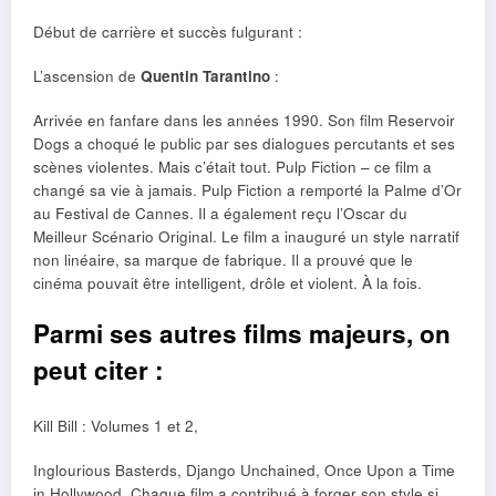
Début de carrière et succès fulgurant :
L’ascension de
Quentin Tarantino
:
Arrivée en fanfare dans les années 1990. Son film Reservoir
Dogs a choqué le public par ses dialogues percutants et ses
scènes violentes. Mais c’était tout. Pulp Fiction – ce film a
changé sa vie à jamais. Pulp Fiction a remporté la Palme d’Or
au Festival de Cannes. Il a également reçu l’Oscar du
Meilleur Scénario Original. Le film a inauguré un style narratif
non linéaire, sa marque de fabrique. Il a prouvé que le
cinéma pouvait être intelligent, drôle et violent. À la fois.
Parmi ses autres films majeurs, on
peut citer :
Kill Bill : Volumes 1 et 2,
Inglourious Basterds, Django Unchained, Once Upon a Time
in Hollywood. Chaque film a contribué à forger son style si