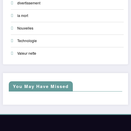
divertissement
la mort
Nouvelles
Technologie
Valeur nette
You May Have Missed