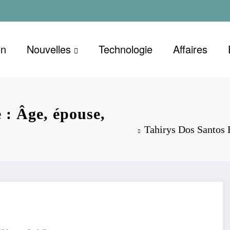
on
Nouvelles
Technologie
Affaires
 : Âge, épouse,
Tahirys Dos Santos B