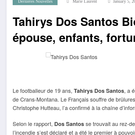
Dernières Nouvelles
Marie Laurent
January 5, 2
Tahirys Dos Santos Bi
épouse, enfants, fortu
Le footballeur de 19 ans,
, a 
Tahirys Dos Santos
de Crans-Montana. Le Français souffre de brûlures
Christophe Hutteau, l’a confirmé à la chaîne d’inf
Selon le rapport,
se trouvait au rez-d
Dos Santos
l’incendie s’est déclaré et a été le premier à pouvoi