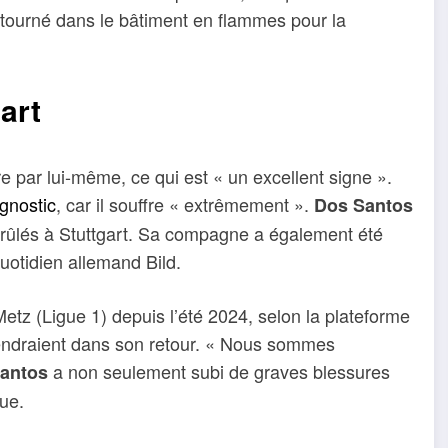
t retourné dans le bâtiment en flammes pour la
art
re par lui-même, ce qui est « un excellent signe ».
gnostic
, car il souffre « extrêmement ».
Dos Santos
brûlés à Stuttgart. Sa compagne a également été
uotidien allemand Bild.
tz (Ligue 1) depuis l’été 2024, selon la plateforme
tiendraient dans son retour. « Nous sommes
a non seulement subi de graves blessures
antos
ue.