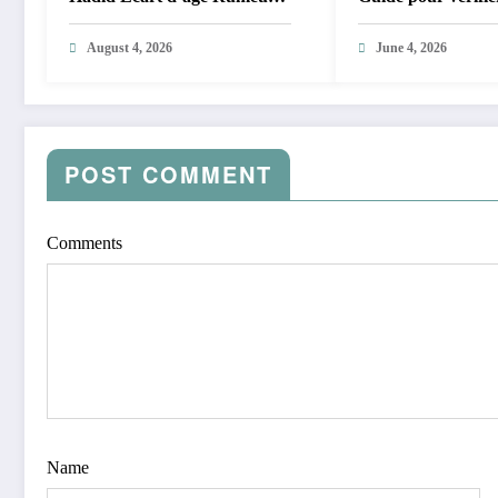
de mariage
authenticité et sa s
August 4, 2026
2026
June 4, 2026
POST COMMENT
Comments
Name