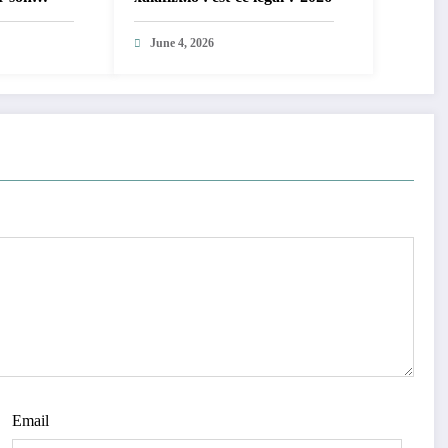
écurité
June 4, 2026
Email