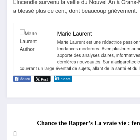
L’incendie survenu la veille du Nouvel An à Crans
a blessé plus de cent, dont beaucoup grièvement.
Marie Laurent
Marie Laurent est une rédactrice passionné
tendances modernes. Avec plusieurs année
apporte des analyses claires, informative
dernières nouveautés. Sur alacigaretteelect
couvrant un large éventail de sujets, allant de la santé et du 
Post
Share
Share
Chance the Rapper’s La vraie vie : fe