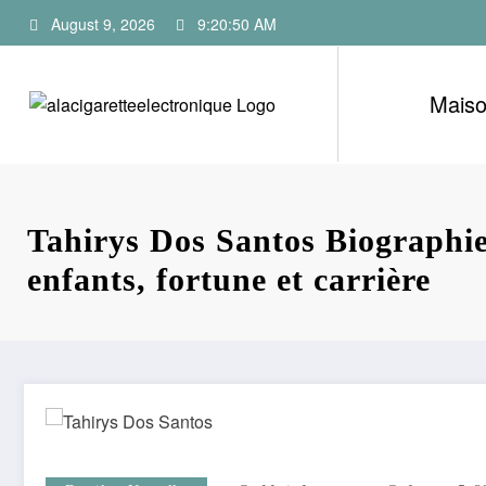
Skip
August 9, 2026
9:20:51 AM
to
content
Mais
Tahirys Dos Santos Biographie
enfants, fortune et carrière