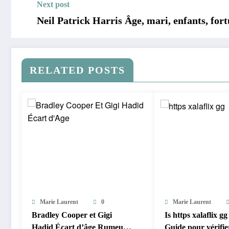
Next post
Neil Patrick Harris Âge, mari, enfants, for
RELATED POSTS
Marie Laurent
0
Marie Laurent
Bradley Cooper et Gigi
Is https xalaflix gg
Hadid Écart d’âge Rumeurs
Guide pour vérifie