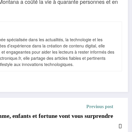
-Montana a coûté la vie à quarante personnes et en
e spécialisée dans les actualités, la technologie et les
s d’expérience dans la création de contenu digital, elle
s et engageantes pour aider les lecteurs à rester informés des
ronique.fr, elle partage des articles fiables et pertinents
lifestyle aux innovations technologiques.
Previous post
mme, enfants et fortune vont vous surprendre