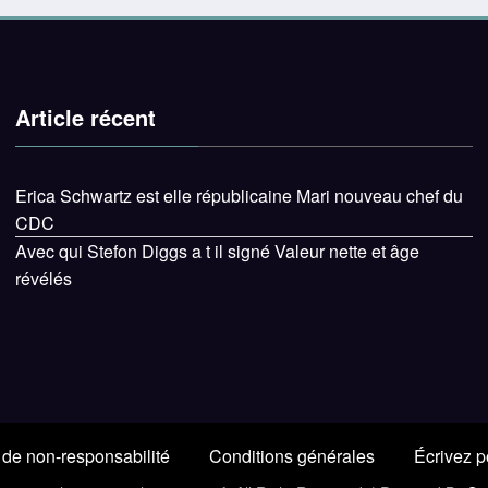
Article récent
Erica Schwartz est elle républicaine Mari nouveau chef du
CDC
Avec qui Stefon Diggs a t il signé Valeur nette et âge
révélés
de non-responsabilité
Conditions générales
Écrivez p