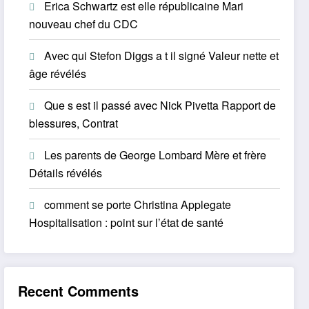
Erica Schwartz est elle républicaine Mari
nouveau chef du CDC
Avec qui Stefon Diggs a t il signé Valeur nette et
âge révélés
Que s est il passé avec Nick Pivetta Rapport de
blessures, Contrat
Les parents de George Lombard Mère et frère
Détails révélés
comment se porte Christina Applegate
Hospitalisation : point sur l’état de santé
Recent Comments