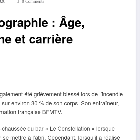
026
0 Comments
ographie : Âge,
ne et carrière
également été grièvement blessé lors de l’incendie
 sur environ 30 % de son corps. Son entraîneur,
ormation française BFMTV.
e-chaussée du bar « Le Constellation » lorsque
r se mettre à l’abri. Cependant, lorsqu’il a réalisé