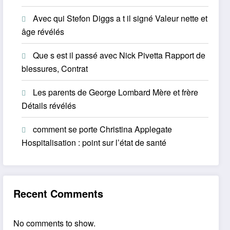
Avec qui Stefon Diggs a t il signé Valeur nette et
âge révélés
Que s est il passé avec Nick Pivetta Rapport de
blessures, Contrat
Les parents de George Lombard Mère et frère
Détails révélés
comment se porte Christina Applegate
Hospitalisation : point sur l’état de santé
Recent Comments
No comments to show.