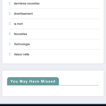
dernières nouvelles
divertissement
la mort
Nouvelles
Technologie
Valeur nette
You May Have Missed