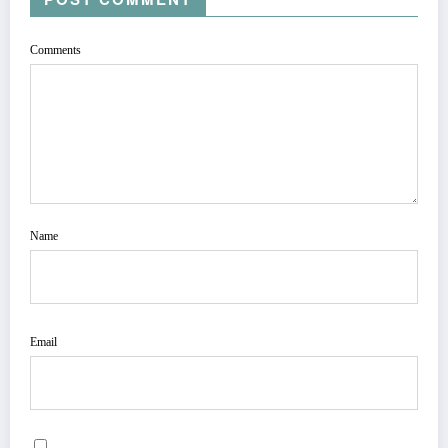
Comments
Name
Email