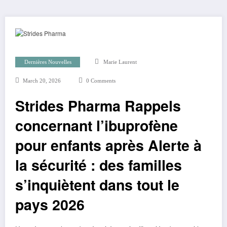
Dernières Nouvelles
Marie Laurent
March 20, 2026
0 Comments
Strides Pharma Rappels
concernant l’ibuprofène
pour enfants après Alerte à
la sécurité : des familles
s’inquiètent dans tout le
pays 2026