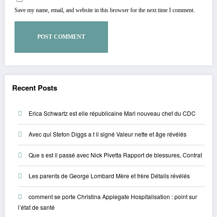
Save my name, email, and website in this browser for the next time I comment.
Recent Posts
Erica Schwartz est elle républicaine Mari nouveau chef du CDC
Avec qui Stefon Diggs a t il signé Valeur nette et âge révélés
Que s est il passé avec Nick Pivetta Rapport de blessures, Contrat
Les parents de George Lombard Mère et frère Détails révélés
comment se porte Christina Applegate Hospitalisation : point sur
l’état de santé