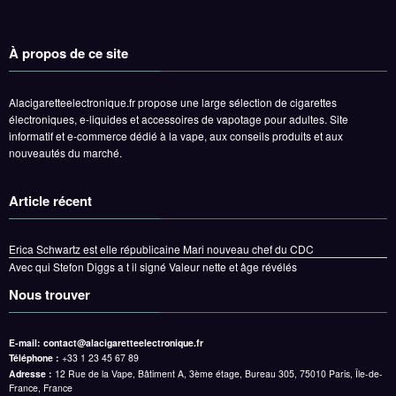
À propos de ce site
Alacigaretteelectronique.fr propose une large sélection de cigarettes
électroniques, e-liquides et accessoires de vapotage pour adultes. Site
informatif et e-commerce dédié à la vape, aux conseils produits et aux
nouveautés du marché.
Article récent
Erica Schwartz est elle républicaine Mari nouveau chef du CDC
Avec qui Stefon Diggs a t il signé Valeur nette et âge révélés
Nous trouver
E-mail:
contact@alacigaretteelectronique.fr
Téléphone :
+33 1 23 45 67 89
Adresse :
12 Rue de la Vape, Bâtiment A, 3ème étage, Bureau 305, 75010 Paris, Île-de-
France, France