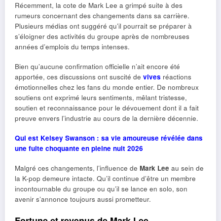
Récemment, la cote de Mark Lee a grimpé suite à des
rumeurs concernant des changements dans sa carrière.
Plusieurs médias ont suggéré qu’il pourrait se préparer à
s’éloigner des activités du groupe après de nombreuses
années d’emplois du temps intenses.
Bien qu’aucune confirmation officielle n’ait encore été
apportée, ces discussions ont suscité de
vives
réactions
émotionnelles chez les fans du monde entier. De nombreux
soutiens ont exprimé leurs sentiments, mêlant tristesse,
soutien et reconnaissance pour le dévouement dont il a fait
preuve envers l’industrie au cours de la dernière décennie.
Qui est Kelsey Swanson : sa vie amoureuse révélée dans
une fuite choquante en pleine nuit 2026
Malgré ces changements, l’influence de
Mark Lee
au sein de
la K-pop demeure intacte. Qu’il continue d’être un membre
incontournable du groupe ou qu’il se lance en solo, son
avenir s’annonce toujours aussi prometteur.
Fortune et revenus de Mark Lee