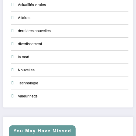
Actualités virales
Affaires
dernières nouvelles
divertissement
la mort
Nouvelles
Technologie
Valeur nette
You May Have Missed