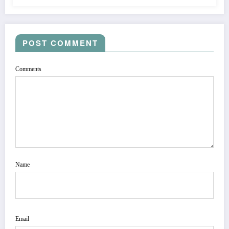
POST COMMENT
Comments
Name
Email