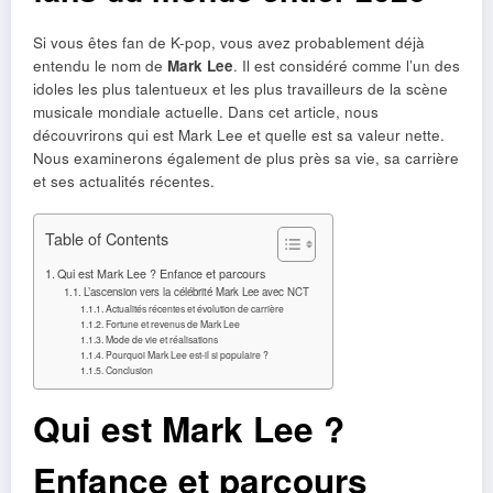
Si vous êtes fan de K-pop, vous avez probablement déjà
entendu le nom de
Mark Lee
. Il est considéré comme l’un des
idoles les plus talentueux et les plus travailleurs de la scène
musicale mondiale actuelle. Dans cet article, nous
découvrirons qui est Mark Lee et quelle est sa valeur nette.
Nous examinerons également de plus près sa vie, sa carrière
et ses actualités récentes.
Table of Contents
Qui est Mark Lee ? Enfance et parcours
L’ascension vers la célébrité Mark Lee avec NCT
Actualités récentes et évolution de carrière
Fortune et revenus de Mark Lee
Mode de vie et réalisations
Pourquoi Mark Lee est-il si populaire ?
Conclusion
Qui est Mark Lee ?
Enfance et parcours