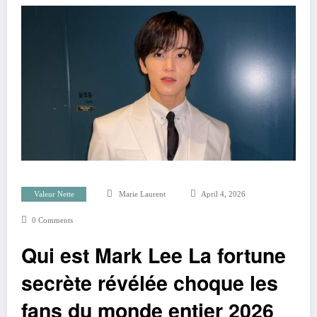
Valeur Nette
Marie Laurent
April 4, 2026
0 Comments
Qui est Mark Lee La fortune
secrète révélée choque les
fans du monde entier 2026