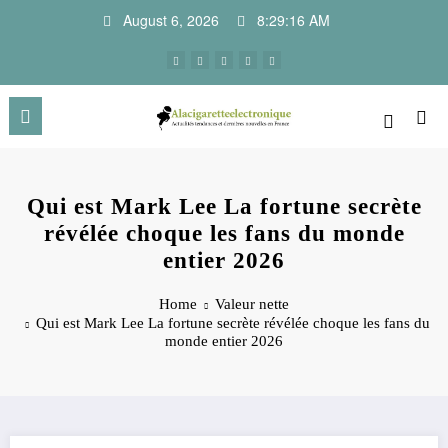
Skip
August 6, 2026
8:29:16 AM
to
content
Qui est Mark Lee La fortune secrète
révélée choque les fans du monde
entier 2026
Home
Valeur nette
Qui est Mark Lee La fortune secrète révélée choque les fans du
monde entier 2026