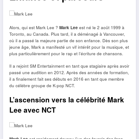
Alors, qui est Mark Lee ?
Mark Lee
est né le 2 août 1999 à
Toronto, au Canada. Plus tard, il a déménagé à Vancouver,
où il a passé la majeure partie de son enfance. Dès son plus
jeune âge, Mark a manifesté un vif intérêt pour la musique, et
plus particulièrement pour le rap et l’écriture de chansons.
Il a rejoint SM Entertainment en tant que stagiaire après avoir
passé une audition en 2012. Après des années de formation,
il a finalement fait ses débuts en 2016 en tant que membre
du célèbre groupe de K-pop NCT.
L’ascension vers la célébrité Mark
Lee avec NCT
Mark Lee
est rapidement devenu l’un des favoris des fans