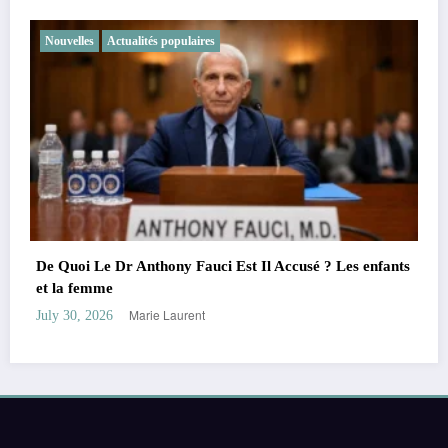
Nouvelles
Actualités populaires
 enfants
Rumeurs sur le petit ami de Olivia Rodrigo : le buzz
autour de sa fortune et de son âge
Marie Laurent
July 28, 2026