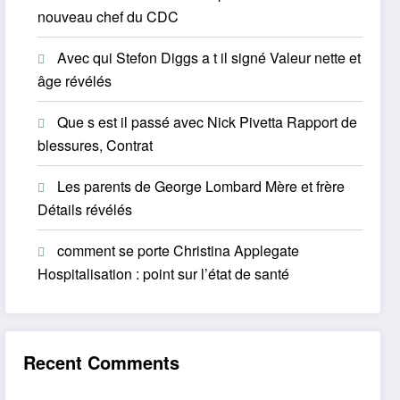
nouveau chef du CDC
Avec qui Stefon Diggs a t il signé Valeur nette et
âge révélés
Que s est il passé avec Nick Pivetta Rapport de
blessures, Contrat
Les parents de George Lombard Mère et frère
Détails révélés
comment se porte Christina Applegate
Hospitalisation : point sur l’état de santé
Recent Comments