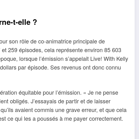
ne-t-elle ?
pour son rôle de co-animatrice principale de
 et 259 épisodes, cela représente environ 85 603
époque, lorsque l’émission s’appelait Live! With Kelly
 dollars par épisode. Ses revenus ont donc connu
ation équitable pour l’émission. « Je ne pense
ent obligés. J’essayais de partir et de laisser
 qu’ils avaient commis une grave erreur, et que cela
st ce qui les a poussés à me payer correctement.