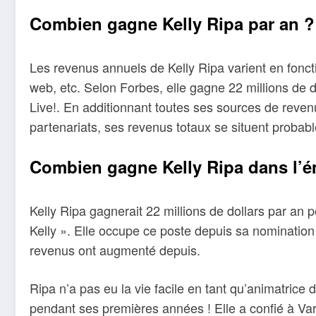
Combien gagne Kelly Ripa par an ?
Les revenus annuels de Kelly Ripa varient en fonctio
web, etc. Selon Forbes, elle gagne 22 millions de d
Live!. En additionnant toutes ses sources de reven
partenariats, ses revenus totaux se situent probable
Combien gagne Kelly Ripa dans l’é
Kelly Ripa gagnerait 22 millions de dollars par an p
Kelly ». Elle occupe ce poste depuis sa nomination
revenus ont augmenté depuis.
Ripa n’a pas eu la vie facile en tant qu’animatrice
pendant ses premières années ! Elle a confié à Vari