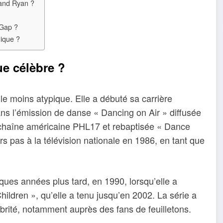
 and Ryan ?
 Gap ?
nique ?
e célèbre ?
le moins atypique. Elle a débuté sa carrière
ns l’émission de danse « Dancing on Air » diffusée
a chaîne américaine PHL17 et rebaptisée « Dance
rs pas à la télévision nationale en 1986, en tant que
lques années plus tard, en 1990, lorsqu’elle a
ildren », qu’elle a tenu jusqu’en 2002. La série a
rité, notamment auprès des fans de feuilletons.