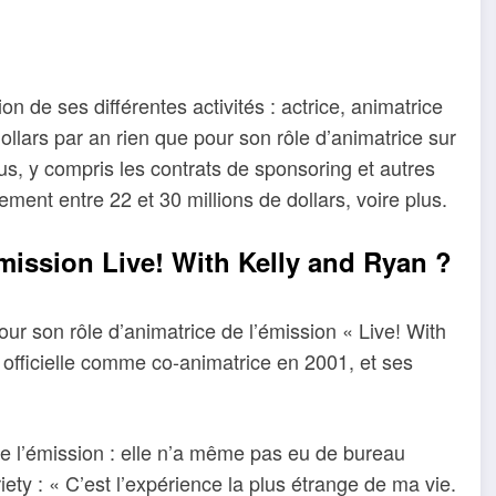
n de ses différentes activités : actrice, animatrice
ollars par an rien que pour son rôle d’animatrice sur
us, y compris les contrats de sponsoring et autres
ment entre 22 et 30 millions de dollars, voire plus.
mission Live! With Kelly and Ryan ?
our son rôle d’animatrice de l’émission « Live! With
 officielle comme co-animatrice en 2001, et ses
 de l’émission : elle n’a même pas eu de bureau
ety : « C’est l’expérience la plus étrange de ma vie.