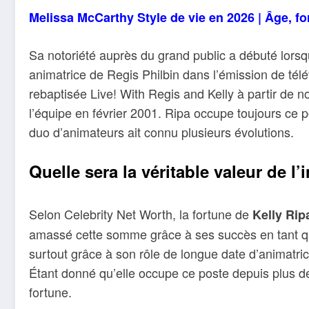
Melissa McCarthy Style de vie en 2026 | Âge, fo
Sa notoriété auprès du grand public a débuté lors
animatrice de Regis Philbin dans l’émission de tél
rebaptisée Live! With Regis and Kelly à partir de n
l’équipe en février 2001. Ripa occupe toujours ce 
duo d’animateurs ait connu plusieurs évolutions.
Quelle sera la véritable valeur de l’
Selon Celebrity Net Worth, la fortune de
Kelly Rip
amassé cette somme grâce à ses succès en tant qu’a
surtout grâce à son rôle de longue date d’animatric
Étant donné qu’elle occupe ce poste depuis plus de v
fortune.