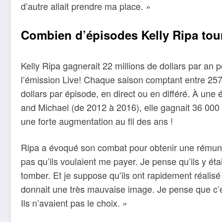
d’autre allait prendre ma place. »
Combien d’épisodes Kelly Ripa tour
Kelly Ripa gagnerait 22 millions de dollars par an 
l’émission Live! Chaque saison comptant entre 257
dollars par épisode, en direct ou en différé. À une 
and Michael (de 2012 à 2016), elle gagnait 36 000
une forte augmentation au fil des ans !
Ripa a évoqué son combat pour obtenir une rémunér
pas qu’ils voulaient me payer. Je pense qu’ils y étai
tomber. Et je suppose qu’ils ont rapidement réalisé
donnait une très mauvaise image. Je pense que c’e
Ils n’avaient pas le choix. »