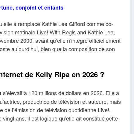
rtune, conjoint et enfants
qu’elle a remplacé Kathie Lee Gifford comme co-
évision matinale Live! With Regis and Kathie Lee,
ovembre 2000, avant qu’elle n’intègre officiellement
poste aujourd’hui, bien que la composition de son
internet de Kelly Ripa en 2026 ?
s’élevait à 120 millions de dollars en 2026. Elle a
a
ctrice, productrice de télévision et auteure, mais
e de l’émission de télévision quotidienne Live!.
ingt ans, il est logique qu’elle ait constitué cette