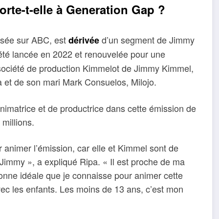
orte-t-elle à Generation Gap ?
usée sur ABC, est
d’un segment de Jimmy
dérivée
a été lancée en 2022 et renouvelée pour une
 société de production Kimmelot de Jimmy Kimmel,
a et de son mari Mark Consuelos, Milojo.
nimatrice et de productrice dans cette émission de
 millions.
r animer l’émission, car elle et Kimmel sont de
 Jimmy », a expliqué Ripa. « Il est proche de ma
ersonne idéale que je connaisse pour animer cette
avec les enfants. Les moins de 13 ans, c’est mon