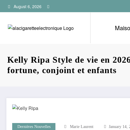
Skip
August 6, 2026
to
content
Mais
Kelly Ripa Style de vie en 2026
fortune, conjoint et enfants
Dernières Nouvelles
Marie Laurent
January 14, 