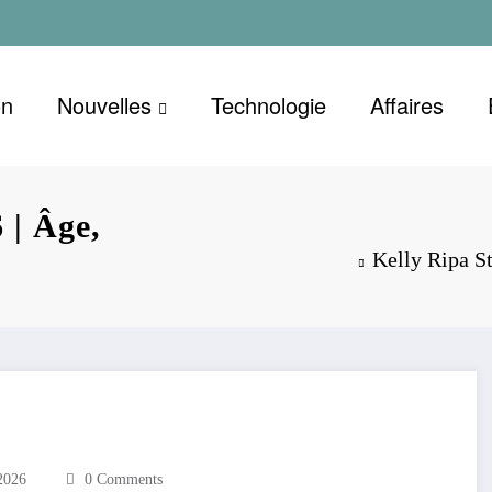
on
Nouvelles
Technologie
Affaires
 | Âge,
Kelly Ripa St
2026
0 Comments