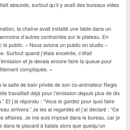
ait absurde, surtout qu’il y avait des bureaux vides
ation, la chaîne avait installé une table dans un
éanmoins d’autres contraintes sur le plateau. En
vec le public. « Nous avions un public en studio –
e. Surtout quand j’étais enceinte, c’était
l’émission et je devais encore faire la queue pour
nutilement compliquée. »
 la salle de bain privée de son co-animateur Regis
elle travaillait déjà pour l’émission depuis plus de dix
.” Et j’ai répondu : “Vous le gardez pour quoi faire
eau arrivera.” Je les ai regardés et j’ai déclaré : “Ce
 affaires. Je me suis imposé dans le bureau, car je
dans le placard à balais alors que quelqu’un