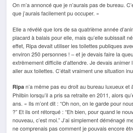
On m’a annoncé que je n’aurais pas de bureau. C’ét
que j’aurais facilement pu occuper. »
Elle a révélé que lors de sa quatrième année d’anim
placard à balais pour elle, mais qu’elle subissait n
effet, Ripa devait utiliser les toilettes publiques a
environ 250 personnes ! – et je devais faire la queu
extrêmement difficile d’attendre. Je devais animer 
aller aux toilettes. C’était vraiment une situation i
n’a même pas eu droit au bureau luxueux et à
Ripa
Philbin lorsqu’il a pris sa retraite en 2011, alors qu’
ans. « Ils m’ont dit : “Oh non, on le garde pour nous
?” Et ils ont rétorqué : “Eh bien, pour quand le nouv
nouveau, c’est moi.” J’ai simplement déménagé mes
ne comprenais pas comment je pouvais encore être 