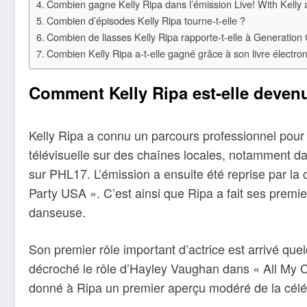
Combien gagne Kelly Ripa dans l’émission Live! With Kelly
Combien d’épisodes Kelly Ripa tourne-t-elle ?
Combien de liasses Kelly Ripa rapporte-t-elle à Generation
Combien Kelly Ripa a-t-elle gagné grâce à son livre électro
Comment Kelly Ripa est-elle devenu
Kelly Ripa a connu un parcours professionnel pour 
télévisuelle sur des chaînes locales, notamment da
sur PHL17. L’émission a ensuite été reprise par l
Party USA ». C’est ainsi que Ripa a fait ses premie
danseuse.
Son premier rôle important d’actrice est arrivé que
décroché le rôle d’Hayley Vaughan dans « All My Ch
donné à Ripa un premier aperçu modéré de la céléb