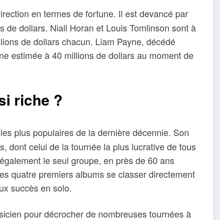
rection en termes de fortune. Il est devancé par
ns de dollars. Niall Horan et Louis Tomlinson sont à
illions de dollars chacun. Liam Payne, décédé
ne estimée à 40 millions de dollars au moment de
si riche ?
s les plus populaires de la dernière décennie. Son
 dont celui de la tournée la plus lucrative de tous
 également le seul groupe, en près de 60 ans
 ses quatre premiers albums se classer directement
ux succès en solo.
musicien pour décrocher de nombreuses tournées à