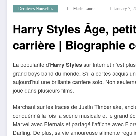
Dernières Nouvelles
Marie Laurent
January 7, 2
Harry Styles Âge, peti
carrière | Biographie 
La popularité d’
sur Internet n’est plus
Harry Styles
grand boys band du monde. S’il a certes acquis un
aujourd’hui une brillante carrière solo. Non seuleme
joué dans plusieurs films.
Marchant sur les traces de Justin Timberlake, an
conquérir à la fois la scène musicale et le grand éc
Marvel avec Eternals et partagé l’affiche avec Fl
Darling. De plus, sa vie amoureuse alimente réguli