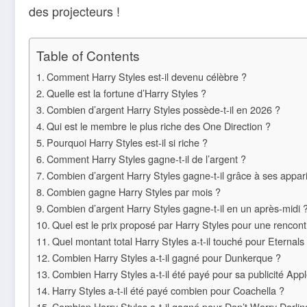
des projecteurs !
Table of Contents
Comment Harry Styles est-il devenu célèbre ?
Quelle est la fortune d’Harry Styles ?
Combien d’argent Harry Styles possède-t-il en 2026 ?
Qui est le membre le plus riche des One Direction ?
Pourquoi Harry Styles est-il si riche ?
Comment Harry Styles gagne-t-il de l’argent ?
Combien d’argent Harry Styles gagne-t-il grâce à ses apparit
Combien gagne Harry Styles par mois ?
Combien d’argent Harry Styles gagne-t-il en un après-midi 
Quel est le prix proposé par Harry Styles pour une rencont
Quel montant total Harry Styles a-t-il touché pour Eternals
Combien Harry Styles a-t-il gagné pour Dunkerque ?
Combien Harry Styles a-t-il été payé pour sa publicité Appl
Harry Styles a-t-il été payé combien pour Coachella ?
Combien Harry Styles a-t-il gagné pour Don’t Worry Darlin