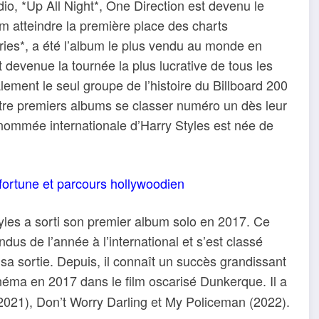
io, *Up All Night*, One Direction est devenu le
m atteindre la première place des charts
ies*, a été l’album le plus vendu au monde en
 devenue la tournée la plus lucrative de tous les
ement le seul groupe de l’histoire du Billboard 200
atre premiers albums se classer numéro un dès leur
enommée internationale d’Harry Styles est née de
fortune et parcours hollywoodien
tyles a sorti son premier album solo en 2017. Ce
ndus de l’année à l’international et s’est classé
 sortie. Depuis, il connaît un succès grandissant
néma en 2017 dans le film oscarisé Dunkerque. Il a
(2021), Don’t Worry Darling et My Policeman (2022).