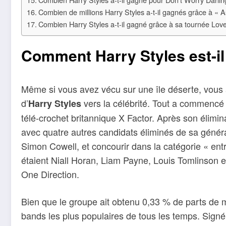
Combien de millions Harry Styles a-t-il gagnés grâce à « A
Combien Harry Styles a-t-il gagné grâce à sa tournée Lov
Comment Harry Styles est-il
Même si vous avez vécu sur une île déserte, vous
d’
vers la célébrité. Tout a commencé 
Harry Styles
télé-crochet britannique X Factor. Après son élimina
avec quatre autres candidats éliminés de sa généra
Simon Cowell, et concourir dans la catégorie « ent
étaient Niall Horan, Liam Payne, Louis Tomlinson e
One Direction.
Bien que le groupe ait obtenu 0,33 % de parts de 
bands les plus populaires de tous les temps. Sign