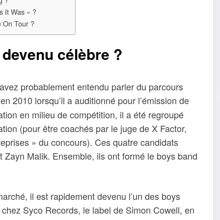
s It Was » ?
e On Tour ?
 devenu célèbre ?
 avez probablement entendu parler du parcours
en 2010 lorsqu’il a auditionné pour l’émission de
tion en milieu de compétition, il a été regroupé
tion (pour être coachés par le juge de X Factor,
reprises » du concours). Ces quatre candidats
t Zayn Malik. Ensemble, ils ont formé le boys band
marché, il est rapidement devenu l’un des boys
é chez Syco Records, le label de Simon Cowell, en