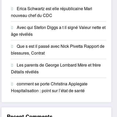
Erica Schwartz est elle républicaine Mari
nouveau chef du CDC
Avec qui Stefon Diggs a t il signé Valeur nette et
âge révélés
Que s est il passé avec Nick Pivetta Rapport de
blessures, Contrat
Les parents de George Lombard Mère et frère
Détails révélés
comment se porte Christina Applegate
Hospitalisation : point sur l’état de santé
Recent Comments