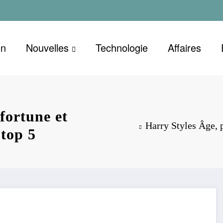
on
Nouvelles
Technologie
Affaires
fortune et
Harry Styles Âge, p
 top 5