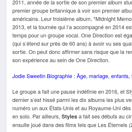
2011, année de la sortie de son premier album stud
premier groupe britannique à voir son premier albu
américains. Leur troisième album, *Midnight Memor
2013, et la tournée qui l’a accompagné en 2014 est
temps pour un groupe vocal. One Direction est égal
(qui s’étend sur près de 60 ans) à avoir vu ses qu
sortie. On peut donc affirmer sans risque que la r
son expérience au sein de One Direction.
Jodie Sweetin Biographie : Âge, mariage, enfants, 
Le groupe a fait une pause indéfinie en 2016, et S
dernier s’est hissé parmi les dix albums les plus ve
numéro un aux États-Unis et au Royaume-Uni dès sa
en solo. Par ailleurs,
a fait ses débuts au ci
Styles
ensuite joué dans des films tels que Les Éternels 