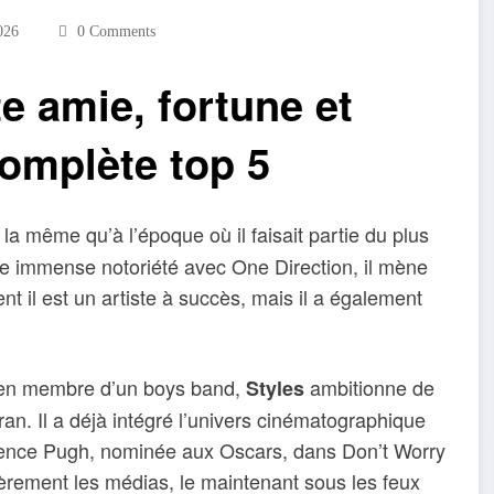
026
0 Comments
te amie, fortune et
complète top 5
 la même qu’à l’époque où il faisait partie du plus
e immense notoriété avec One Direction, il mène
nt il est un artiste à succès, mais il a également
cien membre d’un boys band,
ambitionne de
Styles
ran. Il a déjà intégré l’univers cinématographique
orence Pugh, nominée aux Oscars, dans Don’t Worry
èrement les médias, le maintenant sous les feux