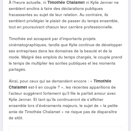
À l’heure actuelle, ni
Timothée Chalamet
ni Kylie Jenner ne
semblent enclins à faire des déclarations publiques
fracassantes au sujet de leur relation. Au contraire, ils
semblent privilégier le plaisir de passer du temps ensemble,
tout en poursuivant chacun leur carrière professionnelle.
Timothée est accaparé par d’importants projets
cinématographiques, tandis que Kylie continue de développer
ses entreprises dans les domaines de la beauté et de la
mode. Malgré des emplois du temps chargés, le couple prend
le temps de multiplier les sorties publiques et les moments
partagés.
Ainsi, pour ceux qui se demandent encore : «
Timothée
Chalamet
est-il en couple ? », les récentes apparitions de
l’acteur suggèrent fortement qu’il file le parfait amour avec
Kylie Jenner. Et tant qu’ils continueront de s’afficher
ensemble lors d’événements majeurs, le sujet de « la petite
amie de Timothée Chalamet » ne risque pas de disparaître
de sitôt.