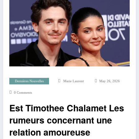
Dernières Nouvelles
Marie Laurent
May 26, 2026
0 Comments
Est Timothee Chalamet Les
rumeurs concernant une
relation amoureuse