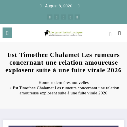
Skip
August 8, 2026
to
content
Est Timothee Chalamet Les rumeurs
concernant une relation amoureuse
explosent suite à une fuite virale 2026
Home
dernières nouvelles
Est Timothee Chalamet Les rumeurs concernant une relation
amoureuse explosent suite à une fuite virale 2026