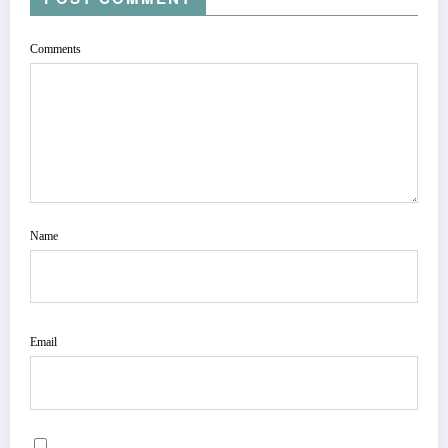
Comments
Name
Email