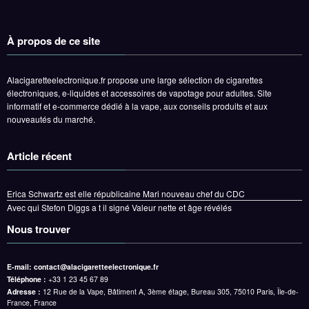
À propos de ce site
Alacigaretteelectronique.fr propose une large sélection de cigarettes
électroniques, e-liquides et accessoires de vapotage pour adultes. Site
informatif et e-commerce dédié à la vape, aux conseils produits et aux
nouveautés du marché.
Article récent
Erica Schwartz est elle républicaine Mari nouveau chef du CDC
Avec qui Stefon Diggs a t il signé Valeur nette et âge révélés
Nous trouver
E-mail:
contact@alacigaretteelectronique.fr
Téléphone :
+33 1 23 45 67 89
Adresse :
12 Rue de la Vape, Bâtiment A, 3ème étage, Bureau 305, 75010 Paris, Île-de-
France, France