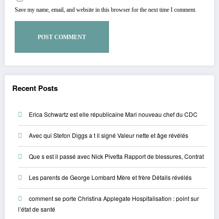
Save my name, email, and website in this browser for the next time I comment.
Recent Posts
Erica Schwartz est elle républicaine Mari nouveau chef du CDC
Avec qui Stefon Diggs a t il signé Valeur nette et âge révélés
Que s est il passé avec Nick Pivetta Rapport de blessures, Contrat
Les parents de George Lombard Mère et frère Détails révélés
comment se porte Christina Applegate Hospitalisation : point sur
l’état de santé