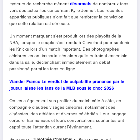
moteurs de recherche mènent
désormais
de nombreux fans
vers des actualités concernant Kylie Jenner. Les récentes
apparitions publiques n’ont fait que renforcer la conviction
que cette relation est sérieuse.
Un moment marquant s’est produit lors des playoffs de la
NBA, lorsque le couple s’est rendu à Cleveland pour soutenir
les Knicks lors d’un match important. Des photographes
célèbres les ont immortalisés alors qu’ils entraient ensemble
dans la salle, déclenchant immédiatement un débat
passionné parmi les fans en ligne.
Wander Franco Le verdict de culpabilité prononcé par le
joueur laisse les fans de la MLB sous le choc 2026
On les a également vus profiter du match côte à côte, en
compagnie d’autres visages célèbres, notamment des
cinéastes, des athlètes et diverses célébrités. Leur langage
corporel harmonieux et leurs conversations souriantes ont
capté toute l’attention durant l’événement.
Bien que ni
Timothée Chalamet
ni Kylie n’évoquent