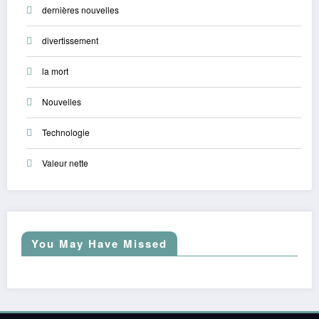
dernières nouvelles
divertissement
la mort
Nouvelles
Technologie
Valeur nette
You May Have Missed