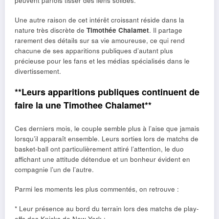
peuvent parfois tisser des liens solides.
Une autre raison de cet intérêt croissant réside dans la
nature très discrète de
Timothée Chalamet
. Il partage
rarement des détails sur sa vie amoureuse, ce qui rend
chacune de ses apparitions publiques d’autant plus
précieuse pour les fans et les médias spécialisés dans le
divertissement.
**Leurs apparitions publiques continuent de
faire la une Timothee Chalamet**
Ces derniers mois, le couple semble plus à l’aise que jamais
lorsqu’il apparaît ensemble. Leurs sorties lors de matchs de
basket-ball ont particulièrement attiré l’attention, le duo
affichant une attitude détendue et un bonheur évident en
compagnie l’un de l’autre.
Parmi les moments les plus commentés, on retrouve :
* Leur présence au bord du terrain lors des matchs de play-
offs des Knicks de New York ;