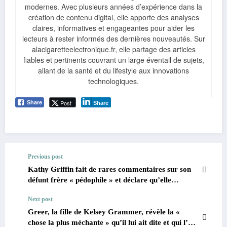
modernes. Avec plusieurs années d’expérience dans la
création de contenu digital, elle apporte des analyses
claires, informatives et engageantes pour aider les
lecteurs à rester informés des dernières nouveautés. Sur
alacigaretteelectronique.fr, elle partage des articles
fiables et pertinents couvrant un large éventail de sujets,
allant de la santé et du lifestyle aux innovations
technologiques.
Post
Share
Share
Previous post
Kathy Griffin fait de rares commentaires sur son
défunt frère « pédophile » et déclare qu’elle
appelait la police « une fois par semaine ».
Next post
Greer, la fille de Kelsey Grammer, révèle la «
chose la plus méchante » qu’il lui ait dite et qui l’a