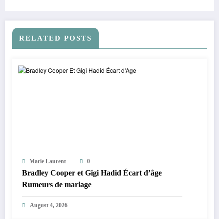
fait « sangloter ».
RELATED POSTS
Marie Laurent
0
Bradley Cooper et Gigi Hadid Écart d’âge
Rumeurs de mariage
August 4, 2026