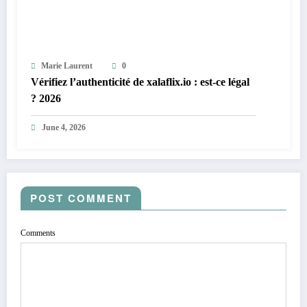
Marie Laurent
0
Vérifiez l’authenticité de xalaflix.io : est-ce légal
? 2026
June 4, 2026
POST COMMENT
Comments