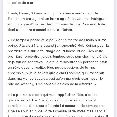
la peine de mort.
Lundi, Elwes, 63 ans, a rompu le silence sur la mort de
Reiner, en partageant un hommage émouvant sur Instagram
accompagné d’images des coulisses de The Princess Bride,
dont un tendre moment de lui et Reiner.
« Le temps a passé et je peux enfin mettre des mots sur ma
peine. J’avais 24 ans quand j’ai rencontré Rob Reiner pour la
première fois sur le tournage de Princess Bride. Dès cette
première rencontre, je suis tombée sous son charme. J’étais
déjà fan de son travail, alors le rencontrer en personne était
un rêve devenu réalité. Plus nous passions de temps
ensemble, plus je savais que c’était l’homme qu’il me fallait
dans ma vie. Je savais aussi qu’en me choisissant pour le
rôle de Westley, il me confiait les clés de la citadelle. »
« La première chose qui m’a frappé chez Rob, c’est sa
grande sensibilité. C’était quelqu’un de profondément
sensible, dont le cœur débordait d’amour et de compassion.
Il ne se souciait ni de votre richesse ni de votre milieu social.
Il voulait simplement savoir si vous étiez quelqu’un de bien. Il