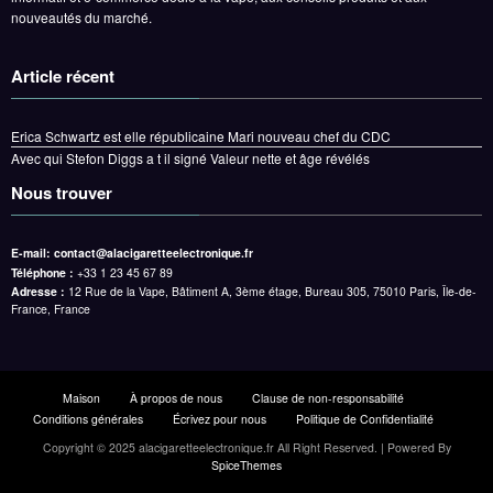
nouveautés du marché.
Article récent
Erica Schwartz est elle républicaine Mari nouveau chef du CDC
Avec qui Stefon Diggs a t il signé Valeur nette et âge révélés
Nous trouver
E-mail:
contact@alacigaretteelectronique.fr
Téléphone :
+33 1 23 45 67 89
Adresse :
12 Rue de la Vape, Bâtiment A, 3ème étage, Bureau 305, 75010 Paris, Île-de-
France, France
Maison
À propos de nous
Clause de non-responsabilité
Conditions générales
Écrivez pour nous
Politique de Confidentialité
Copyright © 2025 alacigaretteelectronique.fr All Right Reserved. | Powered By
SpiceThemes