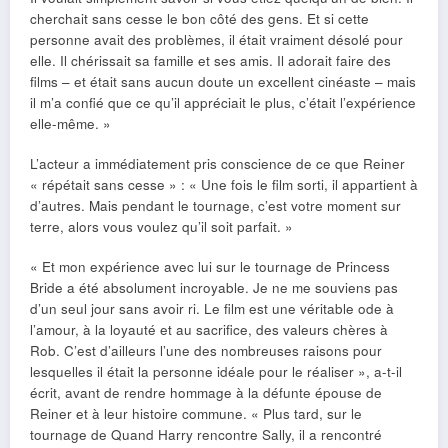
cherchait sans cesse le bon côté des gens. Et si cette
personne avait des problèmes, il était vraiment désolé pour
elle. Il chérissait sa famille et ses amis. Il adorait faire des
films – et était sans aucun doute un excellent cinéaste – mais
il m’a confié que ce qu’il appréciait le plus, c’était l’expérience
elle-même. »
L’acteur a immédiatement pris conscience de ce que Reiner
« répétait sans cesse » : « Une fois le film sorti, il appartient à
d’autres. Mais pendant le tournage, c’est votre moment sur
terre, alors vous voulez qu’il soit parfait. »
« Et mon expérience avec lui sur le tournage de Princess
Bride a été absolument incroyable. Je ne me souviens pas
d’un seul jour sans avoir ri. Le film est une véritable ode à
l’amour, à la loyauté et au sacrifice, des valeurs chères à
Rob. C’est d’ailleurs l’une des nombreuses raisons pour
lesquelles il était la personne idéale pour le réaliser », a-t-il
écrit, avant de rendre hommage à la défunte épouse de
Reiner et à leur histoire commune. « Plus tard, sur le
tournage de Quand Harry rencontre Sally, il a rencontré