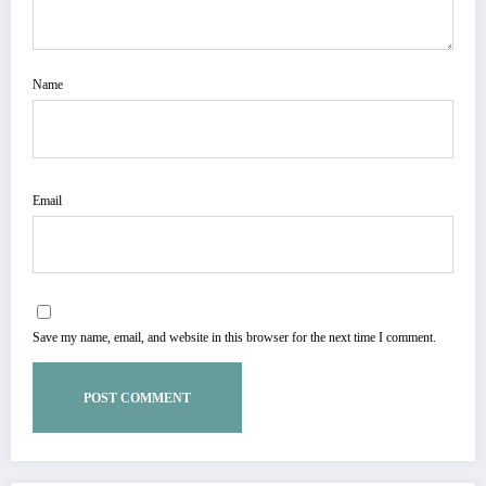
Name
Email
Save my name, email, and website in this browser for the next time I comment.