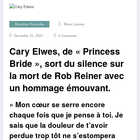
Dernières Nouvelles
Marie Laurent
December 31, 2025
0 Comments
Cary Elwes, de « Princess
Bride », sort du silence sur
la mort de Rob Reiner avec
un hommage émouvant.
« Mon cœur se serre encore
chaque fois que je pense à toi. Je
sais que la douleur de t’avoir
perdue trop tôt ne s’estompera