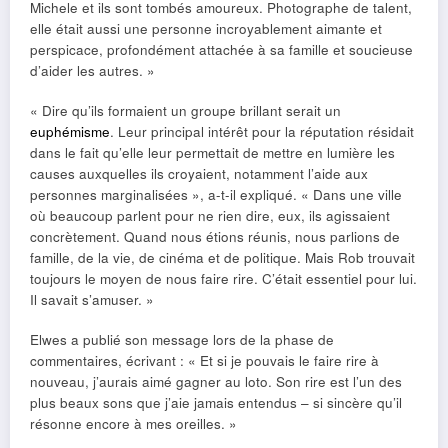
Michele et ils sont tombés amoureux. Photographe de talent,
elle était aussi une personne incroyablement aimante et
perspicace, profondément attachée à sa famille et soucieuse
d’aider les autres. »
« Dire qu’ils formaient un groupe brillant serait un
euphémisme
. Leur principal intérêt pour la réputation résidait
dans le fait qu’elle leur permettait de mettre en lumière les
causes auxquelles ils croyaient, notamment l’aide aux
personnes marginalisées », a-t-il expliqué. « Dans une ville
où beaucoup parlent pour ne rien dire, eux, ils agissaient
concrètement. Quand nous étions réunis, nous parlions de
famille, de la vie, de cinéma et de politique. Mais Rob trouvait
toujours le moyen de nous faire rire. C’était essentiel pour lui.
Il savait s’amuser. »
Elwes a publié son message lors de la phase de
commentaires, écrivant : « Et si je pouvais le faire rire à
nouveau, j’aurais aimé gagner au loto. Son rire est l’un des
plus beaux sons que j’aie jamais entendus – si sincère qu’il
résonne encore à mes oreilles. »