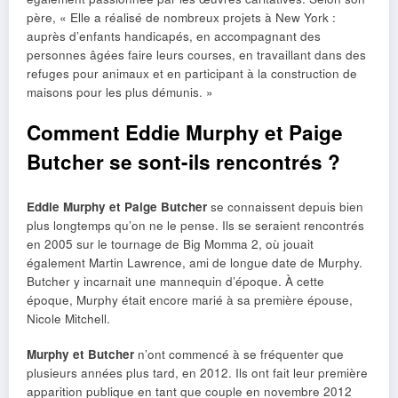
père, « Elle a réalisé de nombreux projets à New York :
auprès d’enfants handicapés, en accompagnant des
personnes âgées faire leurs courses, en travaillant dans des
refuges pour animaux et en participant à la construction de
maisons pour les plus démunis. »
Comment Eddie Murphy et Paige
Butcher se sont-ils rencontrés ?
Eddie Murphy et Paige Butcher
se connaissent depuis bien
plus longtemps qu’on ne le pense. Ils se seraient rencontrés
en 2005 sur le tournage de Big Momma 2, où jouait
également Martin Lawrence, ami de longue date de Murphy.
Butcher y incarnait une mannequin d’époque. À cette
époque, Murphy était encore marié à sa première épouse,
Nicole Mitchell.
Murphy et Butcher
n’ont commencé à se fréquenter que
plusieurs années plus tard, en 2012. Ils ont fait leur première
apparition publique en tant que couple en novembre 2012