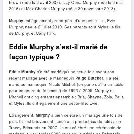
Brown (née le 3 avril 2007), Izzy Oona Murphy (née le 3 mai
2016) et Max Charles Murphy (né le 30 novembre 2018).
Murphy
est également grand-père d’une petite-fille, Evie
Murphy, née le 2 juillet 2019. Ses parents sont Myles, le fils
de Murphy, et Carly Fink.
Eddie Murphy s’est-il marié de
façon typique ?
Eddie Murphy
n’a été marié qu’une seule fois avant son
récent mariage avec le mannequin
Paige Butcher
. Il a été
marié au mannequin Nicole Mitchell (on parie qu’il a un faible
pour ce genre de femmes !) de 1993 à 2005. Murphy et
Mitchell ont cinq enfants ensemble : Bria, Shayne, Zola, Bella
et Myles. Ils ont également une petite-fille, Evie.
Étrangement,
Murphy
a bien célébré un mariage une fois de
plus. Il s’est brièvement fiancé à la productrice de télévision
Tracey Edmunds en 2007. Ils ont célébré une cérémonie de
mariage le 1er janvier 2008 sur une île privée de Polynésie