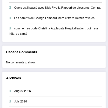
Que s est il passé avec Nick Pivetta Rapport de blessures, Contrat
Les parents de George Lombard Mère et frère Détails révélés
comment se porte Christina Applegate Hospitalisation : point sur
l’état de santé
Recent Comments
No comments to show.
Archives
August 2026
July 2026