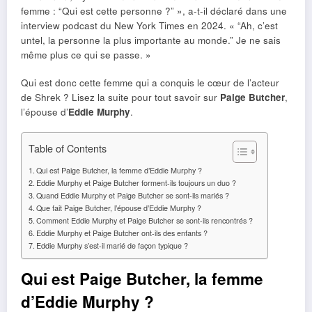
femme : “Qui est cette personne ?” », a-t-il déclaré dans une
interview podcast du New York Times en 2024. « “Ah, c’est
untel, la personne la plus importante au monde.” Je ne sais
même plus ce qui se passe. »
Qui est donc cette femme qui a conquis le cœur de l’acteur
de Shrek ? Lisez la suite pour tout savoir sur
Paige Butcher
,
l’épouse d’
Eddie Murphy
.
Table of Contents
Qui est Paige Butcher, la femme d’Eddie Murphy ?
Eddie Murphy et Paige Butcher forment-ils toujours un duo ?
Quand Eddie Murphy et Paige Butcher se sont-ils mariés ?
Que fait Paige Butcher, l’épouse d’Eddie Murphy ?
Comment Eddie Murphy et Paige Butcher se sont-ils rencontrés ?
Eddie Murphy et Paige Butcher ont-ils des enfants ?
Eddie Murphy s’est-il marié de façon typique ?
Qui est Paige Butcher, la femme
d’Eddie Murphy ?