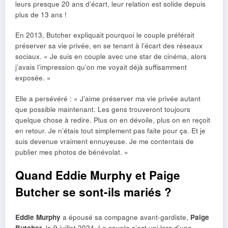
leurs presque 20 ans d’écart, leur relation est solide depuis
plus de 13 ans !
En 2013, Butcher expliquait pourquoi le couple préférait
préserver sa vie privée, en se tenant à l’écart des réseaux
sociaux. « Je suis en couple avec une star de cinéma, alors
j’avais l’impression qu’on me voyait déjà suffisamment
exposée. »
Elle a persévéré : « J’aime préserver ma vie privée autant
que possible maintenant. Les gens trouveront toujours
quelque chose à redire. Plus on en dévoile, plus on en reçoit
en retour. Je n’étais tout simplement pas faite pour ça. Et je
suis devenue vraiment ennuyeuse. Je me contentais de
publier mes photos de bénévolat. »
Quand Eddie Murphy et Paige
Butcher se sont-ils mariés ?
Eddie Murphy
a épousé sa compagne avant-gardiste,
Paige
Butcher
, le 9 juillet 2024. Le couple s’est uni lors d’une