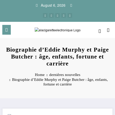
Skip
August 6, 2026
to
content
Biographie d’Eddie Murphy et Paige
Butcher : âge, enfants, fortune et
carrière
Home
dernières nouvelles
Biographie d’Eddie Murphy et Paige Butcher : âge, enfants,
fortune et carrière