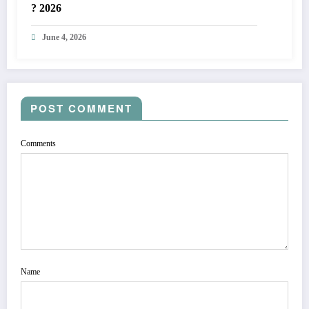
? 2026
June 4, 2026
POST COMMENT
Comments
Name