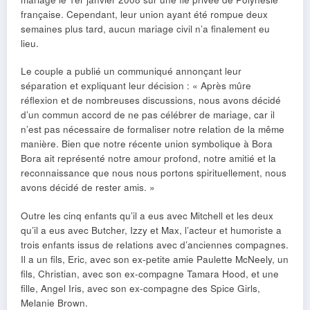
française. Cependant, leur union ayant été rompue deux
semaines plus tard, aucun mariage civil n’a finalement eu
lieu.
Le couple a publié un communiqué annonçant leur
séparation et expliquant leur décision : « Après mûre
réflexion et de nombreuses discussions, nous avons décidé
d’un commun accord de ne pas célébrer de mariage, car il
n’est pas nécessaire de formaliser notre relation de la même
manière. Bien que notre récente union symbolique à Bora
Bora ait représenté notre amour profond, notre amitié et la
reconnaissance que nous nous portons spirituellement, nous
avons décidé de rester amis. »
Outre les cinq enfants qu’il a eus avec Mitchell et les deux
qu’il a eus avec Butcher, Izzy et Max, l’acteur et humoriste a
trois enfants issus de relations avec d’anciennes compagnes.
Il a un fils, Eric, avec son ex-petite amie Paulette McNeely, un
fils, Christian, avec son ex-compagne Tamara Hood, et une
fille, Angel Iris, avec son ex-compagne des Spice Girls,
Melanie Brown.