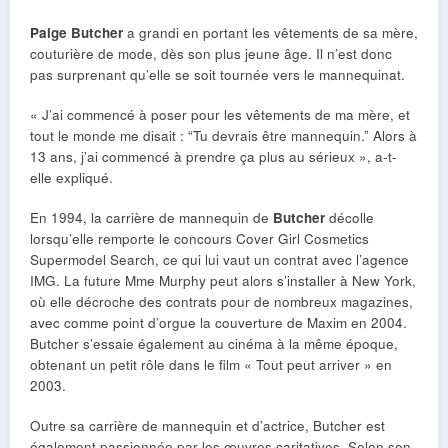
Paige Butcher
a grandi en portant les vêtements de sa mère,
couturière de mode, dès son plus jeune âge. Il n’est donc
pas surprenant qu’elle se soit tournée vers le mannequinat.
« J’ai commencé à poser pour les vêtements de ma mère, et
tout le monde me disait : “Tu devrais être mannequin.” Alors à
13 ans, j’ai commencé à prendre ça plus au sérieux », a-t-
elle expliqué.
En 1994, la carrière de mannequin de
Butcher
décolle
lorsqu’elle remporte le concours Cover Girl Cosmetics
Supermodel Search, ce qui lui vaut un contrat avec l’agence
IMG. La future Mme Murphy peut alors s’installer à New York,
où elle décroche des contrats pour de nombreux magazines,
avec comme point d’orgue la couverture de Maxim en 2004.
Butcher s’essaie également au cinéma à la même époque,
obtenant un petit rôle dans le film « Tout peut arriver » en
2003.
Outre sa carrière de mannequin et d’actrice, Butcher est
également passionnée par les œuvres caritatives. Selon son