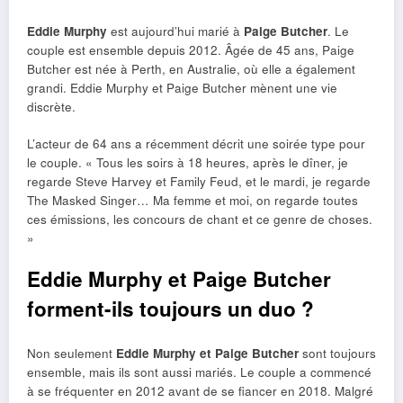
Eddie Murphy
est aujourd’hui marié à
Paige Butcher
. Le
couple est ensemble depuis 2012. Âgée de 45 ans, Paige
Butcher est née à Perth, en Australie, où elle a également
grandi. Eddie Murphy et Paige Butcher mènent une vie
discrète.
L’acteur de 64 ans a récemment décrit une soirée type pour
le couple. « Tous les soirs à 18 heures, après le dîner, je
regarde Steve Harvey et Family Feud, et le mardi, je regarde
The Masked Singer… Ma femme et moi, on regarde toutes
ces émissions, les concours de chant et ce genre de choses.
»
Eddie Murphy et Paige Butcher
forment-ils toujours un duo ?
Non seulement
Eddie Murphy et Paige Butcher
sont toujours
ensemble, mais ils sont aussi mariés. Le couple a commencé
à se fréquenter en 2012 avant de se fiancer en 2018. Malgré