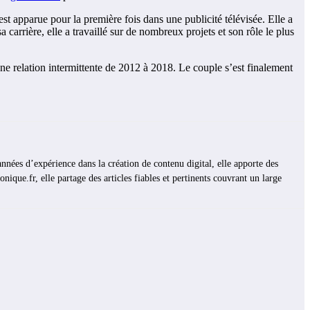
st apparue pour la première fois dans une publicité télévisée. Elle a
arrière, elle a travaillé sur de nombreux projets et son rôle le plus
 une relation intermittente de 2012 à 2018. Le couple s’est finalement
années d’expérience dans la création de contenu digital, elle apporte des
nique.fr, elle partage des articles fiables et pertinents couvrant un large