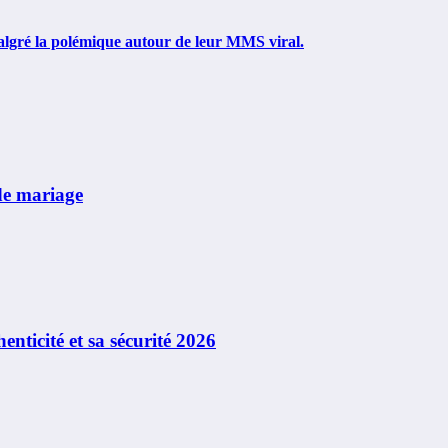
 malgré la polémique autour de leur MMS viral.
de mariage
enticité et sa sécurité 2026