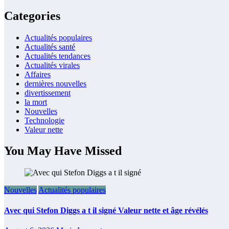
Categories
Actualités populaires
Actualités santé
Actualités tendances
Actualités virales
Affaires
dernières nouvelles
divertissement
la mort
Nouvelles
Technologie
Valeur nette
You May Have Missed
Nouvelles
Actualités populaires
Avec qui Stefon Diggs a t il signé Valeur nette et âge révélés