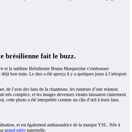
 brésilienne fait le buzz.
wn et la sublime Brésilienne Bruna Marquezine s’embrasser
déjà bon train. Le duo a été aperçu il y a quelques jours à l’aéroport
r, de l’avis des fans de la chanteuse, les rumeurs d’une relation
t très complice, et les images devenues virales laissaient clairement
nt, cette photo a été interprétée comme un clin d’œil à leurs fans.
 réalisation, et est également ambassadrice de la marque YSL. Née à
 sa
grand-mère
paternelle.