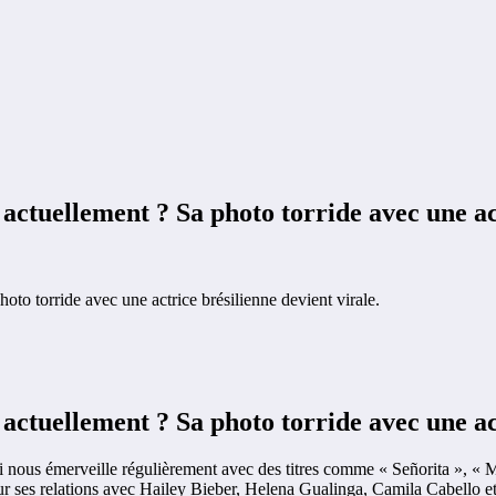
actuellement ? Sa photo torride avec une act
to torride avec une actrice brésilienne devient virale.
actuellement ? Sa photo torride avec une act
 nous émerveille régulièrement avec des titres comme « Señorita », « Mer
our ses relations avec Hailey Bieber, Helena Gualinga, Camila Cabello