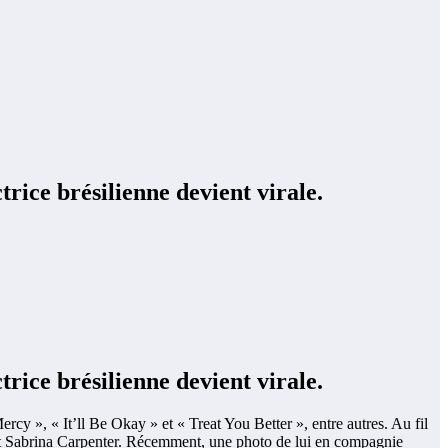
rice brésilienne devient virale.
rice brésilienne devient virale.
cy », « It’ll Be Okay » et « Treat You Better », entre autres. Au fil
 et Sabrina Carpenter. Récemment, une photo de lui en compagnie