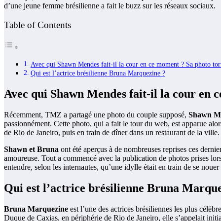
d’une jeune femme brésilienne a fait le buzz sur les réseaux sociaux.
Table of Contents
Avec qui Shawn Mendes fait-il la cour en ce moment ? Sa photo torri
Qui est l’actrice brésilienne Bruna Marquezine ?
Avec qui Shawn Mendes fait-il la cour en ce
Récemment, TMZ a partagé une photo du couple supposé,
Shawn M
passionnément. Cette photo, qui a fait le tour du web, est apparue alor
de Rio de Janeiro, puis en train de dîner dans un restaurant de la ville.
Shawn et Bruna
ont été aperçus à de nombreuses reprises ces derniers
amoureuse. Tout a commencé avec la publication de photos prises lors d
entendre, selon les internautes, qu’une idylle était en train de se noue
Qui est l’actrice brésilienne Bruna Marqu
Bruna Marquezine
est l’une des actrices brésiliennes les plus célèb
Duque de Caxias, en périphérie de Rio de Janeiro, elle s’appelait in