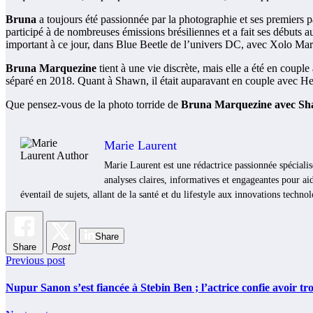
Bruna
a toujours été passionnée par la photographie et ses premiers pa
participé à de nombreuses émissions brésiliennes et a fait ses débuts a
important à ce jour, dans Blue Beetle de l’univers DC, avec Xolo Mar
Bruna Marquezine
tient à une vie discrète, mais elle a été en coupl
séparé en 2018. Quant à Shawn, il était auparavant en couple avec Hel
Que pensez-vous de la photo torride de
Bruna Marquezine avec S
Marie Laurent
Marie Laurent est une rédactrice passionnée spécialis
analyses claires, informatives et engageantes pour aid
éventail de sujets, allant de la santé et du lifestyle aux innovations techno
Share
Share
Post
Previous post
Nupur Sanon s’est fiancée à Stebin Ben ; l’actrice confie avoir trou