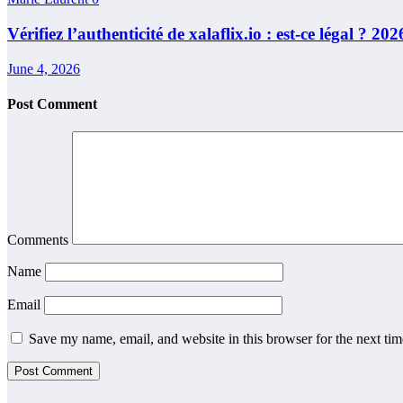
Vérifiez l’authenticité de xalaflix.io : est-ce légal ? 202
June 4, 2026
Post Comment
Comments
Name
Email
Save my name, email, and website in this browser for the next ti