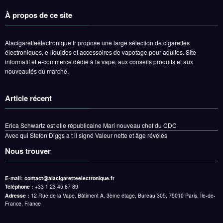
À propos de ce site
Alacigaretteelectronique.fr propose une large sélection de cigarettes
électroniques, e-liquides et accessoires de vapotage pour adultes. Site
informatif et e-commerce dédié à la vape, aux conseils produits et aux
nouveautés du marché.
Article récent
Erica Schwartz est elle républicaine Mari nouveau chef du CDC
Avec qui Stefon Diggs a t il signé Valeur nette et âge révélés
Nous trouver
E-mail:
contact@alacigaretteelectronique.fr
Téléphone :
+33 1 23 45 67 89
Adresse :
12 Rue de la Vape, Bâtiment A, 3ème étage, Bureau 305, 75010 Paris, Île-de-
France, France