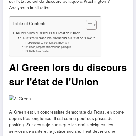
sur l’état actuel du discours politique à Washington ?
Analysons la situation.
Table of Contents
Al Green lors du discours sur l’état de l’Union
Que s’est-il passé lors du discours sur l’état de l’Union ?
Pourquoi ce moment est important :
Race, respect et rhétorique politique :
Réflexions finales :
Al Green lors du discours
sur l’état de l’Union
Al Green est un congressiste démocrate du Texas, en poste
depuis très longtemps. Il est connu pour ses prises de
position. Sur des sujets tels que les droits civiques, les
services de santé et la justice sociale, il est devenu une