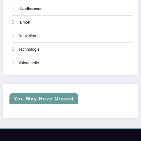
divertissement
la mort
Nouvelles
Technologie
Valeur nette
You May Have Missed