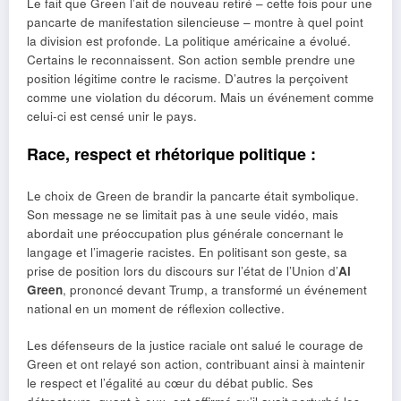
Le fait que Green l’ait de nouveau retiré – cette fois pour une
pancarte de manifestation silencieuse – montre à quel point
la division est profonde. La politique américaine a évolué.
Certains le reconnaissent. Son action semble prendre une
position légitime contre le racisme. D’autres la perçoivent
comme une violation du décorum. Mais un événement comme
celui-ci est censé unir le pays.
Race, respect et rhétorique politique :
Le choix de Green de brandir la pancarte était symbolique.
Son message ne se limitait pas à une seule vidéo, mais
abordait une préoccupation plus générale concernant le
langage et l’imagerie racistes. En politisant son geste, sa
prise de position lors du discours sur l’état de l’Union d’
Al
Green
, prononcé devant Trump, a transformé un événement
national en un moment de réflexion collective.
Les défenseurs de la justice raciale ont salué le courage de
Green et ont relayé son action, contribuant ainsi à maintenir
le respect et l’égalité au cœur du débat public. Ses