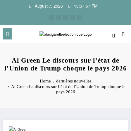
Skip
August 7, 2026
10:37:57 PM
to
content
Al Green Le discours sur l’état de
l’Union de Trump choque le pays 2026
Home
dernières nouvelles
Al Green Le discours sur l’état de l’Union de Trump choque le
pays 2026