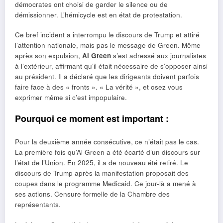
démocrates ont choisi de garder le silence ou de
démissionner. L’hémicycle est en état de protestation.
Ce bref incident a interrompu le discours de Trump et attiré
l’attention nationale, mais pas le message de Green. Même
après son expulsion,
Al Green
s’est adressé aux journalistes
à l’extérieur, affirmant qu’il était nécessaire de s’opposer ainsi
au président. Il a déclaré que les dirigeants doivent parfois
faire face à des « fronts ». « La vérité », et osez vous
exprimer même si c’est impopulaire.
Pourquoi ce moment est important :
Pour la deuxième année consécutive, ce n’était pas le cas.
La première fois qu’Al Green a été écarté d’un discours sur
l’état de l’Union. En 2025, il a de nouveau été retiré. Le
discours de Trump après la manifestation proposait des
coupes dans le programme Medicaid. Ce jour-là a mené à
ses actions. Censure formelle de la Chambre des
représentants.