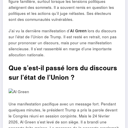
figure familière, surtout lorsque les tensions politiques
atteignent des sommets. Il a souvent remis en question les
politiques et les actions qu’il juge néfastes. Ses électeurs
sont des communautés vulnérables.
J’ai vu la dernière manifestation d’
Al Green
lors du discours
sur l’état de l’Union de Trump. Il est resté en retrait, non pas
pour prononcer un discours, mais pour une manifestation
silencieuse. Il s’est rassemblé en marge d’une importante
allocution nationale.
Que s’est-il passé lors du discours
sur l’état de l’Union ?
Une manifestation pacifique avec un message fort. Pendant
quelques minutes, le président Trump a pris la parole devant
le Congrès réuni en session conjointe. Mais le 24 février
2026, Al Green s’est levé de son siège. Il a brandi une
pancarte faite maison. Le message de la pancarte proclamait