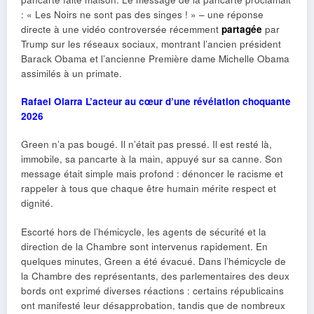
: « Les Noirs ne sont pas des singes ! » – une réponse
directe à une vidéo controversée récemment
partagée
par
Trump sur les réseaux sociaux, montrant l’ancien président
Barack Obama et l’ancienne Première dame Michelle Obama
assimilés à un primate.
Rafael Olarra L’acteur au cœur d’une révélation choquante
2026
Green n’a pas bougé. Il n’était pas pressé. Il est resté là,
immobile, sa pancarte à la main, appuyé sur sa canne. Son
message était simple mais profond : dénoncer le racisme et
rappeler à tous que chaque être humain mérite respect et
dignité.
Escorté hors de l’hémicycle, les agents de sécurité et la
direction de la Chambre sont intervenus rapidement. En
quelques minutes, Green a été évacué. Dans l’hémicycle de
la Chambre des représentants, des parlementaires des deux
bords ont exprimé diverses réactions : certains républicains
ont manifesté leur désapprobation, tandis que de nombreux