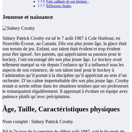
Faits saillants de son héritage :
Réflexions finales
Jeunesse et naissance
Sidney Patrick Crosby est né le 7 août 1987 à Cole Harbour, en
Nouvelle-Écosse, au Canada. Dès son plus jeune âge, la glace était
son terrain de jeu. Enfant, son talent était évident et trop évident
pour être ignoré. Ses parents, qui appréciaient sa passion pour le
hockey, l’ont encouragé dès son plus jeune âge. Le hockey avait
tellement marqué sa vie depuis l’enfance qu’il a influencé tous les
aspects de son existence, de son talent inné pour le hockey à
l’admiration qu’il portait à la discipline qu’il appréciait au sein d’un
orchestre. D’un calme imperturbable dès son plus jeune âge, Crosby
restait si serein même dans les situations tendues que ses professeurs
le remarquaient régulièrement. Il apprenait à évoluer en équipe avec
patience plutôt qu’avec précipitation.
Âge, Taille, Caractéristiques physiques
Nom complet : Sidney Patrick Crosby
Né le 7e jour de la semaine du début août 1987, soit le 6e mois de