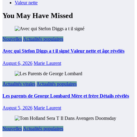
Valeur nette
You May Have Missed
Nouvelles
Actualités populaires
Avec qui Stefon Diggs a t il signé Valeur nette et âge révélés
August 6, 2026
Marie Laurent
Actualités virales
Actualités populaires
Les parents de George Lombard Mère et frère Détails révélés
August 5, 2026
Marie Laurent
Nouvelles
Actualités populaires