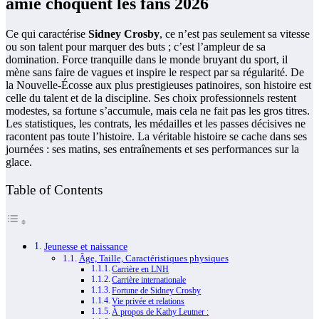
amie choquent les fans 2026
Ce qui caractérise
Sidney Crosby
, ce n’est pas seulement sa vitesse
ou son talent pour marquer des buts ; c’est l’ampleur de sa
domination. Force tranquille dans le monde bruyant du sport, il
mène sans faire de vagues et inspire le respect par sa régularité. De
la Nouvelle-Écosse aux plus prestigieuses patinoires, son histoire est
celle du talent et de la discipline. Ses choix professionnels restent
modestes, sa fortune s’accumule, mais cela ne fait pas les gros titres.
Les statistiques, les contrats, les médailles et les passes décisives ne
racontent pas toute l’histoire. La véritable histoire se cache dans ses
journées : ses matins, ses entraînements et ses performances sur la
glace.
Table of Contents
Jeunesse et naissance
Âge, Taille, Caractéristiques physiques
Carrière en LNH
Carrière internationale
Fortune de Sidney Crosby
Vie privée et relations
À propos de Kathy Leutner :