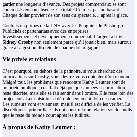
garder une longueur d’avance. Des projets commerciaux se sont
concrétisés en son absence. Ce total ? Ce n’est pas un hasard.
Chaque dollar provient de son sens du spectacle… après la glace.
Contrats ou primes de la LNH avec les Penguins de Pittsburgh
Publicités et partenariats avec des entreprises
Investissements et développement commercial. L’argent a suivi
Sidney Crosby
non seulement parce qu’il jouait bien, mais surtout
grâce à sa gestion discrète de chaque dollar gagné.
Vie privée et relations
C’est pourquoi, en dehors de la patinoire, si vous cherchez des
informations sur Crosby, vous devrez vous contenter d’un manque.
Malgré tout, les problèmes que rencontre Kathy Leutner sont de
notoriété publique ; cela fait déjà quelques années. Leur relation
reste discrète, mais elle se fait sentir dans l’ombre. Elle reste loin des
projecteurs. Leur histoire se déroule lentement, loin des caméras.
Les rumeurs vont et viennent, mais il est difficile de les vérifier. La
discrétion est primordiale. Ils ont construit une relation solide tandis
que le reste du monde court après les futilités.
À propos de Kathy Leutner :