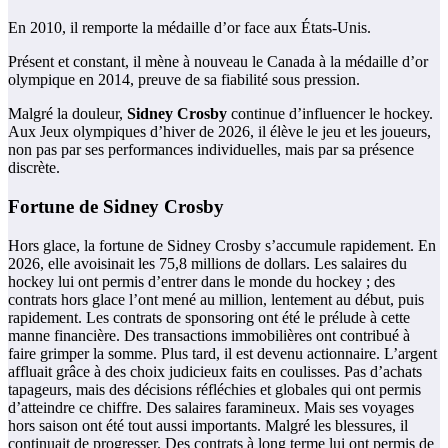
En 2010, il remporte la médaille d’or face aux États-Unis.
Présent et constant, il mène à nouveau le Canada à la médaille d’or
olympique en 2014, preuve de sa fiabilité sous pression.
Malgré la douleur,
Sidney Crosby
continue d’influencer le hockey.
Aux Jeux olympiques d’hiver de 2026, il élève le jeu et les joueurs,
non pas par ses performances individuelles, mais par sa présence
discrète.
Fortune de Sidney Crosby
Hors glace, la fortune de Sidney Crosby s’accumule rapidement. En
2026, elle avoisinait les 75,8 millions de dollars. Les salaires du
hockey lui ont permis d’entrer dans le monde du hockey ; des
contrats hors glace l’ont mené au million, lentement au début, puis
rapidement. Les contrats de sponsoring ont été le prélude à cette
manne financière. Des transactions immobilières ont contribué à
faire grimper la somme. Plus tard, il est devenu actionnaire. L’argent
affluait grâce à des choix judicieux faits en coulisses. Pas d’achats
tapageurs, mais des décisions réfléchies et globales qui ont permis
d’atteindre ce chiffre. Des salaires faramineux. Mais ses voyages
hors saison ont été tout aussi importants. Malgré les blessures, il
continuait de progresser. Des contrats à long terme lui ont permis de