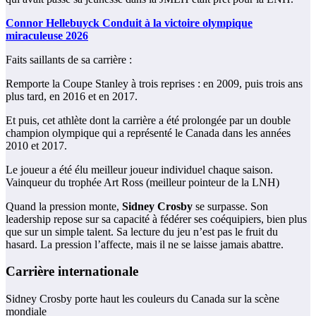
Connor Hellebuyck Conduit à la victoire olympique
miraculeuse 2026
Faits saillants de sa carrière :
Remporte la Coupe Stanley à trois reprises : en 2009, puis trois ans
plus tard, en 2016 et en 2017.
Et puis, cet athlète dont la carrière a été prolongée par un double
champion olympique qui a représenté le Canada dans les années
2010 et 2017.
Le joueur a été élu meilleur joueur individuel chaque saison.
Vainqueur du trophée Art Ross (meilleur pointeur de la LNH)
Quand la pression monte,
Sidney Crosby
se surpasse. Son
leadership repose sur sa capacité à fédérer ses coéquipiers, bien plus
que sur un simple talent. Sa lecture du jeu n’est pas le fruit du
hasard. La pression l’affecte, mais il ne se laisse jamais abattre.
Carrière internationale
Sidney Crosby porte haut les couleurs du Canada sur la scène
mondiale