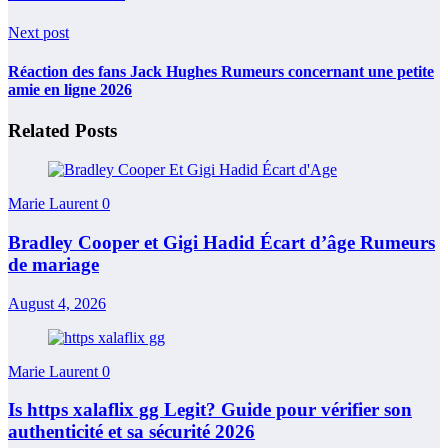
Next post
Réaction des fans Jack Hughes Rumeurs concernant une petite
amie en ligne 2026
Related Posts
Marie Laurent
0
Bradley Cooper et Gigi Hadid Écart d’âge Rumeurs
de mariage
August 4, 2026
Marie Laurent
0
Is https xalaflix gg Legit? Guide pour vérifier son
authenticité et sa sécurité 2026