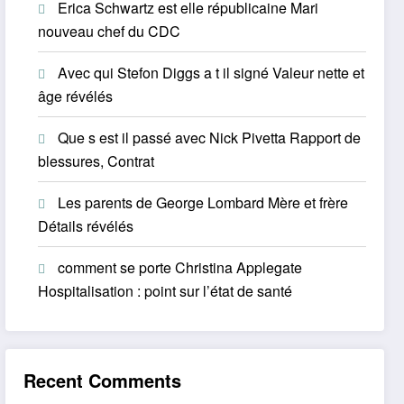
Erica Schwartz est elle républicaine Mari
nouveau chef du CDC
Avec qui Stefon Diggs a t il signé Valeur nette et
âge révélés
Que s est il passé avec Nick Pivetta Rapport de
blessures, Contrat
Les parents de George Lombard Mère et frère
Détails révélés
comment se porte Christina Applegate
Hospitalisation : point sur l’état de santé
Recent Comments