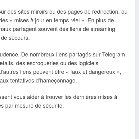
ur des sites miroirs ou des pages de redirection, où
r des « mises à jour en temps réel ». En plus de
canaux partagent souvent des liens de streaming
 de secours.
e prudence. De nombreux liens partagés sur Telegram
efaits, des escroqueries ou des logiciels
d’autres liens peuvent être « faux et dangereux »,
et aux tentatives d’hameçonnage.
ssent vous aider à trouver les dernières mises à
rces par mesure de sécurité.