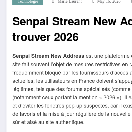
Technologie
Marie Laurent
May 16, 2026
Senpai Stream New A
trouver 2026
est une plateforme d
Senpai Stream New Address
site fait souvent l’objet de mesures restrictives en 
fréquemment bloqué par les fournisseurs d’accès à 
actuelles, les utilisateurs en France doivent s’app
légitimes, tels que des forums spécialisés (comm
(notamment ceux portant la mention « 2026 »). Il est
et d’éviter les fenêtres pop-up suspectes, car il exi
de favoris et la mise à jour régulière de la nouve
sûr et aisé au site authentique.