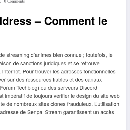
0 Comments
ddress – Comment le
e streaming d’animes bien connue ; toutefois, le
raison de sanctions juridiques et se retrouve
Internet. Pour trouver les adresses fonctionnelles
uyer sur des ressources fiables et des canaux
e Forum Techblog) ou des serveurs Discord
 impératif de toujours vérifier le design du site web
ste de nombreux sites clones frauduleux. L’utilisation
lle adresse de Senpai Stream garantissent un accès