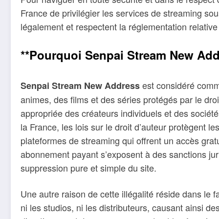
France de privilégier les services de streaming so
légalement et respectent la réglementation relative 
**Pourquoi Senpai Stream New Addres
est considéré comme
Senpai Stream New Address
animes, des films et des séries protégés par le droi
appropriée des créateurs individuels et des socié
la France, les lois sur le droit d’auteur protègent 
plateformes de streaming qui offrent un accès grat
abonnement payant s’exposent à des sanctions jurid
suppression pure et simple du site.
Une autre raison de cette illégalité réside dans le 
ni les studios, ni les distributeurs, causant ainsi 