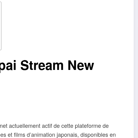
npai Stream New
rnet actuellement actif de cette plateforme de
ies et films d’animation japonais, disponibles en