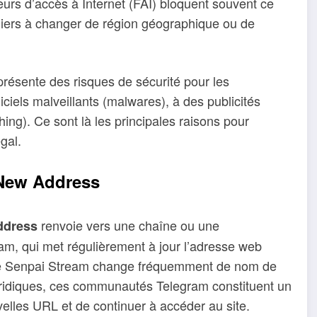
urs d’accès à Internet (FAI) bloquent souvent ce
niers à changer de région géographique ou de
x présente des risques de sécurité pour les
giciels malveillants (malwares), à des publicités
ing). Ce sont là les principales raisons pour
gal.
 New Address
renvoie vers une chaîne ou une
ddress
am, qui met régulièrement à jour l’adresse web
 que Senpai Stream change fréquemment de nom de
ridiques, ces communautés Telegram constituent un
elles URL et de continuer à accéder au site.