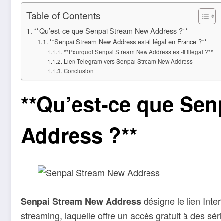
Table of Contents
**Qu’est-ce que Senpai Stream New Address ?**
**Senpai Stream New Address est-il légal en France ?**
**Pourquoi Senpai Stream New Address est-il illégal ?**
Lien Telegram vers Senpai Stream New Address
Conclusion
**Qu’est-ce que Se
Address ?**
désigne le lien Inte
Senpai Stream New Address
streaming, laquelle offre un accès gratuit à des sér