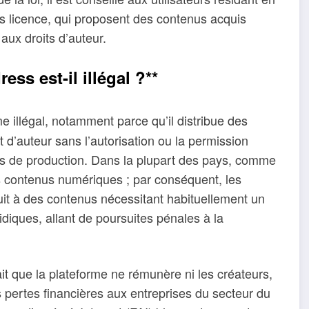
us licence, qui proposent des contenus acquis
aux droits d’auteur.
s est-il illégal ?**
 illégal, notamment parce qu’il distribue des
t d’auteur sans l’autorisation ou la permission
tés de production. Dans la plupart des pays, comme
les contenus numériques ; par conséquent, les
uit à des contenus nécessitant habituellement un
iques, allant de poursuites pénales à la
fait que la plateforme ne rémunère ni les créateurs,
des pertes financières aux entreprises du secteur du