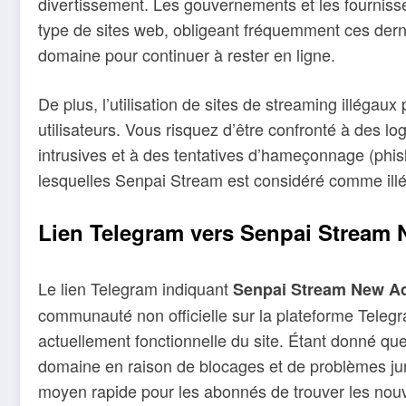
divertissement. Les gouvernements et les fournisse
type de sites web, obligeant fréquemment ces der
domaine pour continuer à rester en ligne.
De plus, l’utilisation de sites de streaming illégau
utilisateurs. Vous risquez d’être confronté à des lo
intrusives et à des tentatives d’hameçonnage (phish
lesquelles Senpai Stream est considéré comme illé
Lien Telegram vers Senpai Stream
Le lien Telegram indiquant
Senpai Stream New A
communauté non officielle sur la plateforme Telegr
actuellement fonctionnelle du site. Étant donné
domaine en raison de blocages et de problèmes ju
moyen rapide pour les abonnés de trouver les nouv