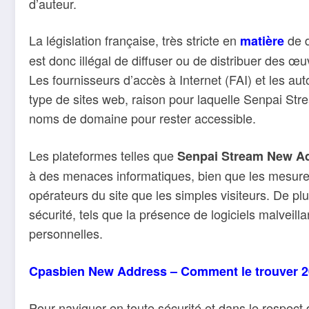
d’auteur.
La législation française, très stricte en
de d
matière
est donc illégal de diffuser ou de distribuer des œu
Les fournisseurs d’accès à Internet (FAI) et les au
type de sites web, raison pour laquelle Senpai Str
noms de domaine pour rester accessible.
Les plateformes telles que
Senpai Stream New A
à des menaces informatiques, bien que les mesure
opérateurs du site que les simples visiteurs. De pl
sécurité, tels que la présence de logiciels malvei
personnelles.
Cpasbien New Address – Comment le trouver 
Pour naviguer en toute sécurité et dans le respect de