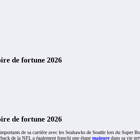
ire de fortune 2026
ire de fortune 2026
 importants de sa carrière avec les Seahawks de Seattle lors du Super 
terback de la NFL a également franchi une étape
majeure
dans sa vie pr