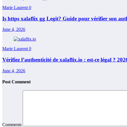
Marie Laurent
0
Is https xalaflix gg Legit? Guide pour vérifier son auth
June 4, 2026
Marie Laurent
0
Vérifiez l’authenticité de xalaflix.io : est-ce légal ? 202
June 4, 2026
Post Comment
Comments