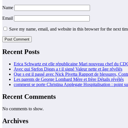
Name
Email
Save my name, email, and website in this browser for the next ti
Recent Posts
Erica Schwartz est elle républicaine Mari nouveau chef du CD
Avec qui Stefon Diggs a t il signé Valeur nette et âge révélés
Que s est il passé avec Nick Pivetta Rapport de blessures, Cont
Les parents de George Lombard Mère et frère Détails révélés
comment se porte Christina Applegate Hospitalisation : point sur
Recent Comments
No comments to show.
Archives