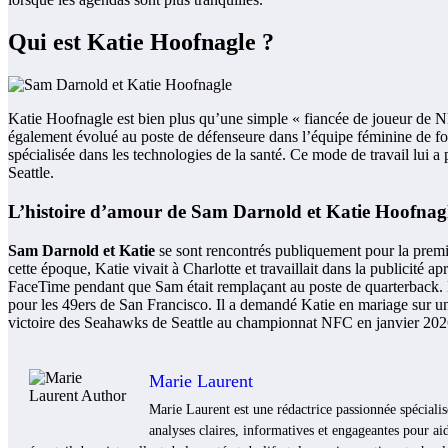
Qui est Katie Hoofnagle ?
Katie Hoofnagle est bien plus qu’une simple « fiancée de joueur de NF
également évolué au poste de défenseure dans l’équipe féminine de foo
spécialisée dans les technologies de la santé. Ce mode de travail lui
Seattle.
L’histoire d’amour de Sam Darnold et Katie Hoofnagle 
Sam Darnold et Katie
se sont rencontrés publiquement pour la premiè
cette époque, Katie vivait à Charlotte et travaillait dans la publicité 
FaceTime pendant que Sam était remplaçant au poste de quarterback. Bien
pour les 49ers de San Francisco. Il a demandé Katie en mariage sur une
victoire des Seahawks de Seattle au championnat NFC en janvier 202
Marie Laurent
Marie Laurent est une rédactrice passionnée spécialis
analyses claires, informatives et engageantes pour aid