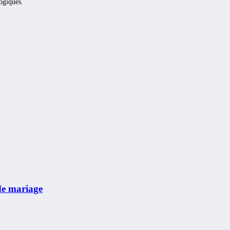
logiques.
de mariage