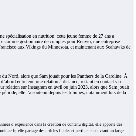
e spécialisation en nutrition, cette jeune femme de 27 ans a
tance comme gestionnaire de comptes pour Renvio, une entreprise
an Francisco aux Vikings du Minnesota, et maintenant aux Seahawks de
e du Nord, alors que Sam jouait pour les Panthers de la Caroline. À
 d’abord entretenu une relation à distance, restant en contact via
ur relation sur Instagram en avril ou juin 2023, alors que Sam jouait
période, elle l’a soutenu depuis les tribunes, notamment lors de la
années d’expérience dans la création de contenu digital, elle apporte des
nique.fr, elle partage des articles fiables et pertinents couvrant un large