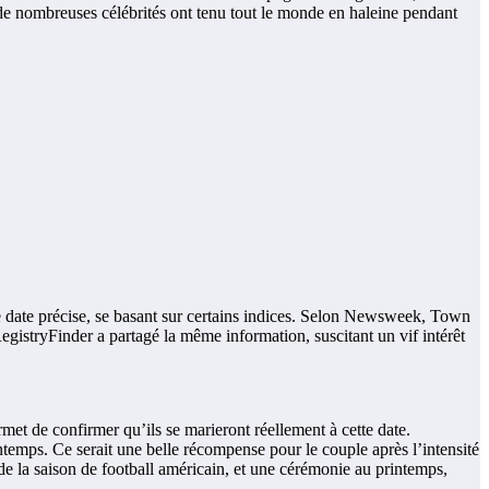
de nombreuses célébrités ont tenu tout le monde en haleine pendant
ne date précise, se basant sur certains indices. Selon Newsweek, Town
RegistryFinder a partagé la même information, suscitant un vif intérêt
met de confirmer qu’ils se marieront réellement à cette date.
ntemps. Ce serait une belle récompense pour le couple après l’intensité
 de la saison de football américain, et une cérémonie au printemps,