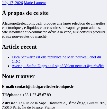
July 17, 2026
Marie Laurent
À propos de ce site
Alacigaretteelectronique.fr propose une large sélection de cigarettes
électroniques, e-liquides et accessoires de vapotage pour adultes.
Site informatif et e-commerce dédié à la vape, aux conseils produits
et aux nouveautés du marché.
Article récent
Erica Schwartz est elle républicaine Mari nouveau chef du
CDC
Avec qui Stefon Diggs a t il signé Valeur nette et âge révélés
Nous trouver
E-mail:
contact@alacigaretteelectronique.fr
Téléphone :
+33 1 23 45 67 89
Adresse :
12 Rue de la Vape, Bâtiment A, 3ème étage, Bureau 305,
75010 Paris, Île-de-France, France