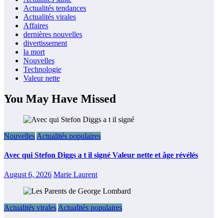
Actualités tendances
Actualités virales
Affaires
dernières nouvelles
divertissement
la mort
Nouvelles
Technologie
Valeur nette
You May Have Missed
Nouvelles
Actualités populaires
Avec qui Stefon Diggs a t il signé Valeur nette et âge révélés
August 6, 2026
Marie Laurent
Actualités virales
Actualités populaires