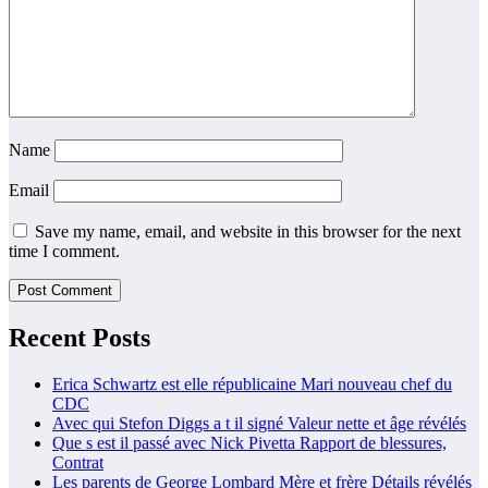
Name
Email
Save my name, email, and website in this browser for the next
time I comment.
Recent Posts
Erica Schwartz est elle républicaine Mari nouveau chef du
CDC
Avec qui Stefon Diggs a t il signé Valeur nette et âge révélés
Que s est il passé avec Nick Pivetta Rapport de blessures,
Contrat
Les parents de George Lombard Mère et frère Détails révélés