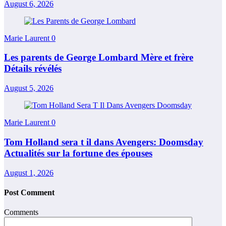
August 6, 2026
Marie Laurent
0
Les parents de George Lombard Mère et frère
Détails révélés
August 5, 2026
Marie Laurent
0
Tom Holland sera t il dans Avengers: Doomsday
Actualités sur la fortune des épouses
August 1, 2026
Post Comment
Comments