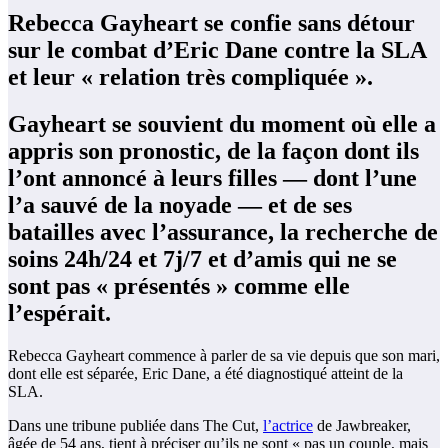
Rebecca Gayheart se confie sans détour
sur le combat d’Eric Dane contre la SLA
et leur « relation très compliquée ».
Gayheart se souvient du moment où elle a
appris son pronostic, de la façon dont ils
l’ont annoncé à leurs filles — dont l’une
l’a sauvé de la noyade — et de ses
batailles avec l’assurance, la recherche de
soins 24h/24 et 7j/7 et d’amis qui ne se
sont pas « présentés » comme elle
l’espérait.
Rebecca Gayheart commence à parler de sa vie depuis que son mari,
dont elle est séparée, Eric Dane, a été diagnostiqué atteint de la
SLA.
Dans une tribune publiée dans The Cut,
l’actrice
de Jawbreaker,
âgée de 54 ans, tient à préciser qu’ils ne sont « pas un couple, mais