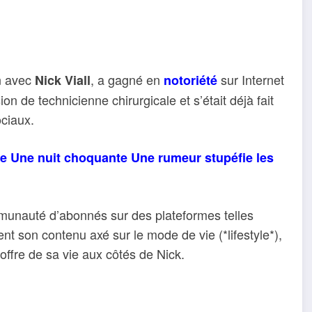
on avec
, a gagné en
sur Internet
Nick Viall
notoriété
ion de technicienne chirurgicale et s’était déjà fait
ciaux.
e Une nuit choquante Une rumeur stupéfie les
ommunauté d’abonnés sur des plateformes telles
t son contenu axé sur le mode de vie (*lifestyle*),
offre de sa vie aux côtés de Nick.