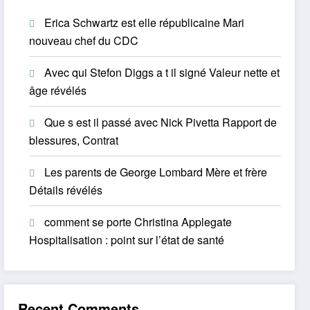
Erica Schwartz est elle républicaine Mari
nouveau chef du CDC
Avec qui Stefon Diggs a t il signé Valeur nette et
âge révélés
Que s est il passé avec Nick Pivetta Rapport de
blessures, Contrat
Les parents de George Lombard Mère et frère
Détails révélés
comment se porte Christina Applegate
Hospitalisation : point sur l’état de santé
Recent Comments