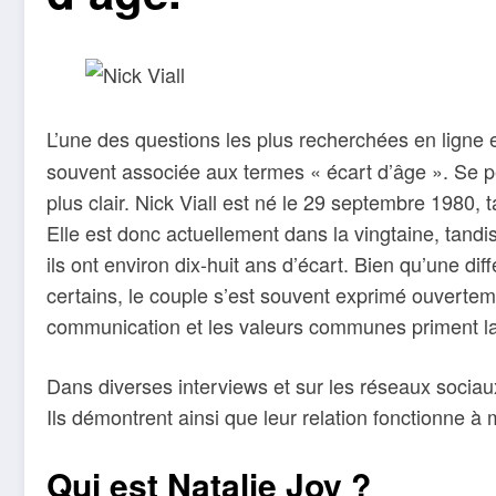
L’une des questions les plus recherchées en ligne 
souvent associée aux termes « écart d’âge ». Se p
plus clair. Nick Viall est né le 29 septembre 1980, 
Elle est donc actuellement dans la vingtaine, tandi
ils ont environ dix-huit ans d’écart. Bien qu’une d
certains, le couple s’est souvent exprimé ouvertemen
communication et les valeurs communes priment lar
Dans diverses interviews et sur les réseaux sociaux
Ils démontrent ainsi que leur relation fonctionne à m
Qui est Natalie Joy ?