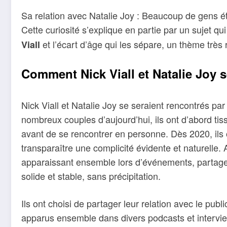
Sa relation avec Natalie Joy : Beaucoup de gens éta
Cette curiosité s’explique en partie par un sujet qui
et l’écart d’âge qui les sépare, un thème très 
Viall
Comment Nick Viall et Natalie Joy 
Nick Viall et Natalie Joy se seraient rencontrés par
nombreux couples d’aujourd’hui, ils ont d’abord tis
avant de se rencontrer en personne. Dès 2020, ils
transparaître une complicité évidente et naturelle. 
apparaissant ensemble lors d’événements, partagea
solide et stable, sans précipitation.
Ils ont choisi de partager leur relation avec le pub
apparus ensemble dans divers podcasts et interview