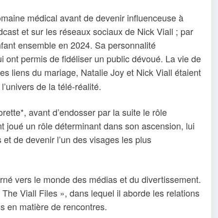
 domaine médical avant de devenir influenceuse à
ast et sur les réseaux sociaux de Nick Viall ; par
 enfant ensemble en 2024. Sa personnalité
i ont permis de fidéliser un public dévoué. La vie de
es liens du mariage, Natalie Joy et Nick Viall étaient
univers de la télé-réalité.
ette*, avant d’endosser par la suite le rôle
 joué un rôle déterminant dans son ascension, lui
 et de devenir l’un des visages les plus
tourné vers le monde des médias et du divertissement.
 The Viall Files », dans lequel il aborde les relations
ls en matière de rencontres.