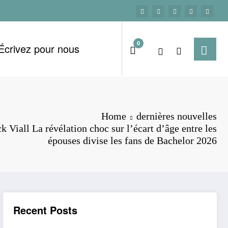
0
Écrivez pour nous
Home
dernières nouvelles
k Viall La révélation choc sur l’écart d’âge entre les
épouses divise les fans de Bachelor 2026
Recent Posts