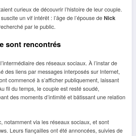
ient curieux de découvrir l’histoire de leur couple.
 suscite un vif intérêt : l’âge de l’épouse de
Nick
recherché par le public.
se sont rencontrés
 l’intermédiaire des réseaux sociaux. À l’instar de
sé des liens par messages interposés sur Internet,
 ont commencé à s’afficher publiquement, laissant
Au fil du temps, le couple est resté soudé,
nt des moments d’intimité et bâtissant une relation
lic, notamment via les réseaux sociaux, et sont
s. Leurs fiançailles ont été annoncées, suivies de