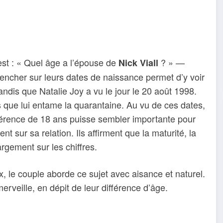
est : « Quel âge a l’épouse de
? » —
Nick Viall
encher sur leurs dates de naissance permet d’y voir
tandis que Natalie Joy a vu le jour le 20 août 1998.
s que lui entame la quarantaine. Au vu de ces dates,
ifférence de 18 ans puisse sembler importante pour
t sur sa relation. Ils affirment que la maturité, la
gement sur les chiffres.
, le couple aborde ce sujet avec aisance et naturel.
erveille, en dépit de leur différence d’âge.