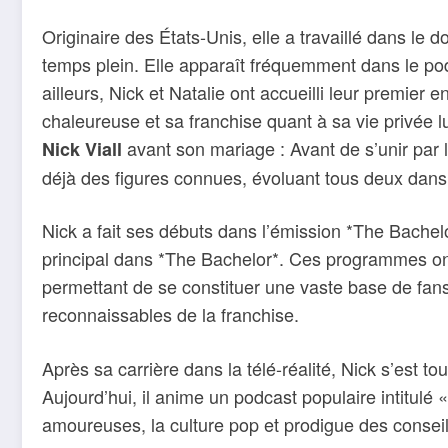
Originaire des États-Unis, elle a travaillé dans le
temps plein. Elle apparaît fréquemment dans le podc
ailleurs, Nick et Natalie ont accueilli leur premier
chaleureuse et sa franchise quant à sa vie privée lu
avant son mariage : Avant de s’unir par l
Nick Viall
déjà des figures connues, évoluant tous deux dans l’
Nick a fait ses débuts dans l’émission *The Bachelor
principal dans *The Bachelor*. Ces programmes ont
permettant de se constituer une vaste base de fans
reconnaissables de la franchise.
Après sa carrière dans la télé-réalité, Nick s’est 
Aujourd’hui, il anime un podcast populaire intitulé «
amoureuses, la culture pop et prodigue des consei