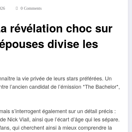
026
0 Comments
La révélation choc sur
 épouses divise les
naître la vie privée de leurs stars préférées. Un
 entre l’ancien candidat de l’émission *The Bachelor*,
ais s’interrogent également sur un détail précis :
de Nick Viall, ainsi que l’écart d’âge qui les sépare.
 fans, qui cherchent ainsi à mieux comprendre la