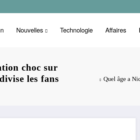
on
Nouvelles
Technologie
Affaires
ation choc sur
divise les fans
Quel âge a Nic