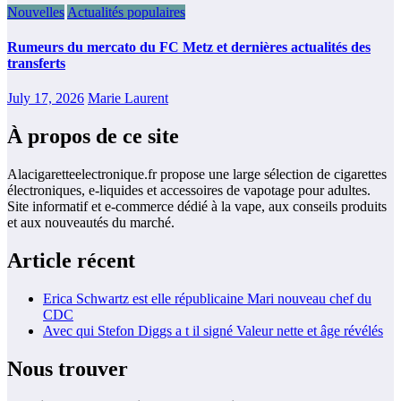
Nouvelles
Actualités populaires
Rumeurs du mercato du FC Metz et dernières actualités des
transferts
July 17, 2026
Marie Laurent
À propos de ce site
Alacigaretteelectronique.fr propose une large sélection de cigarettes
électroniques, e-liquides et accessoires de vapotage pour adultes.
Site informatif et e-commerce dédié à la vape, aux conseils produits
et aux nouveautés du marché.
Article récent
Erica Schwartz est elle républicaine Mari nouveau chef du
CDC
Avec qui Stefon Diggs a t il signé Valeur nette et âge révélés
Nous trouver