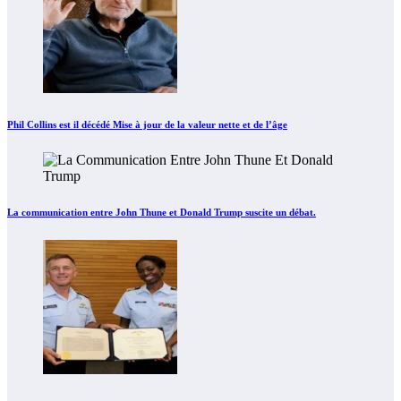
Phil Collins est il décédé Mise à jour de la valeur nette et de l’âge
La communication entre John Thune et Donald Trump suscite un débat.