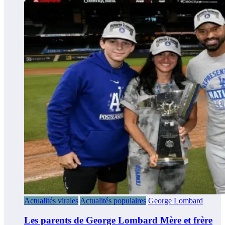
Actualités virales
Actualités populaires
George Lombard
Les parents de George Lombard Mère et frère