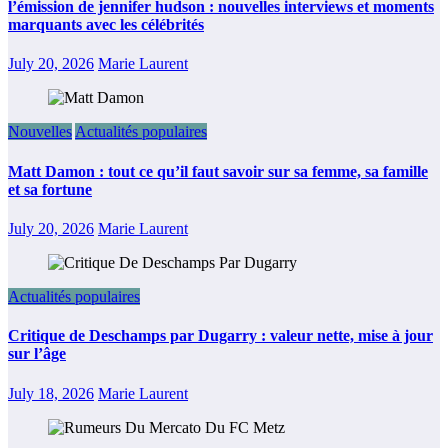
l’émission de jennifer hudson : nouvelles interviews et moments
marquants avec les célébrités
July 20, 2026
Marie Laurent
Nouvelles
Actualités populaires
Matt Damon : tout ce qu’il faut savoir sur sa femme, sa famille
et sa fortune
July 20, 2026
Marie Laurent
Actualités populaires
Critique de Deschamps par Dugarry : valeur nette, mise à jour
sur l’âge
July 18, 2026
Marie Laurent