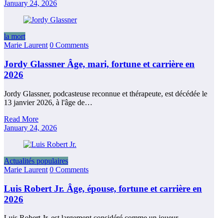
January 24, 2026
la mort
Marie Laurent
0 Comments
Jordy Glassner Âge, mari, fortune et carrière en
2026
Jordy Glassner, podcasteuse reconnue et thérapeute, est décédée le
13 janvier 2026, à l'âge de…
Read More
January 24, 2026
Actualités populaires
Marie Laurent
0 Comments
Luis Robert Jr. Âge, épouse, fortune et carrière en
2026
Luis Robert Jr. est largement considéré comme un joueur