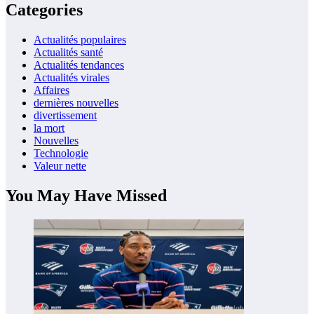
Categories
Actualités populaires
Actualités santé
Actualités tendances
Actualités virales
Affaires
dernières nouvelles
divertissement
la mort
Nouvelles
Technologie
Valeur nette
You May Have Missed