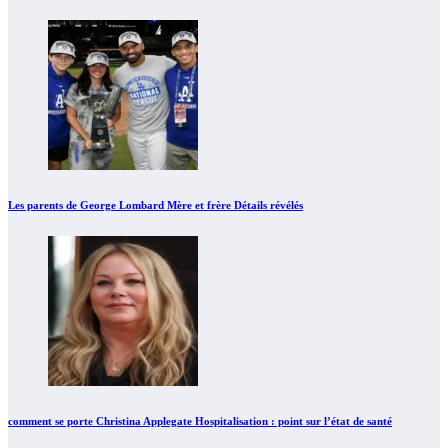
Les parents de George Lombard Mère et frère Détails révélés
comment se porte Christina Applegate Hospitalisation : point sur l’état de santé