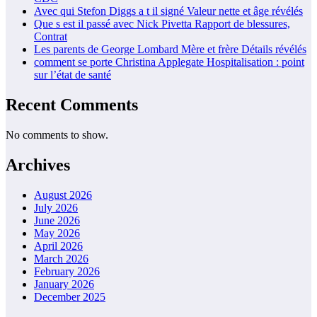
Avec qui Stefon Diggs a t il signé Valeur nette et âge révélés
Que s est il passé avec Nick Pivetta Rapport de blessures,
Contrat
Les parents de George Lombard Mère et frère Détails révélés
comment se porte Christina Applegate Hospitalisation : point
sur l’état de santé
Recent Comments
No comments to show.
Archives
August 2026
July 2026
June 2026
May 2026
April 2026
March 2026
February 2026
January 2026
December 2025