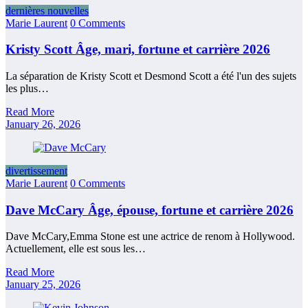
dernières nouvelles
Marie Laurent
0 Comments
Kristy Scott Âge, mari, fortune et carrière 2026
La séparation de Kristy Scott et Desmond Scott a été l'un des sujets
les plus…
Read More
January 26, 2026
divertissement
Marie Laurent
0 Comments
Dave McCary Âge, épouse, fortune et carrière 2026
Dave McCary,Emma Stone est une actrice de renom à Hollywood.
Actuellement, elle est sous les…
Read More
January 25, 2026