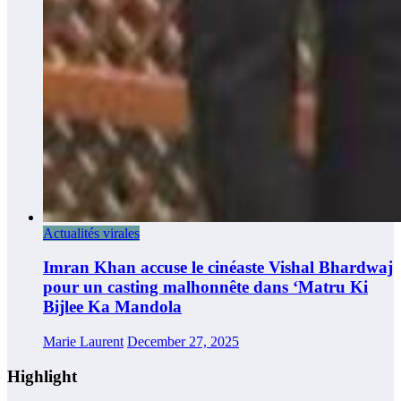
Actualités virales
Imran Khan accuse le cinéaste Vishal Bhardwaj
pour un casting malhonnête dans ‘Matru Ki
Bijlee Ka Mandola
Marie Laurent
December 27, 2025
Highlight