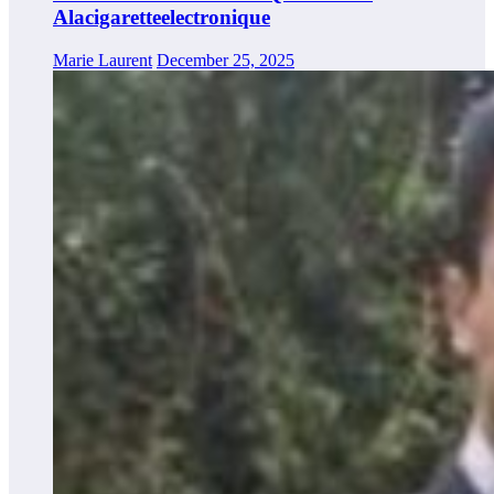
Alacigaretteelectronique
Marie Laurent
December 25, 2025