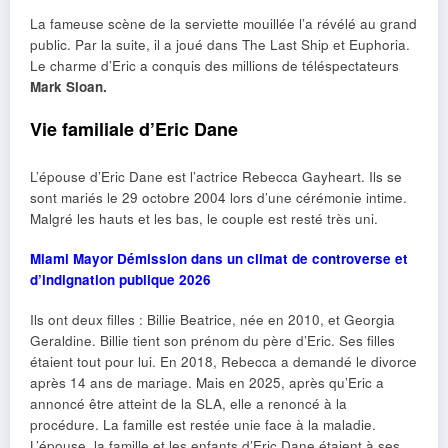
La fameuse scène de la serviette mouillée l’a révélé au grand
public. Par la suite, il a joué dans The Last Ship et Euphoria.
Le charme d’Eric a conquis des millions de téléspectateurs
Mark Sloan.
Vie familiale d’Eric Dane
L’épouse d’Eric Dane est l’actrice Rebecca Gayheart. Ils se
sont mariés le 29 octobre 2004 lors d’une cérémonie intime.
Malgré les hauts et les bas, le couple est resté très uni.
Miami Mayor Démission dans un climat de controverse et
d’indignation publique 2026
Ils ont deux filles : Billie Beatrice, née en 2010, et Georgia
Geraldine. Billie tient son prénom du père d’Eric. Ses filles
étaient tout pour lui. En 2018, Rebecca a demandé le divorce
après 14 ans de mariage. Mais en 2025, après qu’Eric a
annoncé être atteint de la SLA, elle a renoncé à la
procédure. La famille est restée unie face à la maladie.
L’épouse, la famille et les enfants d’Eric Dane étaient à ses