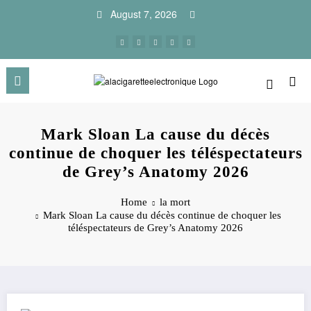
Skip
August 7, 2026
to
content
Mark Sloan La cause du décès
continue de choquer les téléspectateurs
de Grey’s Anatomy 2026
Home
la mort
Mark Sloan La cause du décès continue de choquer les
téléspectateurs de Grey’s Anatomy 2026