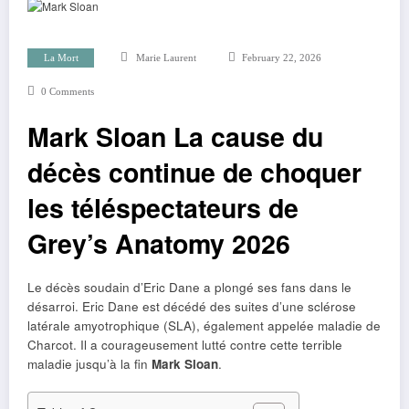
La Mort
Marie Laurent
February 22, 2026
0 Comments
Mark Sloan La cause du
décès continue de choquer
les téléspectateurs de
Grey’s Anatomy 2026
Le décès soudain d’Eric Dane a plongé ses fans dans le
désarroi. Eric Dane est décédé des suites d’une sclérose
latérale amyotrophique (SLA), également appelée maladie de
Charcot. Il a courageusement lutté contre cette terrible
maladie jusqu’à la fin
Mark Sloan
.