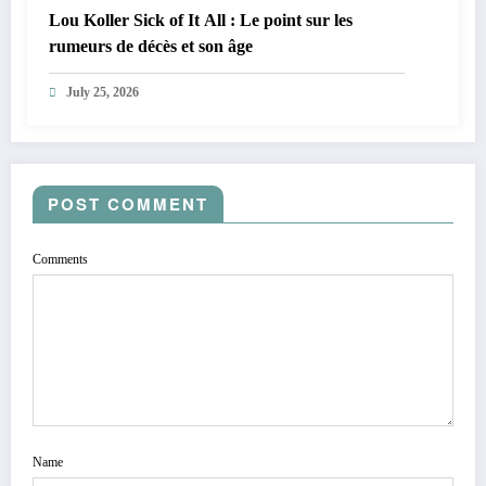
Lou Koller Sick of It All : Le point sur les
rumeurs de décès et son âge
July 25, 2026
POST COMMENT
Comments
Name