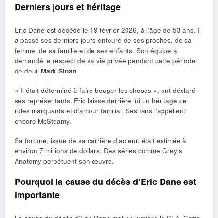
Derniers jours et héritage
Eric Dane est décédé le 19 février 2026, à l’âge de 53 ans. Il
a passé ses derniers jours entouré de ses proches, de sa
femme, de sa famille et de ses enfants. Son équipe a
demandé le respect de sa vie privée pendant cette période
de deuil
Mark Sloan.
« Il était déterminé à faire bouger les choses », ont déclaré
ses représentants. Eric laisse derrière lui un héritage de
rôles marquants et d’amour familial. Ses fans l’appellent
encore McSteamy.
Sa fortune, issue de sa carrière d’acteur, était estimée à
environ 7 millions de dollars. Des séries comme Grey’s
Anatomy perpétuent son œuvre.
Pourquoi la cause du décès d’Eric Dane est
importante
La cause du décès d’Eric Dane met en lumière la SLA. Cette