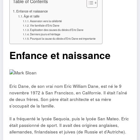
Table of Contents
Enfance et naissance
Âge et taille
Ascension vers la célébrité
Vie familiale d’Eric Dane
Explication des causes du décès d’Eric Dane
Derniers jours et héritage
Pourquoi la cause du décès d’Eric Dane est importante
Enfance et naissance
Eric Dane, de son vrai nom Eric William Dane, est né le 9
novembre 1972 à San Francisco, en Californie. Il était l’aîné
de deux frères. Son père était architecte et sa mère
s’occupait de la famille.
Il a fréquenté le lycée Sequoia, puis le lycée San Mateo. Eric
était passionné de sport. Il avait des origines anglaises,
allemandes, finlandaises et juives (de Russie et d’Autriche).