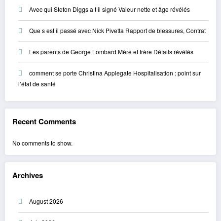
Avec qui Stefon Diggs a t il signé Valeur nette et âge révélés
Que s est il passé avec Nick Pivetta Rapport de blessures, Contrat
Les parents de George Lombard Mère et frère Détails révélés
comment se porte Christina Applegate Hospitalisation : point sur
l’état de santé
Recent Comments
No comments to show.
Archives
August 2026