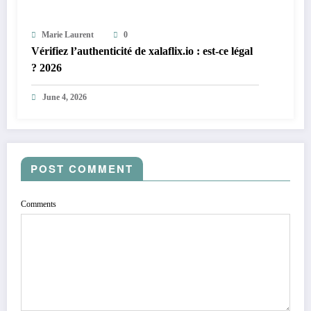
Marie Laurent
0
Vérifiez l’authenticité de xalaflix.io : est-ce légal
? 2026
June 4, 2026
POST COMMENT
Comments