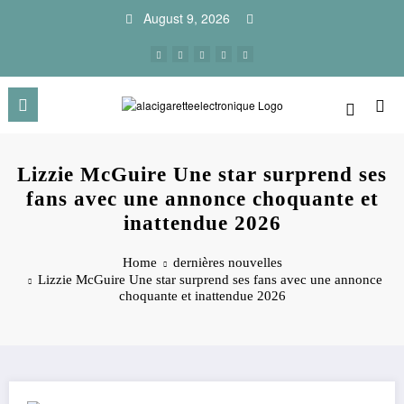
Skip
August 9, 2026
to
content
Lizzie McGuire Une star surprend ses
fans avec une annonce choquante et
inattendue 2026
Home
dernières nouvelles
Lizzie McGuire Une star surprend ses fans avec une annonce
choquante et inattendue 2026