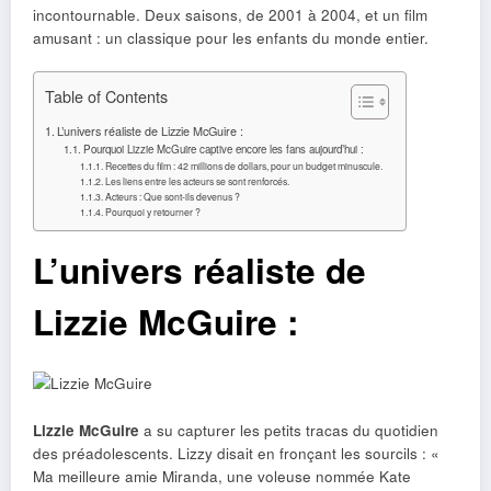
incontournable. Deux saisons, de 2001 à 2004, et un film
amusant : un classique pour les enfants du monde entier.
Table of Contents
L’univers réaliste de Lizzie McGuire :
Pourquoi Lizzie McGuire captive encore les fans aujourd’hui :
Recettes du film : 42 millions de dollars, pour un budget minuscule.
Les liens entre les acteurs se sont renforcés.
Acteurs : Que sont-ils devenus ?
Pourquoi y retourner ?
L’univers réaliste de
Lizzie McGuire :
Lizzie McGuire
a su capturer les petits tracas du quotidien
des préadolescents. Lizzy disait en fronçant les sourcils : «
Ma meilleure amie Miranda, une voleuse nommée Kate