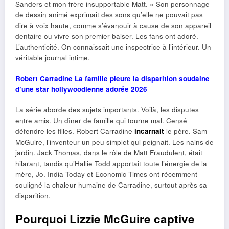
Sanders et mon frère insupportable Matt. » Son personnage
de dessin animé exprimait des sons qu’elle ne pouvait pas
dire à voix haute, comme s’évanouir à cause de son appareil
dentaire ou vivre son premier baiser. Les fans ont adoré.
L’authenticité. On connaissait une inspectrice à l’intérieur. Un
véritable journal intime.
Robert Carradine La famille pleure la disparition soudaine
d’une star hollywoodienne adorée 2026
La série aborde des sujets importants. Voilà, les disputes
entre amis. Un dîner de famille qui tourne mal. Censé
défendre les filles. Robert Carradine
incarnait
le père. Sam
McGuire, l’inventeur un peu simplet qui peignait. Les nains de
jardin. Jack Thomas, dans le rôle de Matt Fraudulent, était
hilarant, tandis qu’Hallie Todd apportait toute l’énergie de la
mère, Jo. India Today et Economic Times ont récemment
souligné la chaleur humaine de Carradine, surtout après sa
disparition.
Pourquoi Lizzie McGuire captive