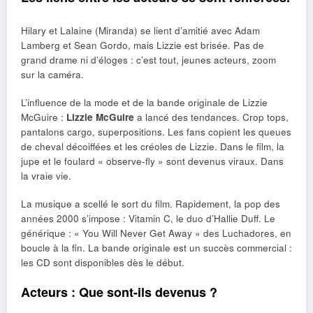
Hilary et Lalaine (Miranda) se lient d’amitié avec Adam
Lamberg et Sean Gordo, mais Lizzie est brisée. Pas de
grand drame ni d’éloges : c’est tout, jeunes acteurs, zoom
sur la caméra.
L’influence de la mode et de la bande originale de Lizzie
McGuire :
Lizzie McGuire
a lancé des tendances. Crop tops,
pantalons cargo, superpositions. Les fans copient les queues
de cheval décoiffées et les créoles de Lizzie. Dans le film, la
jupe et le foulard « observe-fly » sont devenus viraux. Dans
la vraie vie.
La musique a scellé le sort du film. Rapidement, la pop des
années 2000 s’impose : Vitamin C, le duo d’Hallie Duff. Le
générique : « You Will Never Get Away » des Luchadores, en
boucle à la fin. La bande originale est un succès commercial :
les CD sont disponibles dès le début.
Acteurs : Que sont-ils devenus ?