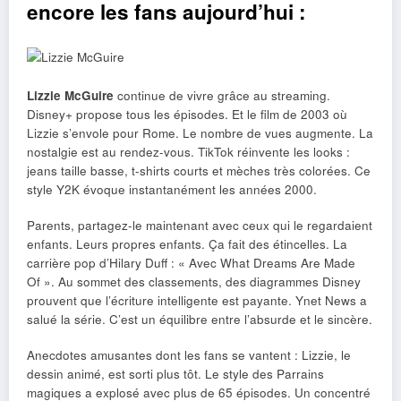
encore les fans aujourd’hui :
Lizzie McGuire
continue de vivre grâce au streaming.
Disney+ propose tous les épisodes. Et le film de 2003 où
Lizzie s’envole pour Rome. Le nombre de vues augmente. La
nostalgie est au rendez-vous. TikTok réinvente les looks :
jeans taille basse, t-shirts courts et mèches très colorées. Ce
style Y2K évoque instantanément les années 2000.
Parents, partagez-le maintenant avec ceux qui le regardaient
enfants. Leurs propres enfants. Ça fait des étincelles. La
carrière pop d’Hilary Duff : « Avec What Dreams Are Made
Of ». Au sommet des classements, des diagrammes Disney
prouvent que l’écriture intelligente est payante. Ynet News a
salué la série. C’est un équilibre entre l’absurde et le sincère.
Anecdotes amusantes dont les fans se vantent : Lizzie, le
dessin animé, est sorti plus tôt. Le style des Parrains
magiques a explosé avec plus de 65 épisodes. Un concentré