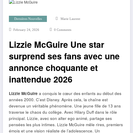
Dernières Nouvelles
Marie Laurent
February 24, 2026
0 Comments
Lizzie McGuire Une star
surprend ses fans avec une
annonce choquante et
inattendue 2026
Lizzie McGuire
a conquis le cœur des enfants au début des
années 2000. C’est Disney. Après cela, la chaîne est
devenue un véritable phénomène. Une jeune fille de 13 ans
traverse le chaos du collège. Avec Hilary Duff dans le rôle
principal. Lizzie, avec son alter ego animé, partage ses
pensées les plus intimes. Lizzie McGuire mêle rires, premiers
émois et une vision réaliste de l’adolescence. Un