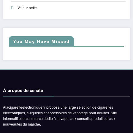
Valeur nette
You May Have Missed
À propos de ce site
Alacigaretteelectronique.fr propose une large sélection de cigarettes
électroniques, e-liquides et accessoires de vapotage pour adultes. Site
informatif et e-commerce dédié à la vape, aux conseils produits et aux
nouveautés du marché.