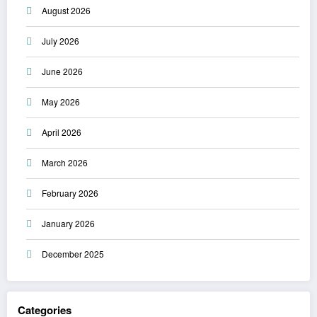
August 2026
July 2026
June 2026
May 2026
April 2026
March 2026
February 2026
January 2026
December 2025
Categories