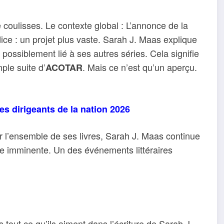
 coulisses. Le contexte global : L’annonce de la
e : un projet plus vaste. Sarah J. Maas explique
e, possiblement lié à ses autres séries. Cela signifie
ple suite d’
. Mais ce n’est qu’un aperçu.
ACOTAR
es dirigeants de la nation 2026
r l’ensemble de ses livres, Sarah J. Maas continue
ie imminente. Un des événements littéraires
s tout ce qu’ils aiment dans l’écriture de Sarah J.