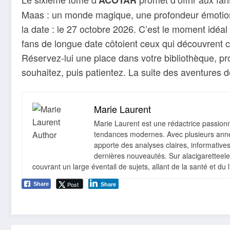
Maas : un monde magique, une profondeur émotionn
la date : le 27 octobre 2026. C’est le moment idéal
fans de longue date côtoient ceux qui découvrent c
Réservez-lui une place dans votre bibliothèque, pr
souhaitez, puis patientez. La suite des aventures
Marie Laurent
Marie Laurent est une rédactrice passionné
tendances modernes. Avec plusieurs année
apporte des analyses claires, informative
dernières nouveautés. Sur alacigaretteelect
couvrant un large éventail de sujets, allant de la santé et du 
Post
Share
Share