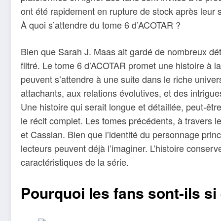
ont été rapidement en rupture de stock après leur s
À quoi s’attendre du tome 6 d’ACOTAR ?
Bien que Sarah J. Maas ait gardé de nombreux détai
filtré. Le tome 6 d’ACOTAR promet une histoire à l
peuvent s’attendre à une suite dans le riche univer
attachants, aux relations évolutives, et des intrig
Une histoire qui serait longue et détaillée, peut-êt
le récit complet. Les tomes précédents, à travers l
et Cassian. Bien que l’identité du personnage princ
lecteurs peuvent déjà l’imaginer. L’histoire conserv
caractéristiques de la série.
Pourquoi les fans sont-ils s