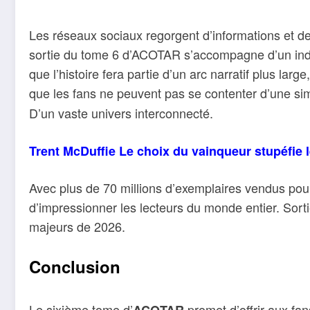
Les réseaux sociaux regorgent d’informations et de
sortie du tome 6 d’ACOTAR s’accompagne d’un indic
que l’histoire fera partie d’un arc narratif plus larg
que les fans ne peuvent pas se contenter d’une sim
D’un vaste univers interconnecté.
Trent McDuffie Le choix du vainqueur stupéfie l
Avec plus de 70 millions d’exemplaires vendus pou
d’impressionner les lecteurs du monde entier. Sort
majeurs de 2026.
Conclusion
Le sixième tome d’
promet d’offrir aux fan
ACOTAR