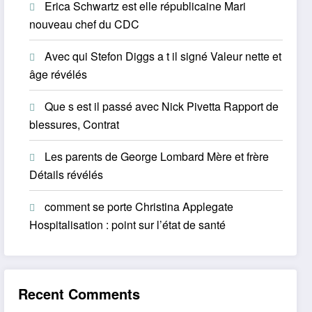
Erica Schwartz est elle républicaine Mari
nouveau chef du CDC
Avec qui Stefon Diggs a t il signé Valeur nette et
âge révélés
Que s est il passé avec Nick Pivetta Rapport de
blessures, Contrat
Les parents de George Lombard Mère et frère
Détails révélés
comment se porte Christina Applegate
Hospitalisation : point sur l’état de santé
Recent Comments