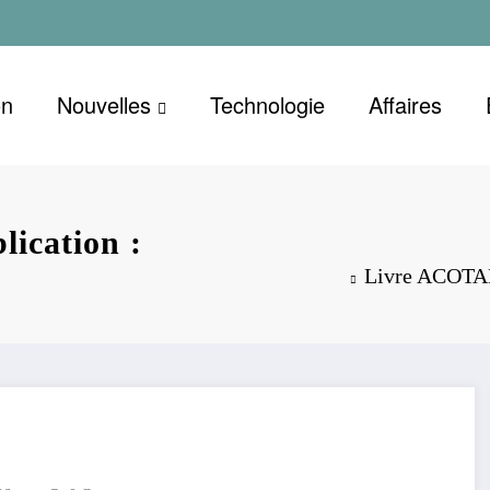
on
Nouvelles
Technologie
Affaires
ication :
Livre ACOTAR