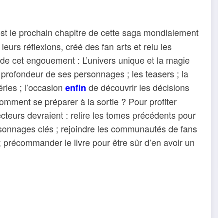
est le prochain chapitre de cette saga mondialement
leurs réflexions, créé des fan arts et relu les
de cet engouement : L’univers unique et la magie
a profondeur de ses personnages ; les teasers ; la
éries ; l’occasion
de découvrir les décisions
enfin
Comment se préparer à la sortie ? Pour profiter
cteurs devraient : relire les tomes précédents pour
rsonnages clés ; rejoindre les communautés de fans
 ; précommander le livre pour être sûr d’en avoir un