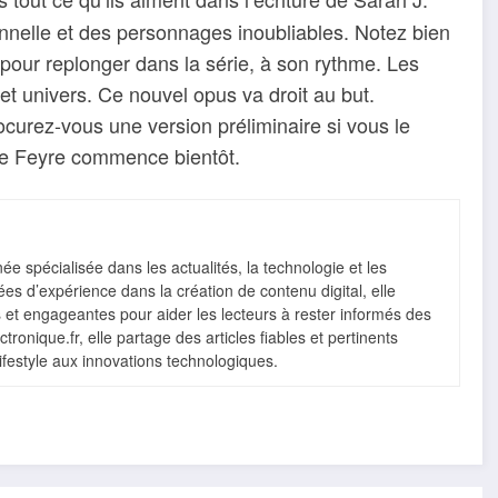
elle et des personnages inoubliables. Notez bien
 pour replonger dans la série, à son rythme. Les
et univers. Ce nouvel opus va droit au but.
ocurez-vous une version préliminaire si vous le
 de Feyre commence bientôt.
e spécialisée dans les actualités, la technologie et les
s d’expérience dans la création de contenu digital, elle
s et engageantes pour aider les lecteurs à rester informés des
ronique.fr, elle partage des articles fiables et pertinents
lifestyle aux innovations technologiques.