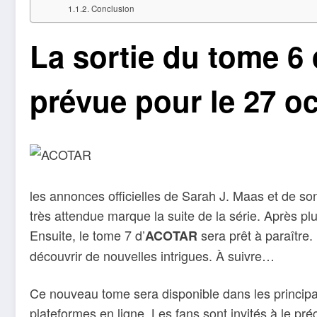
Conclusion
La sortie du tome 6
prévue pour le 27 oc
les annonces officielles de Sarah J. Maas et de son
très attendue marque la suite de la série. Après pl
Ensuite, le tome 7 d’
sera prêt à paraître.
ACOTAR
découvrir de nouvelles intrigues. À suivre…
Ce nouveau tome sera disponible dans les principale
plateformes en ligne. Les fans sont invités à le 