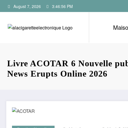
Skip
August 7, 2026
3:46:57 PM
to
content
Mais
Livre ACOTAR 6 Nouvelle publ
News Erupts Online 2026