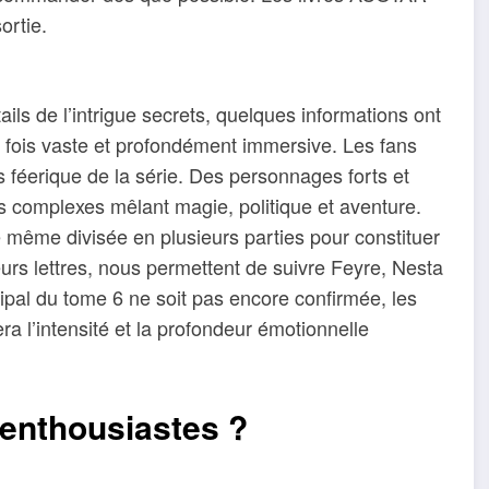
ortie.
ls de l’intrigue secrets, quelques informations ont
a fois vaste et profondément immersive. Les fans
s féerique de la série. Des personnages forts et
ues complexes mêlant magie, politique et aventure.
re même divisée en plusieurs parties pour constituer
eurs lettres, nous permettent de suivre Feyre, Nesta
ipal du tome 6 ne soit pas encore confirmée, les
era l’intensité et la profondeur émotionnelle
i enthousiastes ?