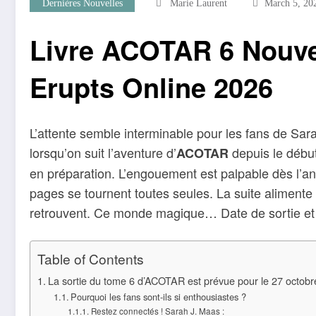
Dernières Nouvelles
Marie Laurent
March 5, 20
Livre ACOTAR 6 Nouvel
Erupts Online 2026
L’attente semble interminable pour les fans de Sara
lorsqu’on suit l’aventure d’
depuis le début
ACOTAR
en préparation. L’engouement est palpable dès l’an
pages se tournent toutes seules. La suite alimente 
retrouvent. Ce monde magique… Date de sortie et dis
Table of Contents
La sortie du tome 6 d’ACOTAR est prévue pour le 27 octobr
Pourquoi les fans sont-ils si enthousiastes ?
Restez connectés ! Sarah J. Maas :