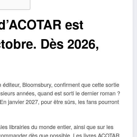
 d’ACOTAR est
tobre. Dès 2026,
 éditeur, Bloomsbury, confirment que cette sortie
usieurs années, quand est sorti le dernier roman ?
 En janvier 2027, pour être sûrs, les fans pourront
s librairies du monde entier, ainsi que sur les
précommander dès que possible. Les livres ACOTAR